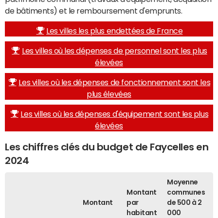
de bâtiments) et le remboursement d'emprunts.
Les villes les plus endettées de France
Les villes où les dépenses de personnel sont les plus
élevées
Les villes où les dépenses de fonctionnement sont les
plus élevées
Les villes où les dépenses d'équipement sont les plus
élevées
Les chiffres clés du budget de Faycelles en
2024
Moyenne
Montant
communes
Montant
par
de 500 à 2
habitant
000