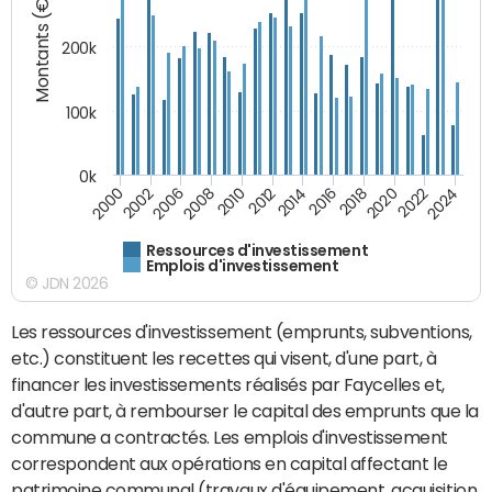
Montants (€)
200k
100k
0k
2000
2022
2016
2010
2002
2024
2018
2012
2006
2020
2014
2008
Ressources d'investissement
Emplois d'investissement
© JDN 2026
Les ressources d'investissement (emprunts, subventions,
etc.) constituent les recettes qui visent, d'une part, à
financer les investissements réalisés par Faycelles et,
d'autre part, à rembourser le capital des emprunts que la
commune a contractés. Les emplois d'investissement
correspondent aux opérations en capital affectant le
patrimoine communal (travaux d'équipement, acquisition