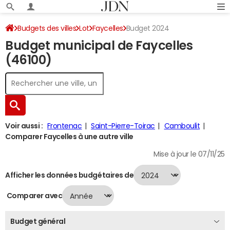
Budgets des villes
Lot
Faycelles
Budget 2024
Budget municipal de Faycelles
(46100)
Voir aussi :
Frontenac
Saint-Pierre-Toirac
Camboulit
Comparer Faycelles à une autre ville
Mise à jour le 07/11/25
Afficher les données budgétaires de
Comparer avec
Budget général