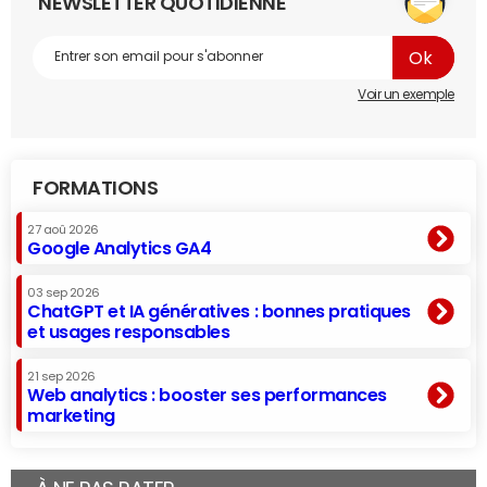
NEWSLETTER QUOTIDIENNE
Voir un exemple
FORMATIONS
27 aoû 2026
Google Analytics GA4
03 sep 2026
ChatGPT et IA génératives : bonnes pratiques
et usages responsables
21 sep 2026
Web analytics : booster ses performances
marketing