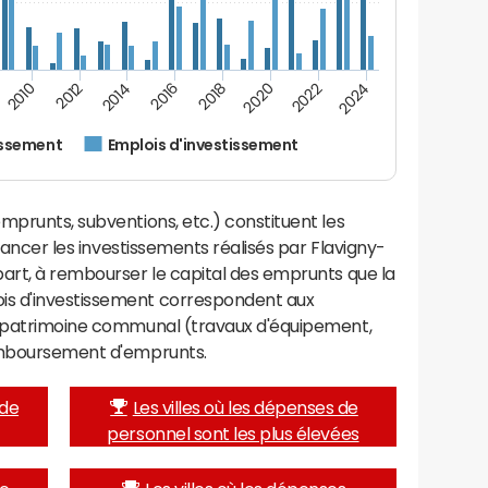
2022
2018
2014
2010
2024
2020
2016
2012
issement
Emplois d'investissement
mprunts, subventions, etc.) constituent les
inancer les investissements réalisés par Flavigny-
part, à rembourser le capital des emprunts que la
is d'investissement correspondent aux
e patrimoine communal (travaux d'équipement,
remboursement d'emprunts.
 de
Les villes où les dépenses de
personnel sont les plus élevées