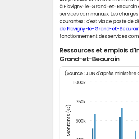
à Flavigny-le-Grand-et-Beaurain 
services communaux. Les charges
courantes : c'est via ce poste de d
de Flavigny-le-Grand-et-Beaurai
fonctionnement des services co
Ressources et emplois d'i
Grand-et-Beaurain
(Source : JDN d'après ministère
1 000k
750k
Montants (€)
500k