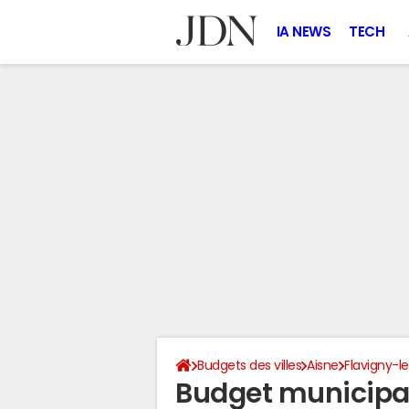
IA NEWS
TECH
Budgets des villes
Aisne
Flavigny-l
Budget municipa