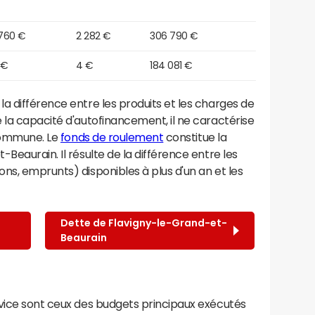
 760 €
2 282 €
306 790 €
 €
4 €
184 081 €
a différence entre les produits et les charges de
 la capacité d'autofinancement, il ne caractérise
 commune. Le
fonds de roulement
constitue la
Beaurain. Il résulte de la différence entre les
ns, emprunts) disponibles à plus d'un an et les
Dette de Flavigny-le-Grand-et-
Beaurain
rvice sont ceux des budgets principaux exécutés