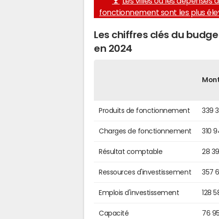
Les villes où les dépenses 
fonctionnement sont les plus él
Les chiffres clés du budg
en 2024
Mon
Produits de fonctionnement
339 
Charges de fonctionnement
310 
Résultat comptable
28 3
Ressources d'investissement
357 
Emplois d'investissement
128 5
Capacité
76 9