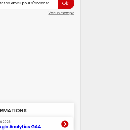
Voir un exemple
RMATIONS
oû 2026
gle Analytics GA4