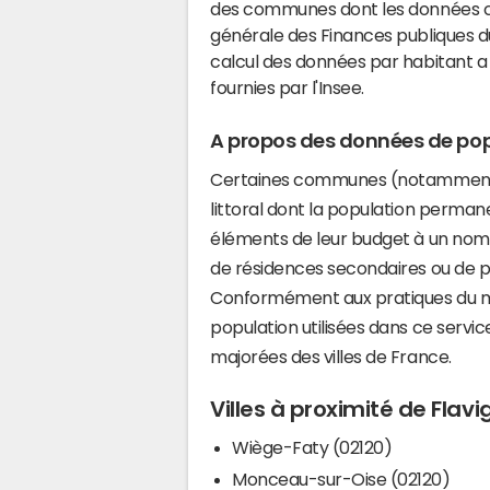
des communes dont les données co
générale des Finances publiques du
calcul des données par habitant a 
fournies par l'Insee.
A propos des données de pop
Certaines communes (notamment 
littoral dont la population perman
éléments de leur budget à un nom
de résidences secondaires ou de pl
Conformément aux pratiques du mi
population utilisées dans ce servi
majorées des villes de France.
Villes à proximité de Fla
Wiège-Faty (02120)
Monceau-sur-Oise (02120)