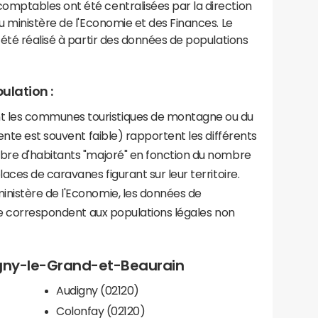
mptables ont été centralisées par la direction
 ministère de l'Economie et des Finances. Le
été réalisé à partir des données de populations
ulation :
les communes touristiques de montagne ou du
ente est souvent faible) rapportent les différents
bre d'habitants "majoré" en fonction du nombre
aces de caravanes figurant sur leur territoire.
nistère de l'Economie, les données de
ce correspondent aux populations légales non
vigny-le-Grand-et-Beaurain
Audigny (02120)
Colonfay (02120)