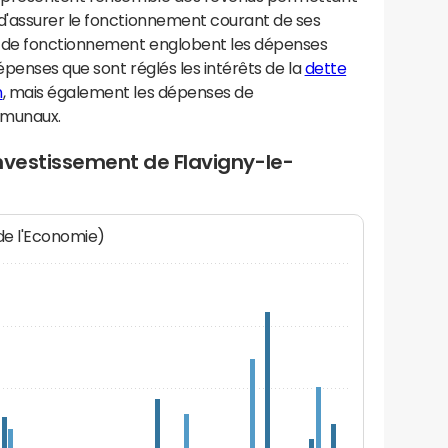
d'assurer le fonctionnement courant de ses
 de fonctionnement englobent les dépenses
épenses que sont réglés les intérêts de la
dette
n
, mais également les dépenses de
mmunaux.
nvestissement de Flavigny-le-
 de l'Economie)