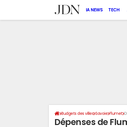
IA NEWS
TECH
Budgets des villes
Savoie
Flumet
D
Dépenses de Flu