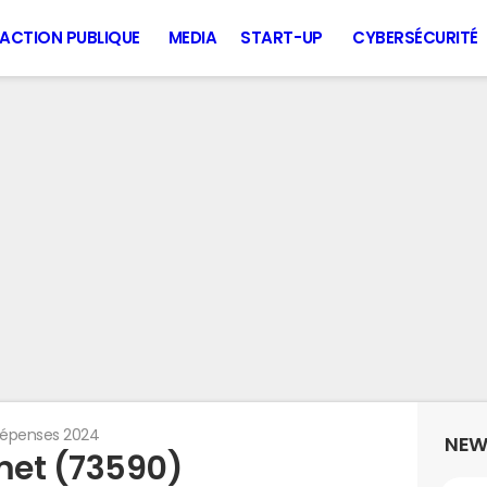
ACTION PUBLIQUE
MEDIA
START-UP
CYBERSÉCURITÉ
épenses 2024
NEW
met (73590)