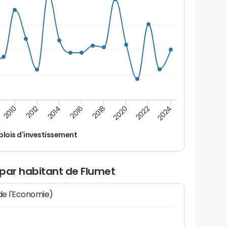
2022
2018
2014
2010
2024
2020
2016
2012
lois d'investissement
 par habitant de Flumet
 de l'Economie)