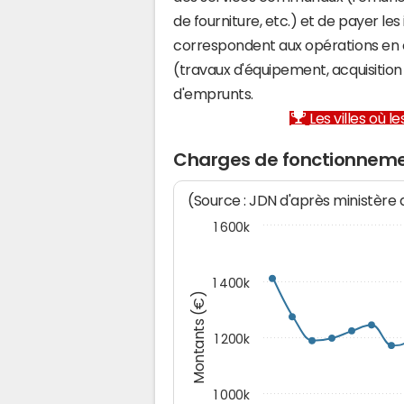
de fourniture, etc.) et de payer les
correspondent aux opérations en 
(travaux d'équipement, acquisiti
d'emprunts.
Les villes où 
Charges de fonctionneme
(Source : JDN d'après ministère
1 600k
1 400k
Montants (€)
1 200k
1 000k