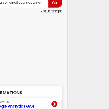
Voir un exemple
RMATIONS
oû 2026
gle Analytics GA4