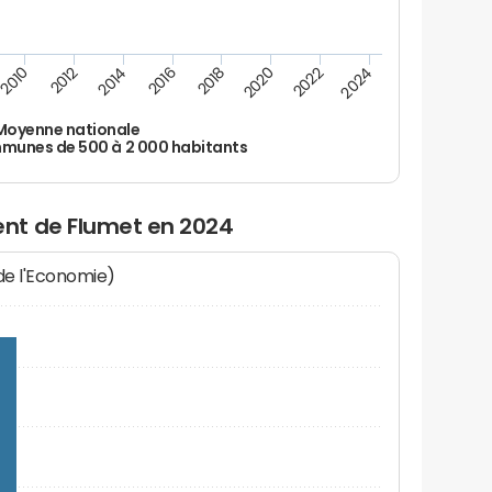
2010
2012
2014
2016
2018
2020
2022
2024
Moyenne nationale
unes de 500 à 2 000 habitants
nt de Flumet en 2024
 de l'Economie)