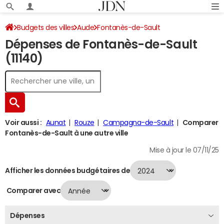
Budgets des villes
Aude
Fontanès-de-Sault
Dépenses de Fontanès-de-Sault
Dépenses 2024
(11140)
Voir aussi :
Aunat
Rouze
Campagna-de-Sault
Comparer
Fontanès-de-Sault à une autre ville
Mise à jour le 07/11/25
Afficher les données budgétaires de
Comparer avec
Dépenses