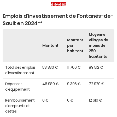
élevées
Emplois d'investissement de Fontanès-de-
Sault en 2024**
Moyenne
Montant
villages de
Montant
par
moins de
habitant
250
habitants
Total des emplois
58 830 €
11 766 €
89 512 €
d'investissement
Dépenses
46 980 €
9 396 €
72 920 €
d'équipement
Remboursement
0 €
0 €
12 610 €
d'emprunts et
dettes