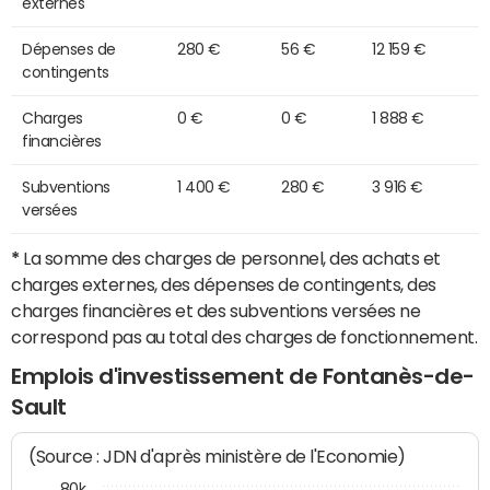
externes
Dépenses de
280 €
56 €
12 159 €
contingents
Charges
0 €
0 €
1 888 €
financières
Subventions
1 400 €
280 €
3 916 €
versées
*
La somme des charges de personnel, des achats et
charges externes, des dépenses de contingents, des
charges financières et des subventions versées ne
correspond pas au total des charges de fonctionnement.
Emplois d'investissement de Fontanès-de-
Sault
(Source : JDN d'après ministère de l'Economie)
80k