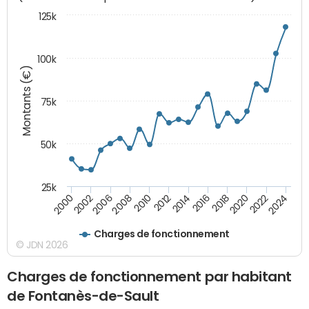
125k
100k
Montants (€)
75k
50k
25k
2024
2002
2010
2016
2022
2000
2008
2014
2020
2006
2012
2018
Charges de fonctionnement
© JDN 2026
Charges de fonctionnement par habitant
de Fontanès-de-Sault