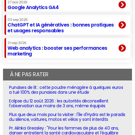
27 aoû 2026
Google Analytics GA4
03 sep 2026
ChatGPT et IA génératives : bonnes pratiques
et usages responsables
21 sep 2026
Web analytics : booster ses performances
marketing
À NE PAS RATER
Punaises de lit : cette poudre ménagère à quelques euros
a tué 100% des punaises dans une étude
Eclipse du 12 août 2026 : les autorités déconseillent
l'observation aux moins de 3 ans, même équipés
Plus que deux mois pour la visiter : l'île d'Hydra est le paradis
du silence, voitures, motos et vélos y sont interdits
Pr. Alinka Greasley : "Pour les femmes de plus de 40 ans,
danser entretient la santé cardiovasculaire et l'équilibre