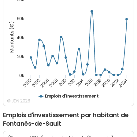
60k
Montants (€)
40k
20k
0k
2020
2010
2016
2006
2022
2012
2000
2018
2008
2024
2014
2002
Emplois d'investissement
© JDN 2026
Emplois d'investissement par habitant de
Fontanès-de-Sault