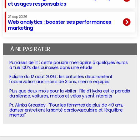
et usages responsables
21 sep 2026
Web analytics : booster ses performances
marketing
À NE PAS RATER
Punaises de lit : cette poudre ménagère à quelques euros
a tué 100% des punaises dans une étude
Eclipse du 12 août 2026 : les autorités déconseillent
l'observation aux moins de 3 ans, même équipés
Plus que deux mois pour la visiter : l'île d'Hydra est le paradis
du silence, voitures, motos et vélos y sont interdits
Pr. Alinka Greasley : "Pour les femmes de plus de 40 ans,
danser entretient la santé cardiovasculaire et l'équilibre
mental"