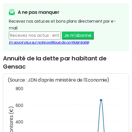
A ne pas manquer
Recevez nos astuces et bons plans directement par e-
mail.
Je m'abonne
En savoir plus sur notre politique de confidentialité
Annuité de la dette par habitant de
Gensac
(Source : JDN d'après ministère de l'Economie)
800
600
Montants (€)
400