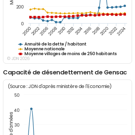
200
0
2020
2010
2016
2006
2022
2012
2000
2018
2008
2024
2014
2002
Annuité de la dette / habitant
Moyenne nationale
Moyenne villages de moins de 250 habitants
© JDN 2026
Capacité de désendettement de Gensac
(Source : JDN d'après ministère de l'Economie)
50
40
Nombre d'années
30