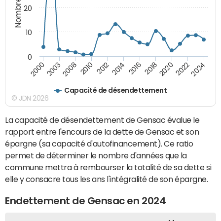
20
10
0
2010
2024
2014
2000
2018
2008
2022
2012
2016
2003
2020
Capacité de désendettement
© JDN 2026
La capacité de désendettement de Gensac évalue le
rapport entre l'encours de la dette de Gensac et son
épargne (sa capacité d'autofinancement). Ce ratio
permet de déterminer le nombre d'années que la
commune mettra à rembourser la totalité de sa dette si
elle y consacre tous les ans l'intégralité de son épargne.
Endettement de Gensac en 2024