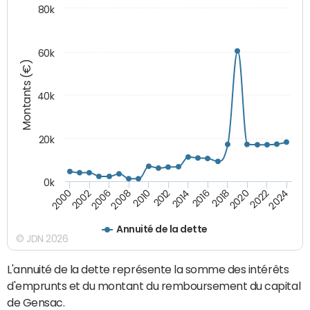
80k
60k
Montants (€)
40k
20k
0k
2020
2010
2016
2006
2022
2012
2000
2018
2008
2024
2014
2002
Annuité de la dette
© JDN 2026
L'annuité de la dette représente la somme des intérêts
d'emprunts et du montant du remboursement du capital
de Gensac.