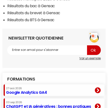
Résultats du bac à Gensac
Résultats du brevet à Gensac
Résultats du BTS à Gensac
NEWSLETTER QUOTIDIENNE
Voir un exemple
FORMATIONS
27 aoû 2026
Google Analytics GA4
03 sep 2026
ChatGPT et IA génératives : bonnes pratiques