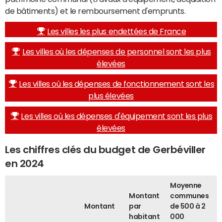
de bâtiments) et le remboursement d'emprunts.
Les villes les plus endettées de France
Les villes où les dépenses de personnel sont les plus
élevées
Les villes où les dépenses de fonctionnement sont les
plus élevées
Les villes où les dépenses d'équipement sont les plus
élevées
Les chiffres clés du budget de Gerbéviller
en 2024
Moyenne
Montant
communes
Montant
par
de 500 à 2
habitant
000