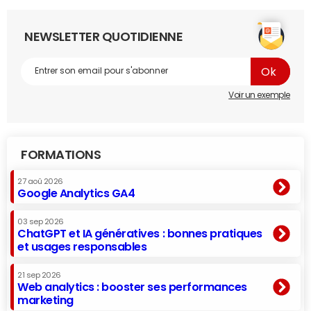
NEWSLETTER QUOTIDIENNE
Voir un exemple
FORMATIONS
27 aoû 2026
Google Analytics GA4
03 sep 2026
ChatGPT et IA génératives : bonnes pratiques
et usages responsables
21 sep 2026
Web analytics : booster ses performances
marketing