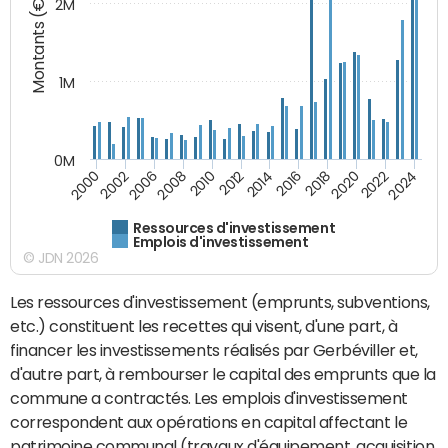
Montants (€)
2M
1M
0M
2014
2008
2000
2024
2018
2012
2006
2022
2016
2010
2002
2020
Ressources d'investissement
Emplois d'investissement
© JDN 2026
Les ressources d'investissement (emprunts, subventions,
etc.) constituent les recettes qui visent, d'une part, à
financer les investissements réalisés par Gerbéviller et,
d'autre part, à rembourser le capital des emprunts que la
commune a contractés. Les emplois d'investissement
correspondent aux opérations en capital affectant le
patrimoine communal (travaux d'équipement, acquisition