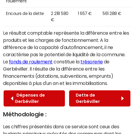
roulement
Encours de la dette
2 218 580
1 657 €
561 288 €
€
Le résultat comptable représente la différence entre les
produits et les charges de fonctionnement. A la
différence de la capacité d'autofinancement, il ne
caractérise pas le potentiel de liquidité de la commune.
Le
fonds de roulement
constitue la
trésorerie
de
Gerbéviller. Il résulte de la différence entre les
financements (dotations, subventions, emprunts)
disponibles à plus d'un an et les immobilisations.
Dépenses de
Dette de
Gerbéviller
Gerbéviller
Méthodologie :
Les chiffres présentés dans ce service sont ceux des
budgets principaux exécutés des communes dont les