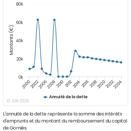
80k
60k
Montants (€)
40k
20k
0k
2020
2010
2016
2006
2022
2012
2000
2018
2008
2024
2014
2002
Annuité de la dette
© JDN 2026
L'annuité de la dette représente la somme des intérêts
d'emprunts et du montant du remboursement du capital
de Gorniès.