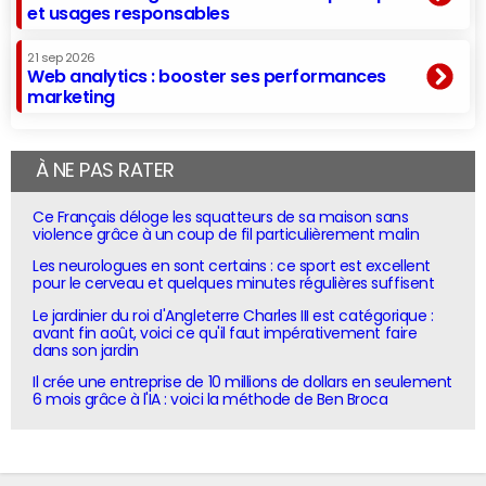
et usages responsables
21 sep 2026
Web analytics : booster ses performances
marketing
À NE PAS RATER
Ce Français déloge les squatteurs de sa maison sans
violence grâce à un coup de fil particulièrement malin
Les neurologues en sont certains : ce sport est excellent
pour le cerveau et quelques minutes régulières suffisent
Le jardinier du roi d'Angleterre Charles III est catégorique :
avant fin août, voici ce qu'il faut impérativement faire
dans son jardin
Il crée une entreprise de 10 millions de dollars en seulement
6 mois grâce à l'IA : voici la méthode de Ben Broca