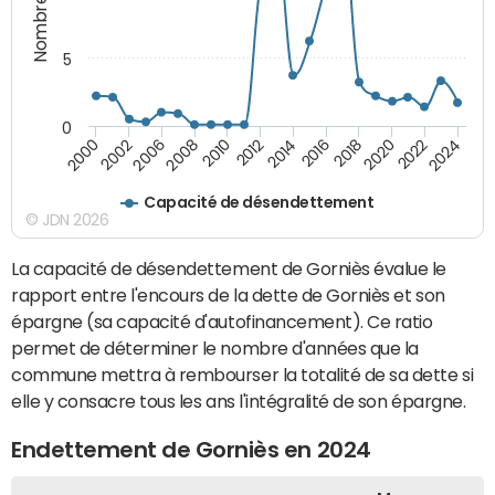
5
0
2000
2022
2016
2010
2002
2024
2018
2012
2006
2020
2014
2008
Capacité de désendettement
© JDN 2026
La capacité de désendettement de Gorniès évalue le
rapport entre l'encours de la dette de Gorniès et son
épargne (sa capacité d'autofinancement). Ce ratio
permet de déterminer le nombre d'années que la
commune mettra à rembourser la totalité de sa dette si
elle y consacre tous les ans l'intégralité de son épargne.
Endettement de Gorniès en 2024