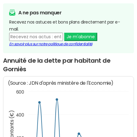
A ne pas manquer
Recevez nos astuces et bons plans directement par e-
mail.
Je m'abonne
En savoir plus sur notre politique de confidentialité
Annuité de la dette par habitant de
Gorniès
(Source : JDN d'après ministère de l'Economie)
600
Montants (€)
400