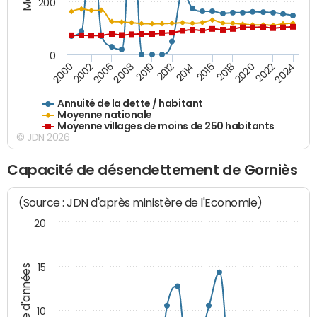
200
0
2020
2010
2016
2006
2022
2012
2000
2018
2008
2024
2014
2002
Annuité de la dette / habitant
Moyenne nationale
Moyenne villages de moins de 250 habitants
© JDN 2026
Capacité de désendettement de Gorniès
(Source : JDN d'après ministère de l'Economie)
20
15
Nombre d'années
10