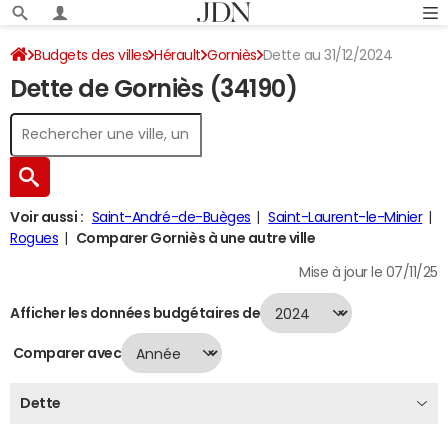
Budgets des villes
Hérault
Gorniès
Dette au 31/12/2024
Dette de Gorniès (34190)
Voir aussi :
Saint-André-de-Buèges
Saint-Laurent-le-Minier
Rogues
Comparer Gorniès à une autre ville
Mise à jour le 07/11/25
Afficher les données budgétaires de
Comparer avec
Dette