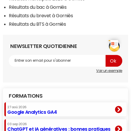
Résultats du bac à Gorniès
Résultats du brevet à Gorniès
Résultats du BTS à Gorniès
NEWSLETTER QUOTIDIENNE
Voir un exemple
FORMATIONS
27 aoû 2026
Google Analytics GA4
03 sep 2026
ChatGPT et IA génératives : bonnes pratiques