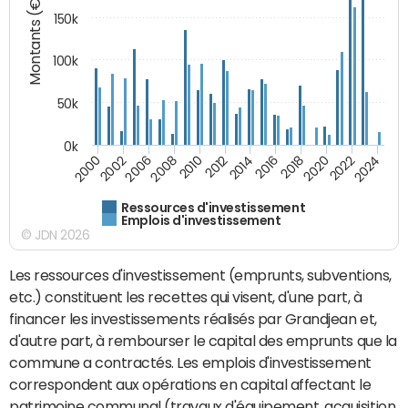
Montants (€)
150k
100k
50k
0k
2008
2022
2002
2018
2014
2010
2024
2006
2020
2000
2016
2012
Ressources d'investissement
Emplois d'investissement
© JDN 2026
Les ressources d'investissement (emprunts, subventions,
etc.) constituent les recettes qui visent, d'une part, à
financer les investissements réalisés par Grandjean et,
d'autre part, à rembourser le capital des emprunts que la
commune a contractés. Les emplois d'investissement
correspondent aux opérations en capital affectant le
patrimoine communal (travaux d'équipement, acquisition