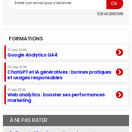
Voir un exemple
FORMATIONS
27 aoû 2026
Google Analytics GA4
03 sep 2026
ChatGPT et IA génératives : bonnes pratiques
et usages responsables
21 sep 2026
Web analytics : booster ses performances
marketing
À NE PAS RATER