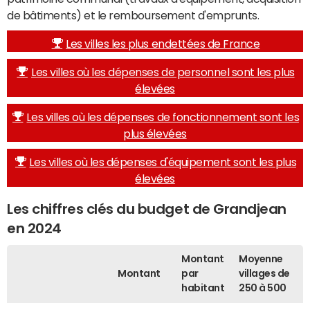
de bâtiments) et le remboursement d'emprunts.
Les villes les plus endettées de France
Les villes où les dépenses de personnel sont les plus
élevées
Les villes où les dépenses de fonctionnement sont les
plus élevées
Les villes où les dépenses d'équipement sont les plus
élevées
Les chiffres clés du budget de Grandjean
en 2024
Montant
Moyenne
Montant
par
villages de
habitant
250 à 500