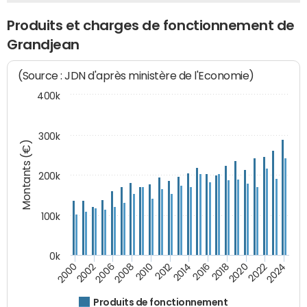
Produits et charges de fonctionnement de
Grandjean
(Source : JDN d'après ministère de l'Economie)
400k
300k
Montants (€)
200k
100k
0k
2000
2022
2016
2010
2002
2024
2018
2012
2006
2020
2014
2008
Produits de fonctionnement