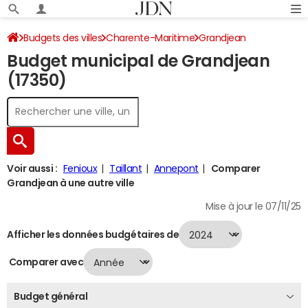
Budgets des villes
Charente-Maritime
Grandjean
Budget municipal de Grandjean
Budget 2024
(17350)
Voir aussi :
Fenioux
Taillant
Annepont
Comparer
Grandjean à une autre ville
Mise à jour le 07/11/25
Afficher les données budgétaires de
Comparer avec
Budget général