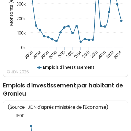
Montants (€)
300k
200k
100k
0k
2000
2022
2016
2010
2002
2024
2018
2012
2006
2020
2014
2008
Emplois d'investissement
© JDN 2026
Emplois d'investissement par habitant de
Granieu
(Source : JDN d'après ministère de l'Economie)
1500