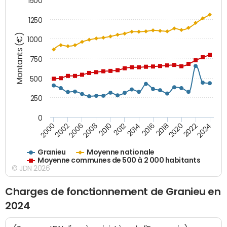
1500
1250
Montants (€)
1000
750
500
250
0
2018
2002
2022
2008
2012
2016
2000
2020
2006
2024
2010
2014
Granieu
Moyenne nationale
Moyenne communes de 500 à 2 000 habitants
© JDN 2026
Charges de fonctionnement de Granieu en
2024