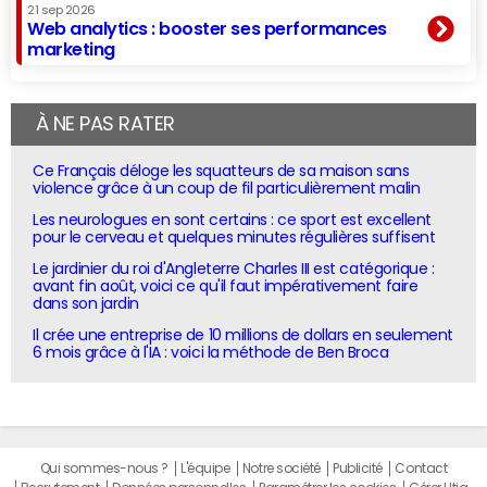
21 sep 2026
Web analytics : booster ses performances
marketing
À NE PAS RATER
Ce Français déloge les squatteurs de sa maison sans
violence grâce à un coup de fil particulièrement malin
Les neurologues en sont certains : ce sport est excellent
pour le cerveau et quelques minutes régulières suffisent
Le jardinier du roi d'Angleterre Charles III est catégorique :
avant fin août, voici ce qu'il faut impérativement faire
dans son jardin
Il crée une entreprise de 10 millions de dollars en seulement
6 mois grâce à l'IA : voici la méthode de Ben Broca
Qui sommes-nous ?
L'équipe
Notre société
Publicité
Contact