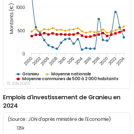
Montants (€)
1000
500
0
2018
2002
2022
2008
2012
2016
2000
2020
2006
2024
2010
2014
Granieu
Moyenne nationale
Moyenne communes de 500 à 2 000 habitants
© JDN 2026
Emplois d'investissement de Granieu en
2024
(Source : JDN d'après ministère de l'Economie)
125k