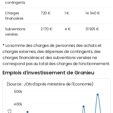
contingents
Charges
720 €
1 €
14 340 €
financières
Subventions
2 170 €
4 €
31 925 €
versées
*
La somme des charges de personnel, des achats et
charges externes, des dépenses de contingents, des
charges financières et des subventions versées ne
correspond pas au total des charges de fonctionnement.
Emplois d'investissement de Granieu
(Source : JDN d'après ministère de l'Economie)
500k
400k