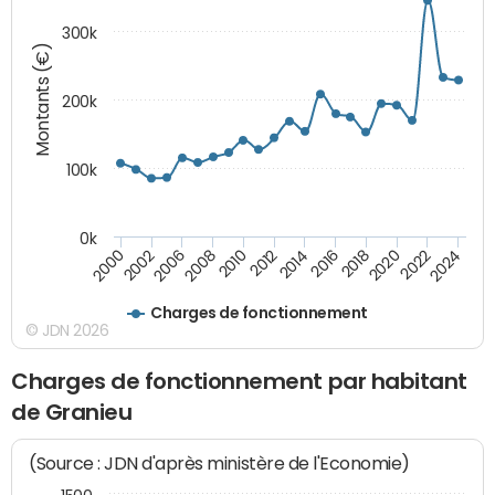
300k
Montants (€)
200k
100k
0k
2000
2022
2016
2010
2002
2024
2018
2012
2006
2020
2014
2008
Charges de fonctionnement
© JDN 2026
Charges de fonctionnement par habitant
de Granieu
(Source : JDN d'après ministère de l'Economie)