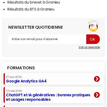
Résultats du brevet à Granieu
Résultats du BTS à Granieu
NEWSLETTER QUOTIDIENNE
Voir un exemple
FORMATIONS
27 aoû 2026
Google Analytics GA4
03 sep 2026
ChatGPT et IA génératives : bonnes pratiques
et usages responsables