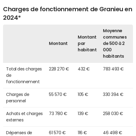
Charges de fonctionnement de Granieu en
2024*
Moyenne
Montant
communes
Montant
par
de 500 à 2
habitant
000
habitants
Total des charges
228 270 €
432 €
783 493 €
de
fonctionnement
Charges de
55 570 €
105 €
330 394 €
personnel
Achats et charges
73 780 €
139 €
258 030 €
externes
Dépenses de
61 570 €
116 €
46 498 €