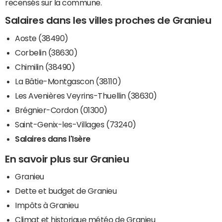
recensés sur la commune.
Salaires dans les villes proches de Granieu
Aoste (38490)
Corbelin (38630)
Chimilin (38490)
La Bâtie-Montgascon (38110)
Les Avenières Veyrins-Thuellin (38630)
Brégnier-Cordon (01300)
Saint-Genix-les-Villages (73240)
Salaires dans l'Isère
En savoir plus sur Granieu
Granieu
Dette et budget de Granieu
Impôts à Granieu
Climat et historique météo de Granieu