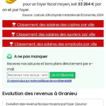
pour un foyer fiscal moyen, soit
33 264 €
par
an et par foyer.
Source : calculs JDN d'après ministère de l'Economie, 2024
Classement des salaires des cadres par ville
Classement des salaires des ouvriers par ville
Classement des salaires des employés par ville
A ne pas manquer
Recevez nos astuces et bons plans directement par e-
mail.
Je m'abonne
En savoir plus sur notre politique de confidentialité
Evolution des revenus à Granieu
(source :
Evolution des revenus fiscaux moyens par foyer