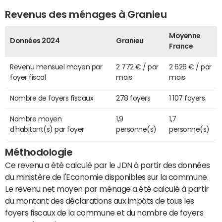
Revenus des ménages à Granieu
Moyenne
Données 2024
Granieu
France
Revenu mensuel moyen par
2 772 € / par
2 626 € / par
foyer fiscal
mois
mois
Nombre de foyers fiscaux
278 foyers
1 107 foyers
Nombre moyen
1,9
1,7
d'habitant(s) par foyer
personne(s)
personne(s)
Méthodologie
Ce revenu a été calculé par le JDN à partir des données
du ministère de l'Economie disponibles sur la commune.
Le revenu net moyen par ménage a été calculé à partir
du montant des déclarations aux impôts de tous les
foyers fiscaux de la commune et du nombre de foyers