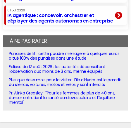
01 oct 2026
IA agentique : concevoir, orchestrer et
déployer des agents autonomes en entreprise
À NE PAS RATER
Punaises de lit : cette poudre ménagère à quelques euros
a tué 100% des punaises dans une étude
Eclipse du 12 août 2026 : les autorités déconseillent
l'observation aux moins de 3 ans, même équipés
Plus que deux mois pour la visiter : l'île d'Hydra est le paradis
du silence, voitures, motos et vélos y sont interdits
Pr. Alinka Greasley : "Pour les femmes de plus de 40 ans,
danser entretient la santé cardiovasculaire et l'équilibre
mental"