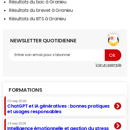
Résultats du bac à Granieu
Résultats du brevet à Granieu
Résultats du BTS à Granieu
NEWSLETTER QUOTIDIENNE
Voir un exemple
FORMATIONS
03 sep 2026
ChatGPT et IA génératives : bonnes pratiques
et usages responsables
24 sep 2026
Intelligence émotionnelle et gestion du stress