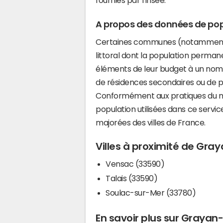
A propos des données de pop
Certaines communes (notamment 
littoral dont la population perman
éléments de leur budget à un nom
de résidences secondaires ou de pl
Conformément aux pratiques du mi
population utilisées dans ce servi
majorées des villes de France.
Villes à proximité de Gray
Vensac (33590)
Talais (33590)
Soulac-sur-Mer (33780)
En savoir plus sur Grayan-