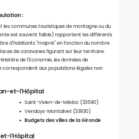
ulation :
les communes touristiques de montagne ou du
ente est souvent faible) rapportent les différents
bre d'habitants "majoré" en fonction du nombre
aces de caravanes figurant sur leur territoire.
nistère de l'Economie, les données de
ce correspondent aux populations légales non
an-et-l'Hôpital
Saint-Vivien-de-Médoc (33590)
Vendays-Montalivet (33930)
Budgets des villes de la Gironde
et-l'Hôpital