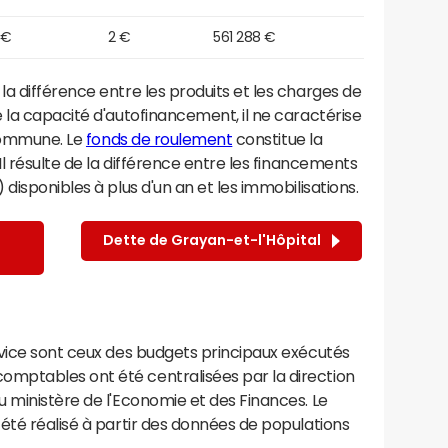
 €
2 €
561 288 €
a différence entre les produits et les charges de
 la capacité d'autofinancement, il ne caractérise
 commune. Le
fonds de roulement
constitue la
Il résulte de la différence entre les financements
disponibles à plus d'un an et les immobilisations.
Dette de Grayan-et-l'Hôpital
rvice sont ceux des budgets principaux exécutés
mptables ont été centralisées par la direction
 ministère de l'Economie et des Finances. Le
été réalisé à partir des données de populations