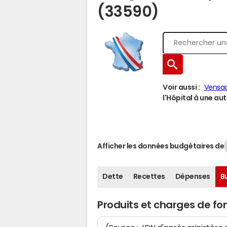
(33590)
Voir aussi :
Vensa
l'Hôpital à une autr
Afficher les données budgétaires de
Dette
Recettes
Dépenses
B
Produits et charges de f