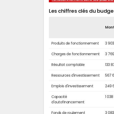
Les chiffres clés du budg
Mon
Produits de fonctionnement
3 90
Charges de fonctionnement
3 76
Résultat comptable
133 8
Ressources d'investissement
567 
Emplois d'investissement
249 
Capacité
1 038
d'autofinancement
Fonds de roulement
3 083