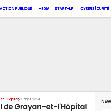
ACTION PUBLIQUE
MEDIA
START-UP
CYBERSÉCURITÉ
t-l'Hôpital
Budget 2024
NEW
 de Grayan-et-l'Hôpital