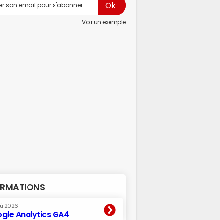
Voir un exemple
RMATIONS
oû 2026
gle Analytics GA4