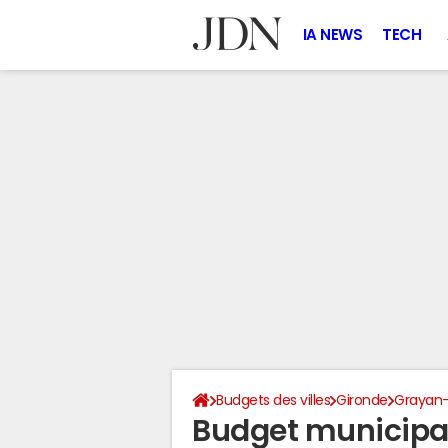
IA NEWS
TECH
Budgets des villes
Gironde
Grayan-e
Budget municipal