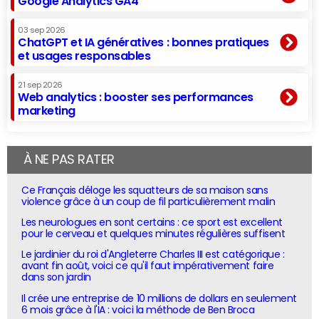
Google Analytics GA4
03 sep 2026
ChatGPT et IA génératives : bonnes pratiques
et usages responsables
21 sep 2026
Web analytics : booster ses performances
marketing
À NE PAS RATER
Ce Français déloge les squatteurs de sa maison sans
violence grâce à un coup de fil particulièrement malin
Les neurologues en sont certains : ce sport est excellent
pour le cerveau et quelques minutes régulières suffisent
Le jardinier du roi d'Angleterre Charles III est catégorique :
avant fin août, voici ce qu'il faut impérativement faire
dans son jardin
Il crée une entreprise de 10 millions de dollars en seulement
6 mois grâce à l'IA : voici la méthode de Ben Broca