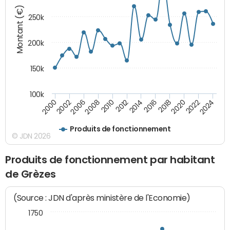
Montant (€)
250k
200k
150k
100k
2008
2022
2002
2018
2014
2010
2024
2006
2020
2000
2016
2012
Produits de fonctionnement
© JDN 2026
Produits de fonctionnement par habitant
de Grèzes
(Source : JDN d'après ministère de l'Economie)
1750