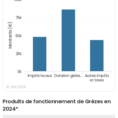
75k
Montants (€)
50k
25k
0k
Impôts locaux
Dotation globa…
Autres impôts
et taxes
© JDN 2026
Produits de fonctionnement de Grèzes en
2024*