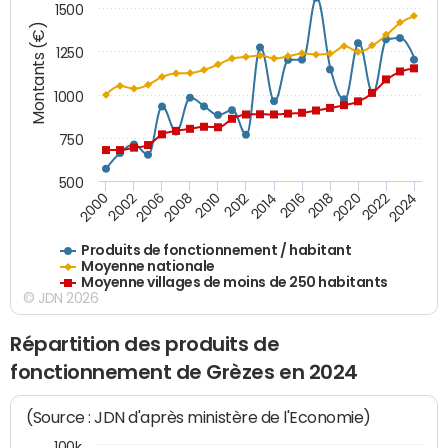
1500
Montants (€)
1250
1000
750
500
2018
2002
2022
2008
2012
2016
2000
2020
2006
2024
2010
2014
Produits de fonctionnement / habitant
Moyenne nationale
Moyenne villages de moins de 250 habitants
© JDN 2026
Répartition des produits de
fonctionnement de Grèzes en 2024
(Source : JDN d'après ministère de l'Economie)
100k