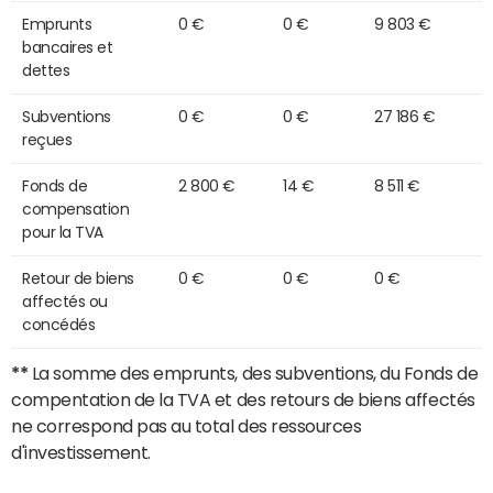
Emprunts
0 €
0 €
9 803 €
bancaires et
dettes
Subventions
0 €
0 €
27 186 €
reçues
Fonds de
2 800 €
14 €
8 511 €
compensation
pour la TVA
Retour de biens
0 €
0 €
0 €
affectés ou
concédés
**
La somme des emprunts, des subventions, du Fonds de
compentation de la TVA et des retours de biens affectés
ne correspond pas au total des ressources
d'investissement.