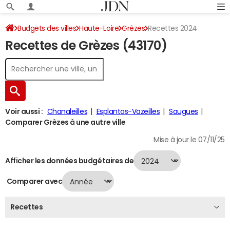
Budgets des villes
Haute-Loire
Grèzes
Recettes 2024
Recettes de Grèzes (43170)
Voir aussi :
Chanaleilles
Esplantas-Vazeilles
Saugues
Comparer Grèzes à une autre ville
Mise à jour le 07/11/25
Afficher les données budgétaires de
Comparer avec
Recettes