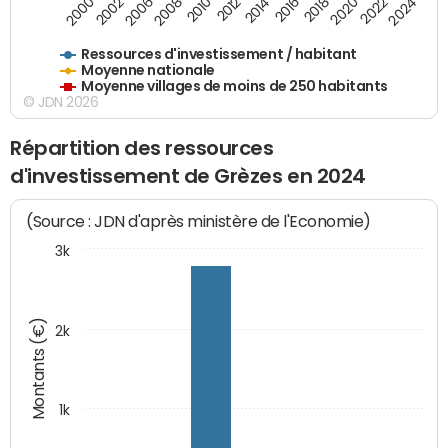
2006
2000
2024
2020
2016
2012
2008
2002
2022
2014
2018
2010
Ressources d'investissement / habitant
Moyenne nationale
Moyenne villages de moins de 250 habitants
© JDN 2026
Répartition des ressources
d'investissement de Grèzes en 2024
(Source : JDN d'après ministère de l'Economie)
3k
Montants (€)
2k
1k