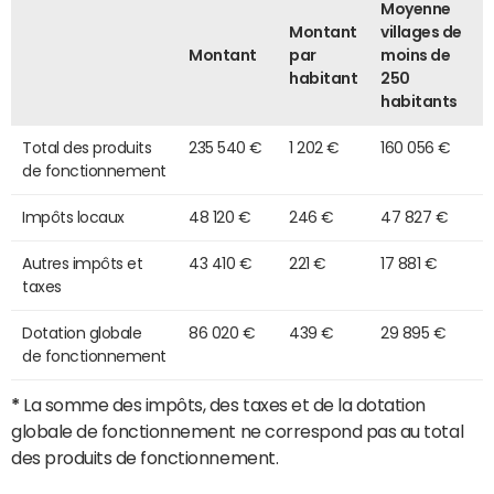
Moyenne
Montant
villages de
Montant
par
moins de
habitant
250
habitants
Total des produits
235 540 €
1 202 €
160 056 €
de fonctionnement
Impôts locaux
48 120 €
246 €
47 827 €
Autres impôts et
43 410 €
221 €
17 881 €
taxes
Dotation globale
86 020 €
439 €
29 895 €
de fonctionnement
*
La somme des impôts, des taxes et de la dotation
globale de fonctionnement ne correspond pas au total
des produits de fonctionnement.