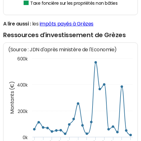
Taxe foncière sur les propriétés non bâties
A lire aussi :
les
impôts payés à Grèzes
Ressources d'investissement de Grèzes
(Source : JDN d'après ministère de l'Economie)
600k
Montants (€)
400k
200k
0k