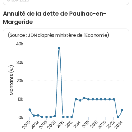
Annuité de la dette de Paulhac-en-
Margeride
(Source : JDN d'après ministère de l'Economie)
40k
30k
Montants (€)
20k
10k
0k
2020
2010
2016
2006
2022
2012
2000
2018
2008
2024
2014
2002