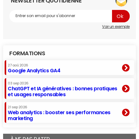
NEWSLETTER QUOTIDIENNE
Voir un exemple
FORMATIONS
27 aoû 2026
Google Analytics GA4
03 sep 2026
ChatGPT et IA génératives : bonnes pratiques
et usages responsables
21 sep 2026
Web analytics : booster ses performances
marketing