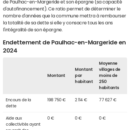
de Paulhac-en-Margeride et son épargne (sa capacité
d'autofinancement). Ce ratio permet de déterminer le
nombre d'années que la commune mettra à rembourser
la totalité de sa dette si elle y consacre tous les ans
l'intégralité de son épargne.
Endettement de Paulhac-en-Margeride en
2024
Moyenne
Montant
villages de
Montant
par
moins de
habitant
250
habitants
Encours de la
198 750 €
2 114 €
77 627 €
dette
Aide aux
0 €
0 €
0 €
collectivités ayant