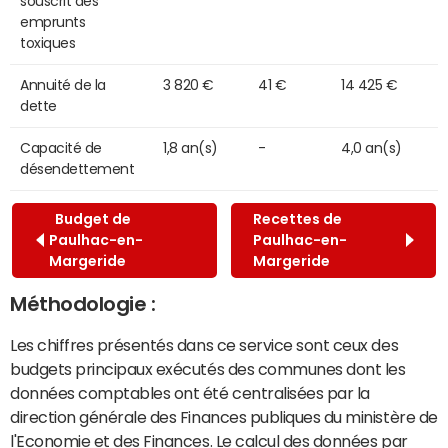
souscrit des
emprunts
toxiques
Annuité de la
3 820 €
41 €
14 425 €
dette
Capacité de
1,8 an(s)
-
4,0 an(s)
désendettement
Budget de
Recettes de
Paulhac-en-
Paulhac-en-
Margeride
Margeride
Méthodologie :
Les chiffres présentés dans ce service sont ceux des
budgets principaux exécutés des communes dont les
données comptables ont été centralisées par la
direction générale des Finances publiques du ministère de
l'Economie et des Finances. Le calcul des données par