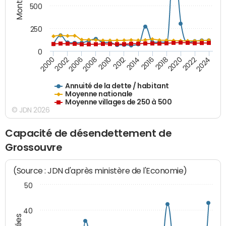
500
250
0
2018
2002
2022
2008
2012
2016
2000
2020
2006
2024
2010
2014
Annuité de la dette / habitant
Moyenne nationale
Moyenne villages de 250 à 500
© JDN 2026
Capacité de désendettement de
Grossouvre
(Source : JDN d'après ministère de l'Economie)
50
40