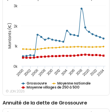
3k
Montants (€)
2k
1k
0k
2006
2000
2024
2020
2016
2012
2008
2002
2022
2018
2014
2010
Grossouvre
Moyenne nationale
Moyenne villages de 250 à 500
© JDN 2026
Annuité de la dette de Grossouvre