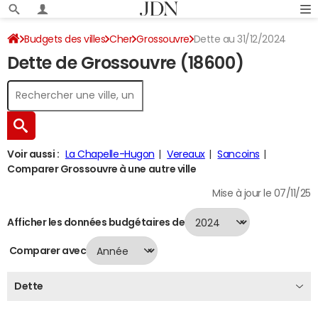
Budgets des villes
Cher
Grossouvre
Dette au 31/12/2024
Dette de Grossouvre (18600)
Voir aussi :
La Chapelle-Hugon
Vereaux
Sancoins
Comparer Grossouvre à une autre ville
Mise à jour le 07/11/25
Afficher les données budgétaires de
Comparer avec
Dette