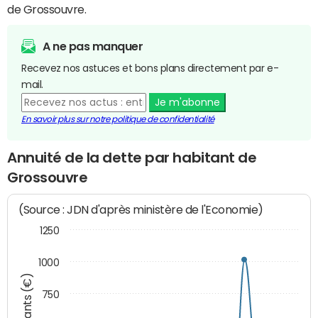
de Grossouvre.
A ne pas manquer
Recevez nos astuces et bons plans directement par e-
mail.
Je m'abonne
En savoir plus sur notre politique de confidentialité
Annuité de la dette par habitant de
Grossouvre
(Source : JDN d'après ministère de l'Economie)
1250
1000
Montants (€)
750