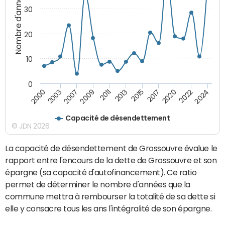
Nombre d'années
30
20
10
0
2009
2024
2013
2000
2017
2007
2022
2011
2015
2003
2020
Capacité de désendettement
© JDN 2026
La capacité de désendettement de Grossouvre évalue le
rapport entre l'encours de la dette de Grossouvre et son
épargne (sa capacité d'autofinancement). Ce ratio
permet de déterminer le nombre d'années que la
commune mettra à rembourser la totalité de sa dette si
elle y consacre tous les ans l'intégralité de son épargne.