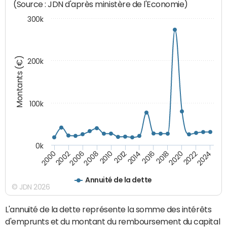
(Source : JDN d'après ministère de l'Economie)
300k
Montants (€)
200k
100k
0k
2008
2022
2002
2018
2014
2010
2024
2006
2020
2000
2016
2012
Annuité de la dette
© JDN 2026
L'annuité de la dette représente la somme des intérêts
d'emprunts et du montant du remboursement du capital