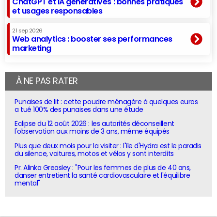
ChatGPT et IA génératives : bonnes pratiques
et usages responsables
21 sep 2026
Web analytics : booster ses performances
marketing
À NE PAS RATER
Punaises de lit : cette poudre ménagère à quelques euros
a tué 100% des punaises dans une étude
Eclipse du 12 août 2026 : les autorités déconseillent
l'observation aux moins de 3 ans, même équipés
Plus que deux mois pour la visiter : l'île d'Hydra est le paradis
du silence, voitures, motos et vélos y sont interdits
Pr. Alinka Greasley : "Pour les femmes de plus de 40 ans,
danser entretient la santé cardiovasculaire et l'équilibre
mental"