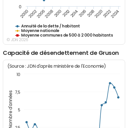
0
2014
2008
2000
2024
2018
2012
2006
2022
2016
2010
2002
2020
Annuité de la dette / habitant
Moyenne nationale
Moyenne communes de 500 à 2 000 habitants
© JDN 2026
Capacité de désendettement de Gruson
(Source : JDN d'après ministère de l'Economie)
10
7,5
Nombre d'années
5
2,5