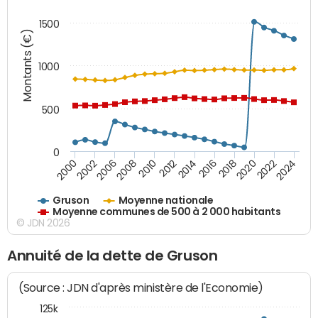
1500
Montants (€)
1000
500
0
2018
2002
2022
2008
2012
2016
2000
2020
2006
2024
2010
2014
Gruson
Moyenne nationale
Moyenne communes de 500 à 2 000 habitants
© JDN 2026
Annuité de la dette de Gruson
(Source : JDN d'après ministère de l'Economie)
125k