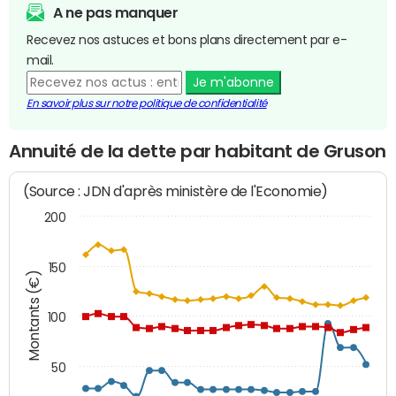
A ne pas manquer
Recevez nos astuces et bons plans directement par e-
mail.
Je m'abonne
En savoir plus sur notre politique de confidentialité
Annuité de la dette par habitant de Gruson
(Source : JDN d'après ministère de l'Economie)
200
150
Montants (€)
100
50