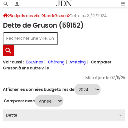
Budgets des villes
Nord
Gruson
Dette au 31/12/2024
Dette de Gruson (59152)
Voir aussi :
Bouvines
Chéreng
Anstaing
Comparer
Gruson à une autre ville
Mise à jour le 07/11/25
Afficher les données budgétaires de
Comparer avec
Dette