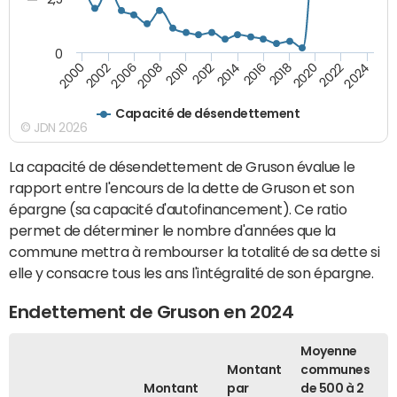
0
2016
2014
2012
2010
2008
2006
2002
2000
2024
2022
2020
2018
Capacité de désendettement
© JDN 2026
La capacité de désendettement de Gruson évalue le
rapport entre l'encours de la dette de Gruson et son
épargne (sa capacité d'autofinancement). Ce ratio
permet de déterminer le nombre d'années que la
commune mettra à rembourser la totalité de sa dette si
elle y consacre tous les ans l'intégralité de son épargne.
Endettement de Gruson en 2024
Moyenne
Montant
communes
Montant
par
de 500 à 2