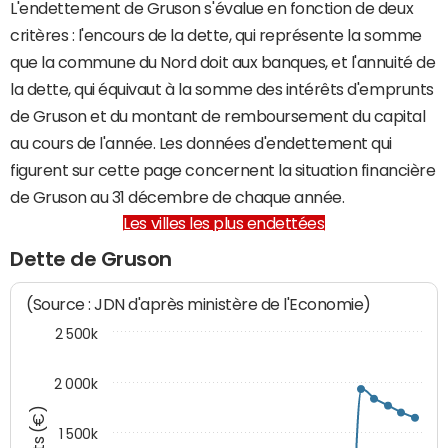
L'endettement de Gruson s'évalue en fonction de deux
critères : l'encours de la dette, qui représente la somme
que la commune du Nord doit aux banques, et l'annuité de
la dette, qui équivaut à la somme des intérêts d'emprunts
de Gruson et du montant de remboursement du capital
au cours de l'année. Les données d'endettement qui
figurent sur cette page concernent la situation financière
de Gruson au 31 décembre de chaque année.
Les villes les plus endettées
Dette de Gruson
(Source : JDN d'après ministère de l'Economie)
2 500k
2 000k
1 500k