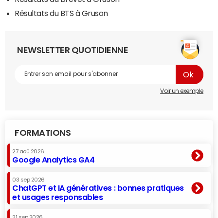
Résultats du BTS à Gruson
NEWSLETTER QUOTIDIENNE
Voir un exemple
FORMATIONS
27 aoû 2026
Google Analytics GA4
03 sep 2026
ChatGPT et IA génératives : bonnes pratiques
et usages responsables
21 sep 2026