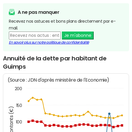
A ne pas manquer
Recevez nos astuces et bons plans directement par e-
mail.
Je m'abonne
En savoir plus sur notre politique de confidentialité
Annuité de la dette par habitant de
Guimps
(Source : JDN d'après ministère de l'Economie)
200
150
Montants (€)
100