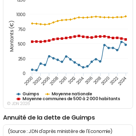
1000
Montants (€)
750
500
250
0
2018
2002
2022
2008
2012
2016
2000
2020
2006
2024
2010
2014
Guimps
Moyenne nationale
Moyenne communes de 500 à 2 000 habitants
© JDN 2026
Annuité de la dette de Guimps
(Source : JDN d'après ministère de l'Economie)