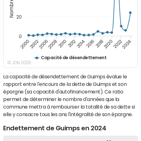
20
0
2000
2002
2006
2008
2010
2012
2014
2016
2018
2020
2022
2024
Capacité de désendettement
© JDN 2026
La capacité de désendettement de Guimps évalue le
rapport entre l'encours de la dette de Guimps et son
épargne (sa capacité d'autofinancement). Ce ratio
permet de déterminer le nombre d'années que la
commune mettra à rembourser la totalité de sa dette si
elle y consacre tous les ans l'intégralité de son épargne.
Endettement de Guimps en 2024