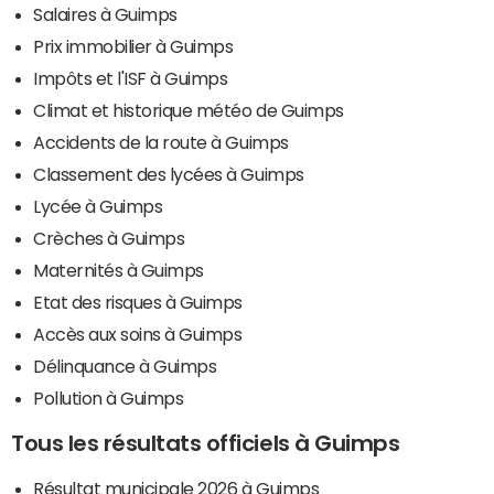
Salaires à Guimps
Prix immobilier à Guimps
Impôts et l'ISF à Guimps
Climat et historique météo de Guimps
Accidents de la route à Guimps
Classement des lycées à Guimps
Lycée à Guimps
Crèches à Guimps
Maternités à Guimps
Etat des risques à Guimps
Accès aux soins à Guimps
Délinquance à Guimps
Pollution à Guimps
Tous les résultats officiels à Guimps
Résultat municipale 2026 à Guimps