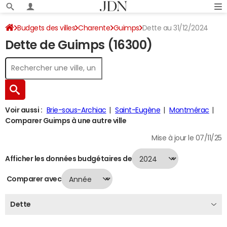
Budgets des villes
Charente
Guimps
Dette au 31/12/2024
Dette de Guimps (16300)
Voir aussi :
Brie-sous-Archiac
Saint-Eugène
Montmérac
Comparer Guimps à une autre ville
Mise à jour le 07/11/25
Afficher les données budgétaires de
Comparer avec
Dette