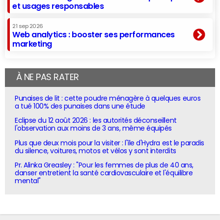
et usages responsables
21 sep 2026
Web analytics : booster ses performances
marketing
À NE PAS RATER
Punaises de lit : cette poudre ménagère à quelques euros
a tué 100% des punaises dans une étude
Eclipse du 12 août 2026 : les autorités déconseillent
l'observation aux moins de 3 ans, même équipés
Plus que deux mois pour la visiter : l'île d'Hydra est le paradis
du silence, voitures, motos et vélos y sont interdits
Pr. Alinka Greasley : "Pour les femmes de plus de 40 ans,
danser entretient la santé cardiovasculaire et l'équilibre
mental"