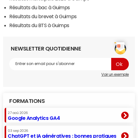
Résultats du bac à Guimps
Résultats du brevet à Guimps
Résultats du BTS à Guimps
NEWSLETTER QUOTIDIENNE
Voir un exemple
FORMATIONS
27 aoû 2026
Google Analytics GA4
03 sep 2026
ChatGPT et IA génératives : bonnes pratiques