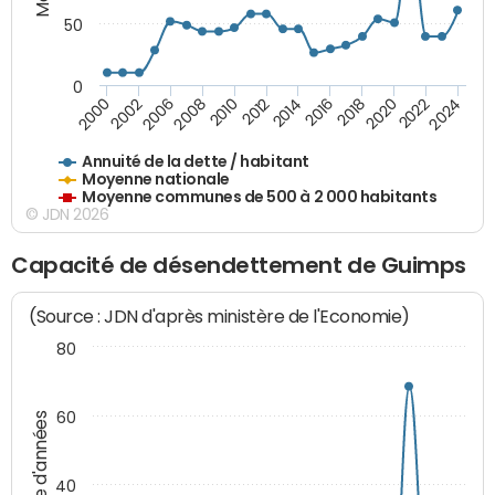
50
0
2014
2008
2000
2024
2018
2012
2006
2022
2016
2010
2002
2020
Annuité de la dette / habitant
Moyenne nationale
Moyenne communes de 500 à 2 000 habitants
© JDN 2026
Capacité de désendettement de Guimps
(Source : JDN d'après ministère de l'Economie)
80
60
Nombre d'années
40