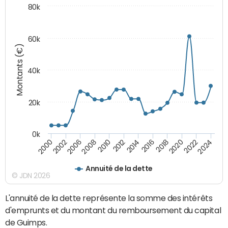
80k
60k
Montants (€)
40k
20k
0k
2020
2010
2016
2006
2022
2012
2000
2018
2008
2024
2014
2002
Annuité de la dette
© JDN 2026
L'annuité de la dette représente la somme des intérêts
d'emprunts et du montant du remboursement du capital
de Guimps.