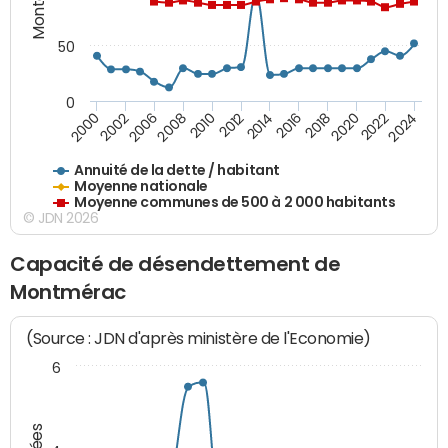
50
0
2014
2008
2000
2024
2018
2012
2006
2022
2016
2010
2002
2020
Annuité de la dette / habitant
Moyenne nationale
Moyenne communes de 500 à 2 000 habitants
© JDN 2026
Capacité de désendettement de
Montmérac
(Source : JDN d'après ministère de l'Economie)
6