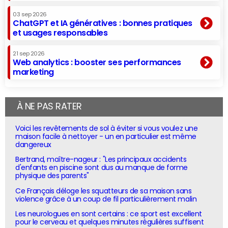
03 sep 2026
ChatGPT et IA génératives : bonnes pratiques
et usages responsables
21 sep 2026
Web analytics : booster ses performances
marketing
À NE PAS RATER
Voici les revêtements de sol à éviter si vous voulez une
maison facile à nettoyer - un en particulier est même
dangereux
Bertrand, maître-nageur : "Les principaux accidents
d'enfants en piscine sont dus au manque de forme
physique des parents"
Ce Français déloge les squatteurs de sa maison sans
violence grâce à un coup de fil particulièrement malin
Les neurologues en sont certains : ce sport est excellent
pour le cerveau et quelques minutes régulières suffisent