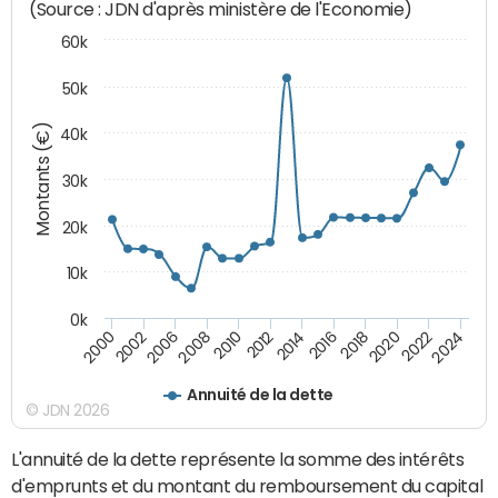
(Source : JDN d'après ministère de l'Economie)
60k
50k
Montants (€)
40k
30k
20k
10k
0k
2020
2010
2016
2006
2022
2012
2000
2018
2008
2024
2014
2002
Annuité de la dette
© JDN 2026
L'annuité de la dette représente la somme des intérêts
d'emprunts et du montant du remboursement du capital