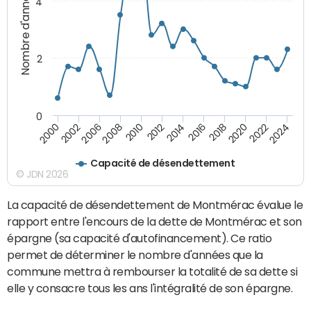
Nombre d'années
4
2
0
2018
2002
2022
2008
2012
2016
2000
2020
2006
2024
2010
2014
Capacité de désendettement
© JDN 2026
La capacité de désendettement de Montmérac évalue le
rapport entre l'encours de la dette de Montmérac et son
épargne (sa capacité d'autofinancement). Ce ratio
permet de déterminer le nombre d'années que la
commune mettra à rembourser la totalité de sa dette si
elle y consacre tous les ans l'intégralité de son épargne.