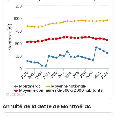
1250
1000
Montants (€)
750
500
250
0
2018
2002
2022
2008
2012
2016
2000
2020
2006
2024
2010
2014
Montmérac
Moyenne nationale
Moyenne communes de 500 à 2 000 habitants
© JDN 2026
Annuité de la dette de Montmérac