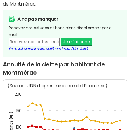
de Montmérac.
A ne pas manquer
Recevez nos astuces et bons plans directement par e-
mail.
Je m'abonne
En savoir plus sur notre politique de confidentialité
Annuité de la dette par habitant de
Montmérac
(Source : JDN d'après ministère de l'Economie)
200
150
Montants (€)
100