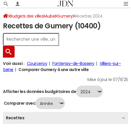
Budgets des villes
Aube
Gumery
Recettes 2024
Recettes de Gumery (10400)
Voir aussi :
Courceroy
Fontenay-de-Bossery
Villiers-sur-
Seine
Comparer Gumery à une autre ville
Mise à jour le 07/11/25
Afficher les données budgétaires de
Comparer avec
Recettes