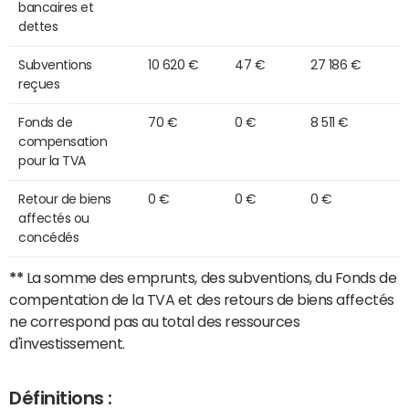
bancaires et
dettes
Subventions
10 620 €
47 €
27 186 €
reçues
Fonds de
70 €
0 €
8 511 €
compensation
pour la TVA
Retour de biens
0 €
0 €
0 €
affectés ou
concédés
**
La somme des emprunts, des subventions, du Fonds de
compentation de la TVA et des retours de biens affectés
ne correspond pas au total des ressources
d'investissement.
Définitions :