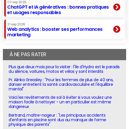
03 sep 2026
ChatGPT et IA génératives : bonnes pratiques
et usages responsables
21 sep 2026
Web analytics : booster ses performances
marketing
À NE PAS RATER
Plus que deux mois pour la visiter : l'île d'Hydra est le paradis
du silence, voitures, motos et vélos y sont interdits
Pr. Alinka Greasley : "Pour les femmes de plus de 40 ans,
danser entretient la santé cardiovasculaire et l'équilibre
mental"
Voici les revêtements de sol à éviter si vous voulez une
maison facile à nettoyer - un en particulier est même
dangereux
Bertrand, maître-nageur : "Les principaux accidents
d'enfants en piscine sont dus au manque de forme
physique des parents"