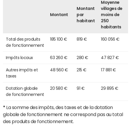
Moyenne
Montant
villages de
Montant
par
moins de
habitant
250
habitants
Total des produits
185 100 €
819 €
160 056 €
de fonctionnement
Impôts locaux
63 260 €
280 €
47 827 €
Autres impôts et
48 560 €
215 €
17 881 €
taxes
Dotation globale
20 580 €
91 €
29 895 €
de fonctionnement
*
La somme des impôts, des taxes et de la dotation
globale de fonctionnement ne correspond pas au total
des produits de fonctionnement.