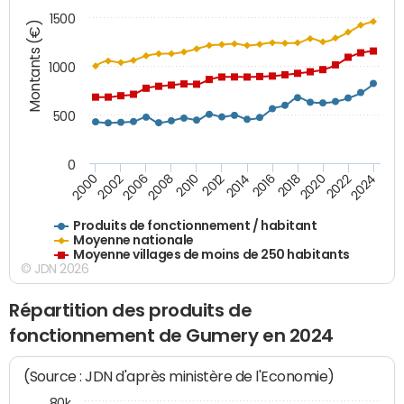
1500
Montants (€)
1000
500
0
2018
2002
2022
2008
2012
2016
2000
2020
2006
2024
2010
2014
Produits de fonctionnement / habitant
Moyenne nationale
Moyenne villages de moins de 250 habitants
© JDN 2026
Répartition des produits de
fonctionnement de Gumery en 2024
(Source : JDN d'après ministère de l'Economie)
80k