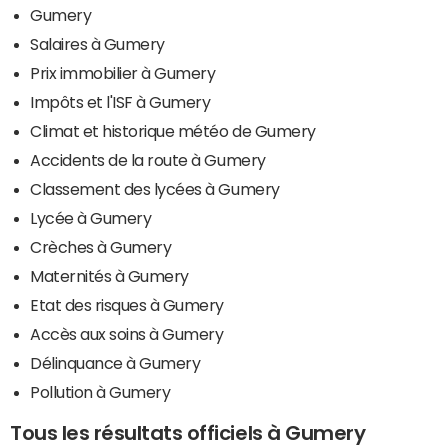
Gumery
Salaires à Gumery
Prix immobilier à Gumery
Impôts et l'ISF à Gumery
Climat et historique météo de Gumery
Accidents de la route à Gumery
Classement des lycées à Gumery
Lycée à Gumery
Crèches à Gumery
Maternités à Gumery
Etat des risques à Gumery
Accès aux soins à Gumery
Délinquance à Gumery
Pollution à Gumery
Tous les résultats officiels à Gumery