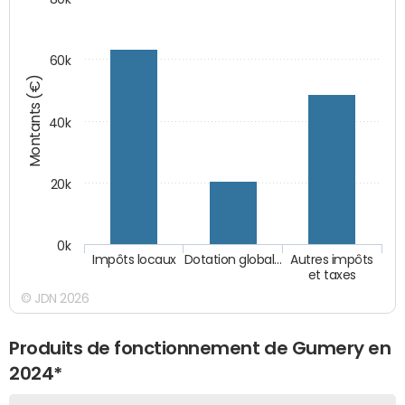
60k
Montants (€)
40k
20k
0k
Impôts locaux
Dotation global…
Autres impôts
et taxes
© JDN 2026
Produits de fonctionnement de Gumery en
2024*