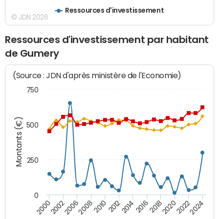
Ressources d'investissement
© JDN 2026
Ressources d'investissement par habitant
de Gumery
(Source : JDN d'après ministère de l'Economie)
750
Montants (€)
500
250
0
2020
2010
2016
2006
2022
2012
2000
2018
2008
2024
2002
2014