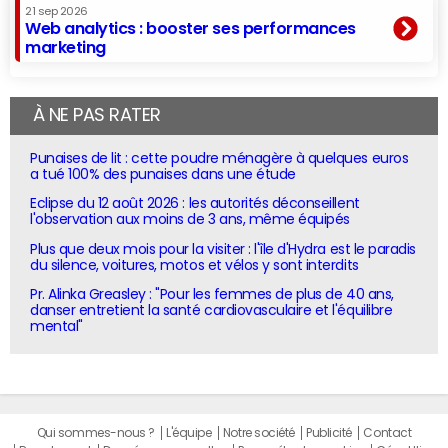
21 sep 2026
Web analytics : booster ses performances
marketing
À NE PAS RATER
Punaises de lit : cette poudre ménagère à quelques euros
a tué 100% des punaises dans une étude
Eclipse du 12 août 2026 : les autorités déconseillent
l'observation aux moins de 3 ans, même équipés
Plus que deux mois pour la visiter : l'île d'Hydra est le paradis
du silence, voitures, motos et vélos y sont interdits
Pr. Alinka Greasley : "Pour les femmes de plus de 40 ans,
danser entretient la santé cardiovasculaire et l'équilibre
mental"
Qui sommes-nous ?
L'équipe
Notre société
Publicité
Contact