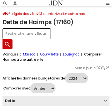
Budgets des villes
Charente-Maritime
Haimps
Dette de Haimps (17160)
Dette au 31/12/2024
Voir aussi :
Massac
Gourvillette
Louzignac
Comparer
Haimps à une autre ville
Mise à jour le 07/11/25
Afficher les données budgétaires de
Comparer avec
Dette