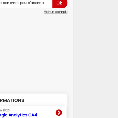
Voir un exemple
RMATIONS
oû 2026
gle Analytics GA4