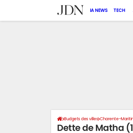
IA NEWS
TECH
Budgets des villes
Charente-Marit
Dette de Matha (