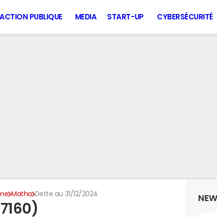
ACTION PUBLIQUE
MEDIA
START-UP
CYBERSÉCURITÉ
ime
Matha
Dette au 31/12/2024
NEW
17160)