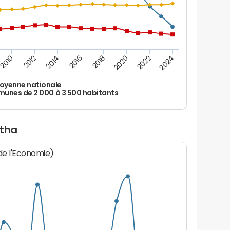
2010
2012
2014
2016
2018
2020
2022
2024
oyenne nationale
nes de 2 000 à 3 500 habitants
atha
 de l'Economie)