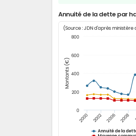
Annuité de la dette par 
(Source : JDN d'après ministère
800
600
Montants (€)
400
200
0
2008
2006
2002
2000
Annuité de la dett