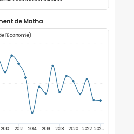
 de 2 000 à 3 500 habitants
ment de Matha
 de l'Economie)
2010
2012
2014
2016
2018
2020
2022
202…