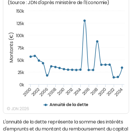
(Source : JDN d'après ministère de l'Economie)
150k
125k
Montants (€)
100k
75k
50k
25k
0k
2024
2002
2010
2016
2022
2000
2008
2014
2020
2006
2012
2018
Annuité de la dette
© JDN 2026
L'annuité de la dette représente la somme des intérêts
d'emprunts et du montant du remboursement du capital