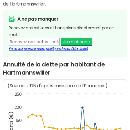
de Hartmannswiller.
A ne pas manquer
Recevez nos astuces et bons plans directement par e-
mail.
Je m'abonne
En savoir plus sur notre politique de confidentialité
Annuité de la dette par habitant de
Hartmannswiller
(Source : JDN d'après ministère de l'Economie)
250
200
Montants (€)
150