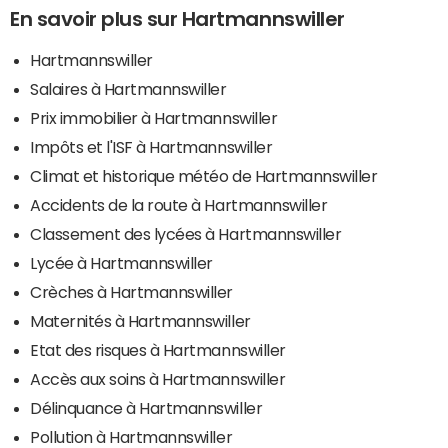
En savoir plus sur Hartmannswiller
Hartmannswiller
Salaires à Hartmannswiller
Prix immobilier à Hartmannswiller
Impôts et l'ISF à Hartmannswiller
Climat et historique météo de Hartmannswiller
Accidents de la route à Hartmannswiller
Classement des lycées à Hartmannswiller
Lycée à Hartmannswiller
Crèches à Hartmannswiller
Maternités à Hartmannswiller
Etat des risques à Hartmannswiller
Accès aux soins à Hartmannswiller
Délinquance à Hartmannswiller
Pollution à Hartmannswiller