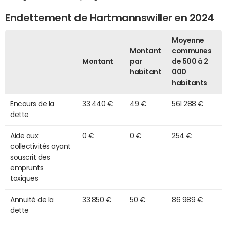
Endettement de Hartmannswiller en 2024
Moyenne
Montant
communes
Montant
par
de 500 à 2
habitant
000
habitants
Encours de la
33 440 €
49 €
561 288 €
dette
Aide aux
0 €
0 €
254 €
collectivités ayant
souscrit des
emprunts
toxiques
Annuité de la
33 850 €
50 €
86 989 €
dette