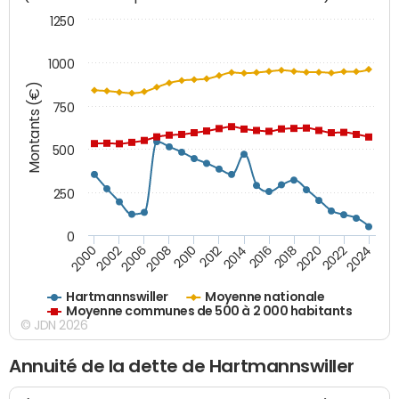
1250
1000
Montants (€)
750
500
250
0
2018
2002
2022
2008
2012
2016
2000
2020
2006
2024
2010
2014
Hartmannswiller
Moyenne nationale
Moyenne communes de 500 à 2 000 habitants
© JDN 2026
Annuité de la dette de Hartmannswiller