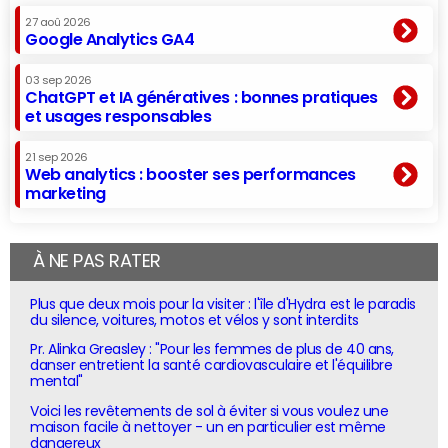
27 aoû 2026
Google Analytics GA4
03 sep 2026
ChatGPT et IA génératives : bonnes pratiques
et usages responsables
21 sep 2026
Web analytics : booster ses performances
marketing
À NE PAS RATER
Plus que deux mois pour la visiter : l'île d'Hydra est le paradis
du silence, voitures, motos et vélos y sont interdits
Pr. Alinka Greasley : "Pour les femmes de plus de 40 ans,
danser entretient la santé cardiovasculaire et l'équilibre
mental"
Voici les revêtements de sol à éviter si vous voulez une
maison facile à nettoyer - un en particulier est même
dangereux