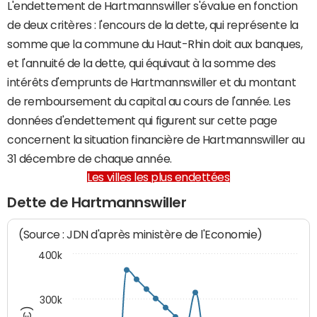
L'endettement de Hartmannswiller s'évalue en fonction
de deux critères : l'encours de la dette, qui représente la
somme que la commune du Haut-Rhin doit aux banques,
et l'annuité de la dette, qui équivaut à la somme des
intérêts d'emprunts de Hartmannswiller et du montant
de remboursement du capital au cours de l'année. Les
données d'endettement qui figurent sur cette page
concernent la situation financière de Hartmannswiller au
31 décembre de chaque année.
Les villes les plus endettées
Dette de Hartmannswiller
(Source : JDN d'après ministère de l'Economie)
400k
300k