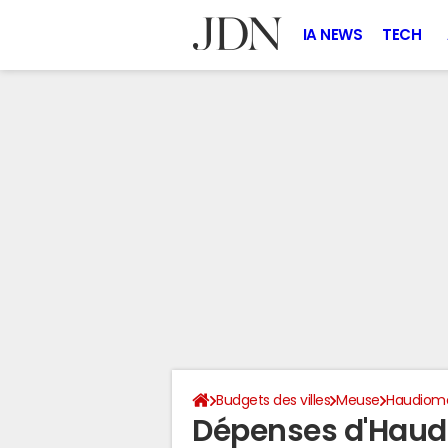
IA NEWS
TECH
Budgets des villes
Meuse
Haudiom
Dépenses d'Haud