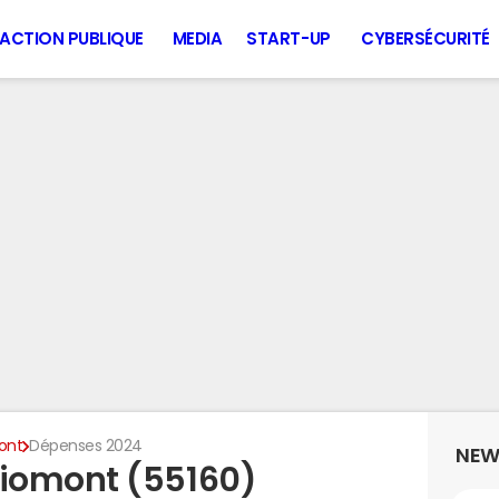
ACTION PUBLIQUE
MEDIA
START-UP
CYBERSÉCURITÉ
ont
Dépenses 2024
NEW
iomont (55160)