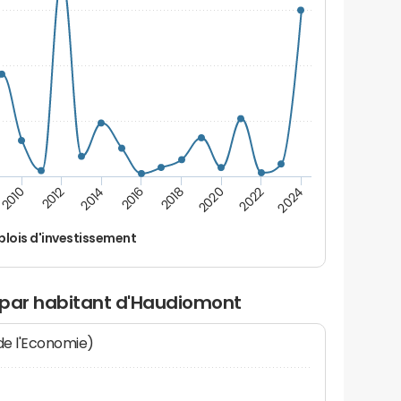
2024
2022
2020
2018
2016
2014
2012
2010
lois d'investissement
 par habitant d'Haudiomont
 de l'Economie)