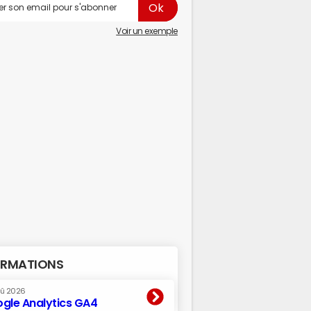
Voir un exemple
RMATIONS
oû 2026
gle Analytics GA4