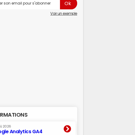
Voir un exemple
RMATIONS
oû 2026
gle Analytics GA4