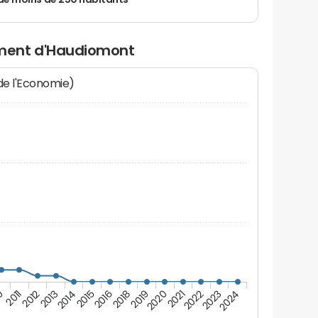
de moins de 250 habitants
ment d'Haudiomont
 de l'Economie)
2016
2022
2013
2019
0
2024
2015
2021
2012
2018
2023
2014
2020
2011