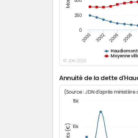
500
250
0
2000
2002
2006
2008
Haudiomont
Moyenne vill
© JDN 2026
Annuité de la dette d'Ha
(Source : JDN d'après ministère
15k
10k