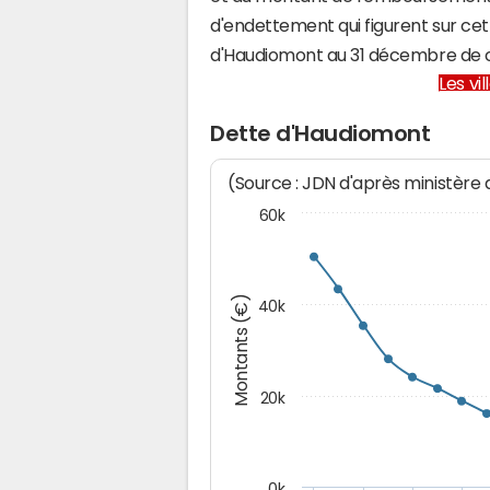
d'endettement qui figurent sur cet
d'Haudiomont au 31 décembre de 
Les vi
Dette d'Haudiomont
(Source : JDN d'après ministère
60k
Montants (€)
40k
20k
0k