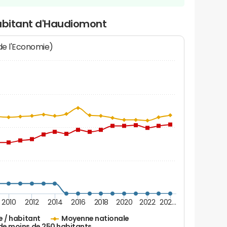
habitant d'Haudiomont
 de l'Economie)
2010
2012
2014
2016
2018
2020
2022
202…
e / habitant
Moyenne nationale