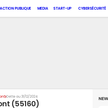
ACTION PUBLIQUE
MEDIA
START-UP
CYBERSÉCURITÉ
ont
Dette au 31/12/2024
NEW
ont (55160)