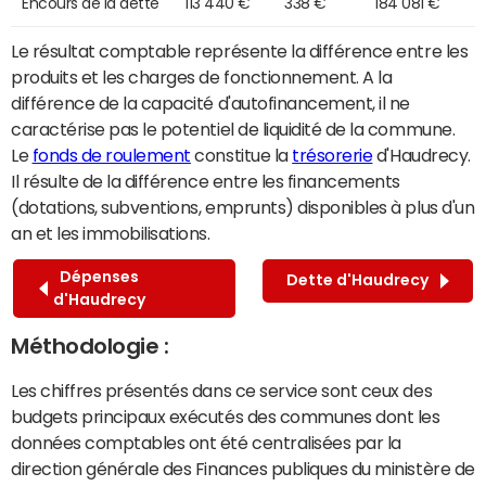
Encours de la dette
113 440 €
338 €
184 081 €
Le résultat comptable représente la différence entre les
produits et les charges de fonctionnement. A la
différence de la capacité d'autofinancement, il ne
caractérise pas le potentiel de liquidité de la commune.
Le
fonds de roulement
constitue la
trésorerie
d'Haudrecy.
Il résulte de la différence entre les financements
(dotations, subventions, emprunts) disponibles à plus d'un
an et les immobilisations.
Dépenses
Dette d'Haudrecy
d'Haudrecy
Méthodologie :
Les chiffres présentés dans ce service sont ceux des
budgets principaux exécutés des communes dont les
données comptables ont été centralisées par la
direction générale des Finances publiques du ministère de