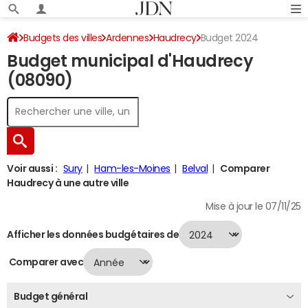
Budgets des villes
Ardennes
Haudrecy
Budget 2024
Budget municipal d'Haudrecy
(08090)
Voir aussi :
Sury
Ham-les-Moines
Belval
Comparer
Haudrecy à une autre ville
Mise à jour le 07/11/25
Afficher les données budgétaires de
Comparer avec
Budget général