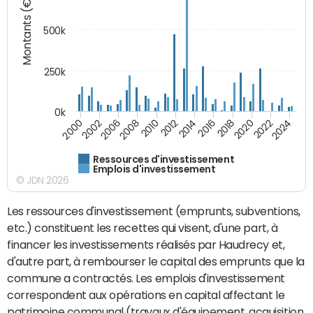
Montants (€)
500k
250k
0k
2016
2014
2012
2010
2008
2006
2002
2000
2024
2022
2020
2018
Ressources d'investissement
Emplois d'investissement
© JDN 2026
Les ressources d'investissement (emprunts, subventions,
etc.) constituent les recettes qui visent, d'une part, à
financer les investissements réalisés par Haudrecy et,
d'autre part, à rembourser le capital des emprunts que la
commune a contractés. Les emplois d'investissement
correspondent aux opérations en capital affectant le
patrimoine communal (travaux d'équipement, acquisition