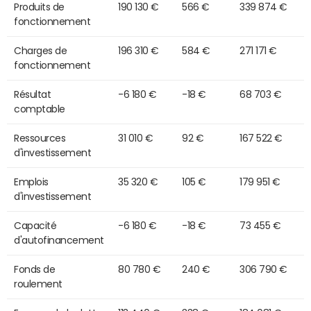
Produits de
190 130 €
566 €
339 874 €
fonctionnement
Charges de
196 310 €
584 €
271 171 €
fonctionnement
Résultat
-6 180 €
-18 €
68 703 €
comptable
Ressources
31 010 €
92 €
167 522 €
d'investissement
Emplois
35 320 €
105 €
179 951 €
d'investissement
Capacité
-6 180 €
-18 €
73 455 €
d'autofinancement
Fonds de
80 780 €
240 €
306 790 €
roulement