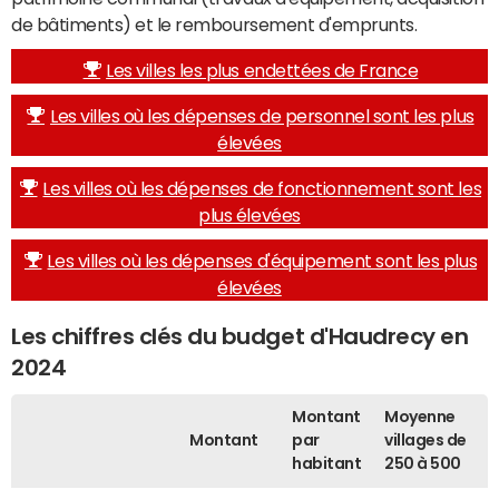
de bâtiments) et le remboursement d'emprunts.
Les villes les plus endettées de France
Les villes où les dépenses de personnel sont les plus
élevées
Les villes où les dépenses de fonctionnement sont les
plus élevées
Les villes où les dépenses d'équipement sont les plus
élevées
Les chiffres clés du budget d'Haudrecy en
2024
Montant
Moyenne
Montant
par
villages de
habitant
250 à 500