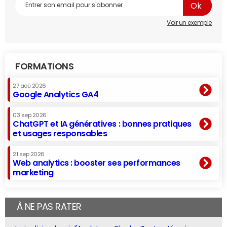
Voir un exemple
FORMATIONS
27 aoû 2026
Google Analytics GA4
03 sep 2026
ChatGPT et IA génératives : bonnes pratiques
et usages responsables
21 sep 2026
Web analytics : booster ses performances
marketing
À NE PAS RATER