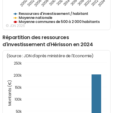
2018
2002
2022
2008
2012
2016
2000
2020
2006
2024
2010
2014
Ressources d'investissement / habitant
Moyenne nationale
Moyenne communes de 500 à 2 000 habitants
© JDN 2026
Répartition des ressources
d'investissement d'Hérisson en 2024
(Source : JDN d'après ministère de l'Economie)
250k
200k
Montants (€)
150k
100k
50k