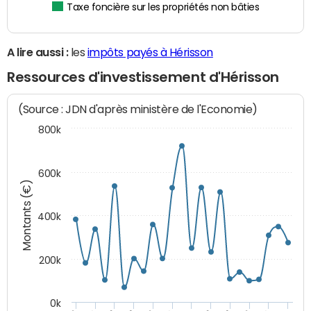
Taxe foncière sur les propriétés non bâties
A lire aussi :
les
impôts payés à Hérisson
Ressources d'investissement d'Hérisson
(Source : JDN d'après ministère de l'Economie)
800k
600k
Montants (€)
400k
200k
0k