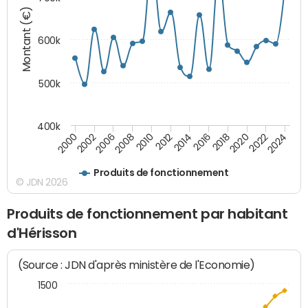
Montant (€)
600k
500k
400k
2000
2022
2016
2010
2002
2024
2018
2012
2006
2020
2014
2008
Produits de fonctionnement
© JDN 2026
Produits de fonctionnement par habitant
d'Hérisson
(Source : JDN d'après ministère de l'Economie)
1500