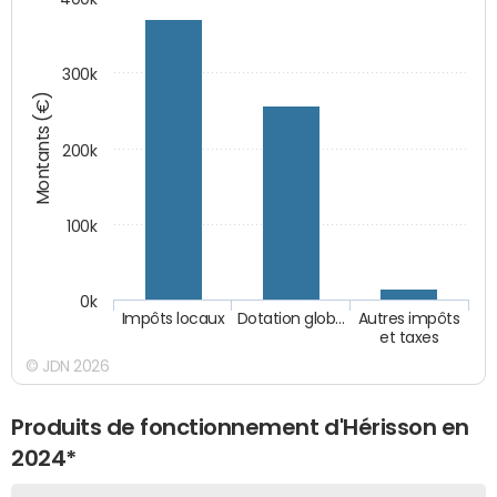
300k
Montants (€)
200k
100k
0k
Impôts locaux
Dotation glob…
Autres impôts
et taxes
© JDN 2026
Produits de fonctionnement d'Hérisson en
2024*