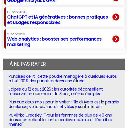
Google Analytics GA4
03 sep 2026
ChatGPT et IA génératives : bonnes pratiques
et usages responsables
21 sep 2026
Web analytics : booster ses performances
marketing
À NE PAS RATER
Punaises de lit : cette poudre ménagère à quelques euros
a tué 100% des punaises dans une étude
Eclipse du 12 août 2026 : les autorités déconseillent
l'observation aux moins de 3 ans, même équipés
Plus que deux mois pour la visiter : l'île d'Hydra est le paradis
du silence, voitures, motos et vélos y sont interdits
Pr. Alinka Greasley : "Pour les femmes de plus de 40 ans,
danser entretient la santé cardiovasculaire et l'équilibre
mental"