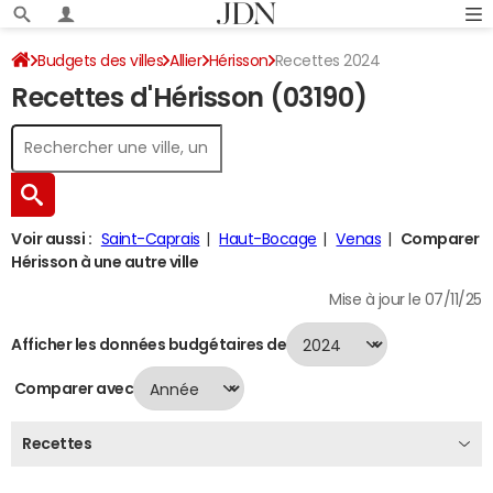
Budgets des villes
Allier
Hérisson
Recettes 2024
Recettes d'Hérisson (03190)
Voir aussi :
Saint-Caprais
Haut-Bocage
Venas
Comparer
Hérisson à une autre ville
Mise à jour le 07/11/25
Afficher les données budgétaires de
Comparer avec
Recettes