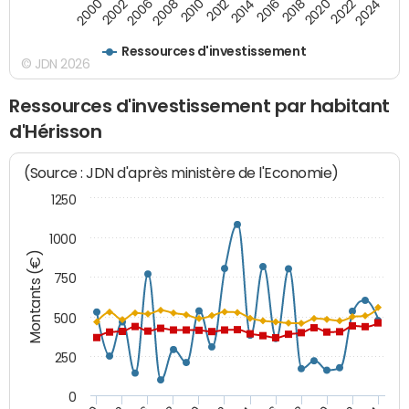
2000
2022
2016
2010
2002
2024
2018
2012
2006
2020
2014
2008
Ressources d'investissement
© JDN 2026
Ressources d'investissement par habitant
d'Hérisson
(Source : JDN d'après ministère de l'Economie)
1250
1000
Montants (€)
750
500
250
0