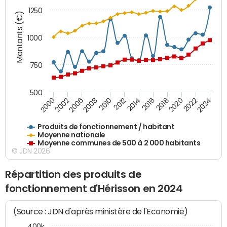
1250
Montants (€)
1000
750
500
2018
2002
2022
2008
2012
2016
2000
2020
2006
2024
2010
2014
Produits de fonctionnement / habitant
Moyenne nationale
Moyenne communes de 500 à 2 000 habitants
© JDN 2026
Répartition des produits de
fonctionnement d'Hérisson en 2024
(Source : JDN d'après ministère de l'Economie)
400k