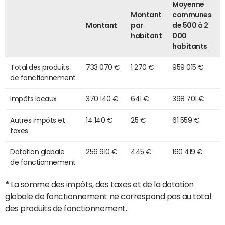
Moyenne
Montant
communes
Montant
par
de 500 à 2
habitant
000
habitants
Total des produits
733 070 €
1 270 €
959 015 €
de fonctionnement
Impôts locaux
370 140 €
641 €
398 701 €
Autres impôts et
14 140 €
25 €
61 559 €
taxes
Dotation globale
256 910 €
445 €
160 419 €
de fonctionnement
*
La somme des impôts, des taxes et de la dotation
globale de fonctionnement ne correspond pas au total
des produits de fonctionnement.