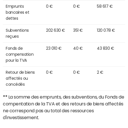
Emprunts
0 €
0 €
58 617 €
bancaires et
dettes
Subventions
202 630 €
351 €
120 078 €
reçues
Fonds de
23 010 €
40 €
43 830 €
compensation
pour la TVA
Retour de biens
0 €
0 €
2 €
affectés ou
concédés
**
La somme des emprunts, des subventions, du Fonds de
compentation de la TVA et des retours de biens affectés
ne correspond pas au total des ressources
d'investissement.