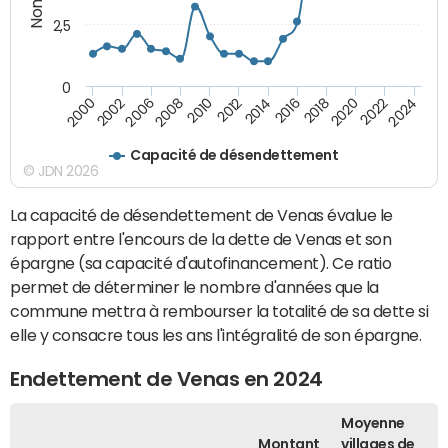
2,5
0
2016
2014
2012
2010
2008
2006
2002
2000
2024
2022
2020
2018
Capacité de désendettement
© JDN 2026
La capacité de désendettement de Venas évalue le
rapport entre l'encours de la dette de Venas et son
épargne (sa capacité d'autofinancement). Ce ratio
permet de déterminer le nombre d'années que la
commune mettra à rembourser la totalité de sa dette si
elle y consacre tous les ans l'intégralité de son épargne.
Endettement de Venas en 2024
Moyenne
Montant
villages de