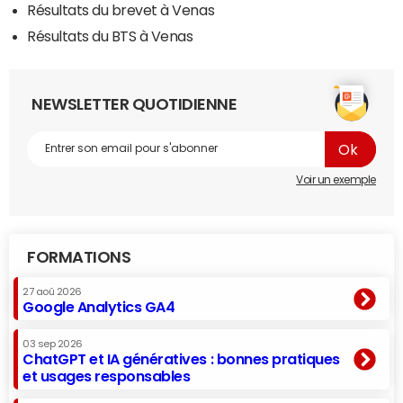
Résultats du brevet à Venas
Résultats du BTS à Venas
NEWSLETTER QUOTIDIENNE
Voir un exemple
FORMATIONS
27 aoû 2026
Google Analytics GA4
03 sep 2026
ChatGPT et IA génératives : bonnes pratiques
et usages responsables