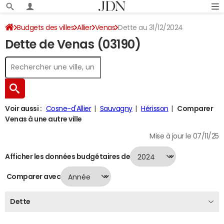
Budgets des villes
Allier
Venas
Dette au 31/12/2024
Dette de Venas (03190)
Voir aussi :
Cosne-d'Allier
Sauvagny
Hérisson
Comparer
Venas à une autre ville
Mise à jour le 07/11/25
Afficher les données budgétaires de
Comparer avec
Dette