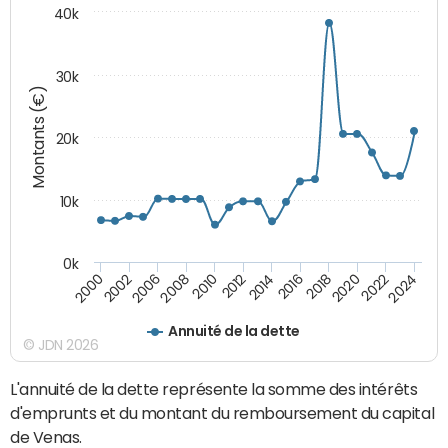
40k
30k
Montants (€)
20k
10k
0k
2020
2010
2016
2006
2022
2012
2000
2018
2008
2024
2014
2002
Annuité de la dette
© JDN 2026
L'annuité de la dette représente la somme des intérêts
d'emprunts et du montant du remboursement du capital
de Venas.