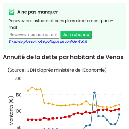
A ne pas manquer
Recevez nos astuces et bons plans directement par e-
mail.
Je m'abonne
En savoir plus sur notre politique de confidentialité
Annuité de la dette par habitant de Venas
(Source : JDN d'après ministère de l'Economie)
200
150
Montants (€)
100
50