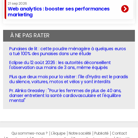
21 sep 2026
Web analytics : booster ses performances
marketing
À NE PAS RATER
Punaises de lit : cette poudre ménagère à quelques euros
a tué 100% des punaises dans une étude
Eclipse du 12 août 2026 : les autorités déconseillent
l'observation aux moins de 3 ans, même équipés
Plus que deux mois pour la visiter : l'île d'Hydra est le paradis
du silence, voitures, motos et vélos y sont interdits
Pr. Alinka Greasley : "Pour les femmes de plus de 40 ans,
danser entretient la santé cardiovasculaire et l'équilibre
mental"
Qui sommes-nous ?
L'équipe
Notre société
Publicité
Contact