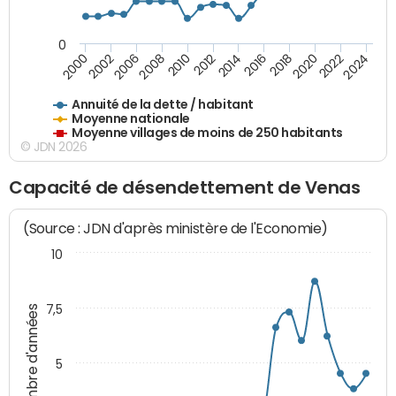
0
2014
2008
2000
2024
2018
2012
2006
2022
2016
2010
2002
2020
Annuité de la dette / habitant
Moyenne nationale
Moyenne villages de moins de 250 habitants
© JDN 2026
Capacité de désendettement de Venas
(Source : JDN d'après ministère de l'Economie)
10
7,5
Nombre d'années
5