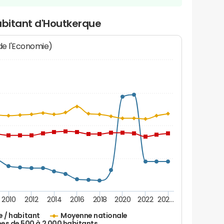
abitant d'Houtkerque
 de l'Economie)
2010
2012
2014
2016
2018
2020
2022
202…
e / habitant
Moyenne nationale