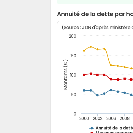
Annuité de la dette par h
(Source : JDN d'après ministère
200
150
Montants (€)
100
50
0
2000
2002
2006
2008
Annuité de la dett