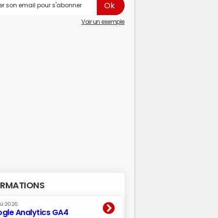
Voir un exemple
RMATIONS
oû 2026
gle Analytics GA4