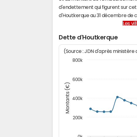
d'endettement qui figurent sur cet
d'Houtkerque au 31 décembre de 
Les vi
Dette d'Houtkerque
(Source : JDN d'après ministère
800k
600k
Montants (€)
400k
200k
0k