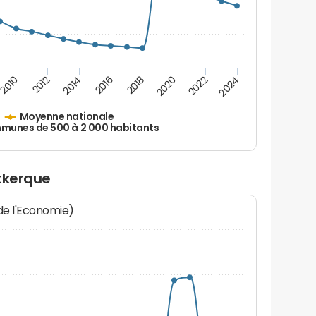
2010
2012
2014
2016
2018
2020
2022
2024
Moyenne nationale
unes de 500 à 2 000 habitants
tkerque
 de l'Economie)