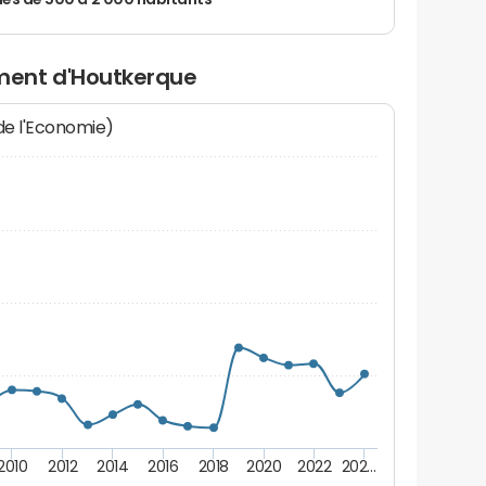
 de 500 à 2 000 habitants
ment d'Houtkerque
 de l'Economie)
2010
2012
2014
2016
2018
2020
2022
202…