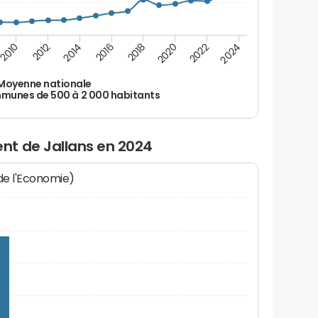
2010
2012
2014
2016
2018
2020
2022
2024
Moyenne nationale
unes de 500 à 2 000 habitants
nt de Jallans en 2024
 de l'Economie)