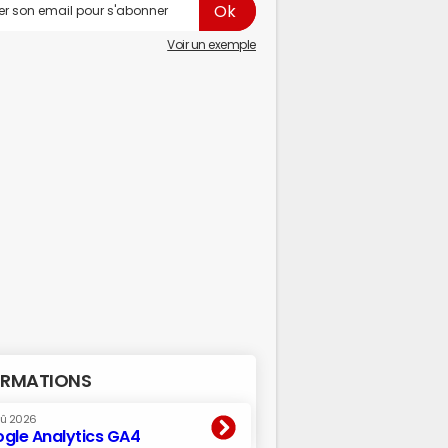
Voir un exemple
RMATIONS
oû 2026
gle Analytics GA4