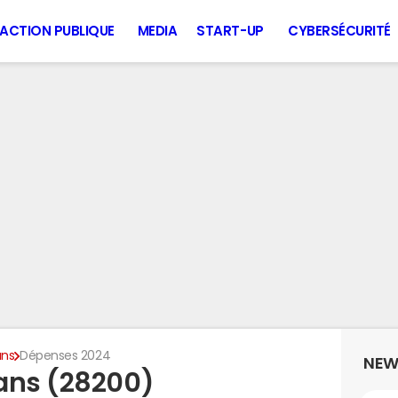
ACTION PUBLIQUE
MEDIA
START-UP
CYBERSÉCURITÉ
ans
Dépenses 2024
NEW
ans (28200)