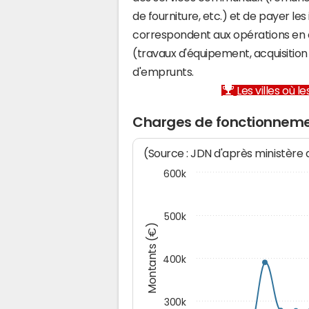
de fourniture, etc.) et de payer les
correspondent aux opérations en 
(travaux d'équipement, acquisiti
d'emprunts.
Les villes où 
Charges de fonctionneme
(Source : JDN d'après ministère
600k
500k
Montants (€)
400k
300k