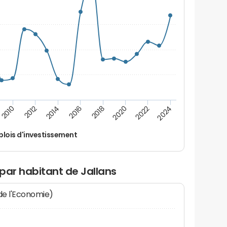
2014
2024
2012
2022
2010
2020
2018
2016
lois d'investissement
par habitant de Jallans
 de l'Economie)