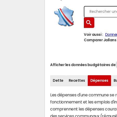
Voir aussi :
Donne
Comparer Jallans à
Afficher les données budgétaires de
Dette
Recettes
Dépenses
B
Les dépenses d'une commune se rép
fonctionnement et les emplois d'
comprennent les dépenses couran
des services communaux (rémunéra