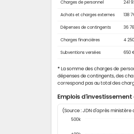
Charges de personnel
241 
Achats et charges externes
138 
Dépenses de contingents
36 7
Charges financières
4 25
Subventions versées
650 
*
La somme des charges de personn
dépenses de contingents, des char
correspond pas au total des char
Emplois d'investissement 
(Source : JDN d'après ministère
500k