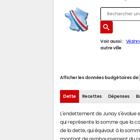
Voir aussi :
Vézinn
autre ville
Afficher les données budgétaires de
Dette
Recettes
Dépenses
B
L'endettement de Junay s'évalue en 
qui représente la somme que la co
de la dette, qui équivaut à la som
montant de remboursement du capi