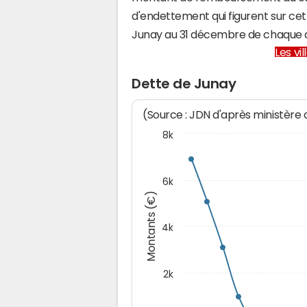
d'endettement qui figurent sur cet
Junay au 31 décembre de chaque 
Les vi
Dette de Junay
(Source : JDN d'après ministère
8k
6k
Montants (€)
4k
2k