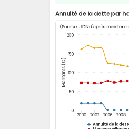
Annuité de la dette par h
(Source : JDN d'après ministère
200
150
Montants (€)
100
50
0
2000
2002
2006
2008
Annuité de la dett