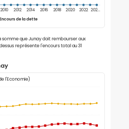
2010
2012
2014
2016
2018
2020
2022
202…
Encours de la dette
 la somme que Junay doit rembourser aux
ssus représente l'encours total au 31
nay
 de l'Economie)