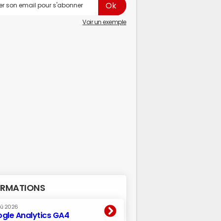
Voir un exemple
RMATIONS
oû 2026
gle Analytics GA4