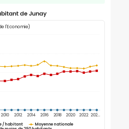
abitant de Junay
 de l'Economie)
2010
2012
2014
2016
2018
2020
2022
202…
e / habitant
Moyenne nationale