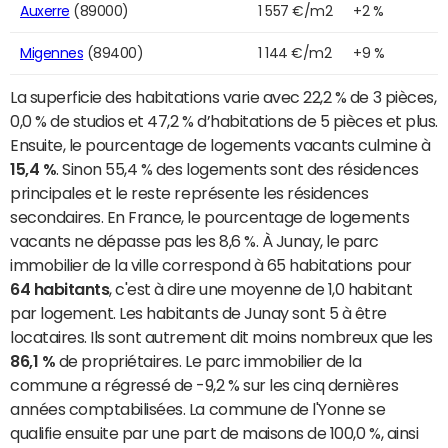
Auxerre
(89000)
1 557 €/m2
+2 %
Migennes
(89400)
1 144 €/m2
+9 %
La superficie des habitations varie avec 22,2 % de 3 pièces,
0,0 % de studios et 47,2 % d’habitations de 5 pièces et plus.
Ensuite, le pourcentage de logements vacants culmine à
15,4 %
. Sinon 55,4 % des logements sont des résidences
principales et le reste représente les résidences
secondaires. En France, le pourcentage de logements
vacants ne dépasse pas les 8,6 %. À Junay, le parc
immobilier de la ville correspond à 65 habitations pour
64 habitants
, c'est à dire une moyenne de 1,0 habitant
par logement. Les habitants de Junay sont 5 à être
locataires. Ils sont autrement dit moins nombreux que les
86,1 %
de propriétaires. Le parc immobilier de la
commune a régressé de -9,2 % sur les cinq dernières
années comptabilisées. La commune de l'Yonne se
qualifie ensuite par une part de maisons de 100,0 %, ainsi