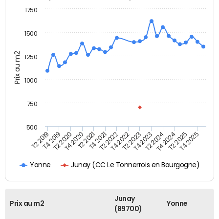
1750
1500
Prix au m2
1250
1000
750
500
T4 2021
T2 2025
T2 2019
T4 2022
T2 2020
T4 2023
T2 2021
T4 2024
T2 2022
T4 2025
T4 2019
T2 2023
T4 2020
T2 2024
Junay (CC Le Tonnerrois en Bourgogne)
Yonne
Junay
Prix au m2
Yonne
(89700)