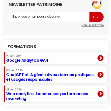
NEWSLETTER PATRIMOINE
Voir un exemple
FORMATIONS
27 aoû 2026
Google Analytics GA4
03 sep 2026
ChatGPT et IA génératives : bonnes pratiques
et usages responsables
21 sep 2026
Web analytics : booster ses performances
marketing