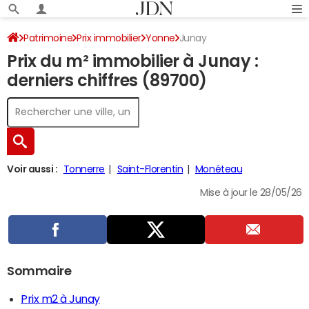
Patrimoine
Prix immobilier
Yonne
Junay
Prix du m² immobilier à Junay :
derniers chiffres (89700)
Voir aussi :
Tonnerre
Saint-Florentin
Monéteau
Mise à jour le 28/05/26
Sommaire
Prix m2 à Junay