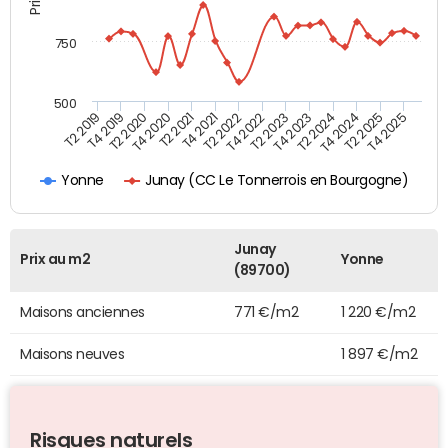
750
500
T4 2021
T2 2025
T2 2019
T4 2022
T2 2020
T4 2023
T2 2021
T4 2024
T2 2022
T4 2025
T4 2019
T2 2023
T4 2020
T2 2024
Junay (CC Le Tonnerrois en Bourgogne)
Yonne
Junay
Prix au m2
Yonne
(89700)
Maisons anciennes
771 €/m2
1 220 €/m2
Maisons neuves
1 897 €/m2
Risques naturels