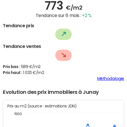
773
€/m2
Tendance sur 6 mois :
+2 %
Tendance prix
Tendance ventes
Prix bas :
589 €/m2
Prix haut :
1 033 €/m2
Méthodologie
Evolution des prix immobiliers à Junay
Prix au m2 (source : estimations JDN)
1500