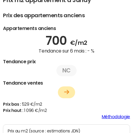
Prix m2 appartement à Junay
Prix des appartements anciens
Appartements anciens
700
€/m2
Tendance sur 6 mois :
- %
Tendance prix
NC
Tendance ventes
Prix bas :
529 €/m2
Prix haut :
1 096 €/m2
Méthodologie
Prix au m2 (source : estimations JDN)