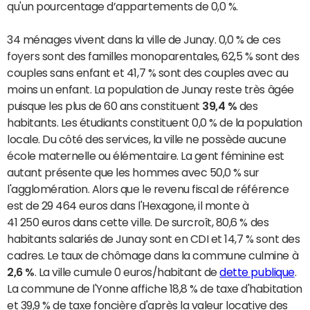
qu'un pourcentage d’appartements de 0,0 %.
34 ménages vivent dans la ville de Junay. 0,0 % de ces
foyers sont des familles monoparentales, 62,5 % sont des
couples sans enfant et 41,7 % sont des couples avec au
moins un enfant. La population de Junay reste très âgée
puisque les plus de 60 ans constituent
39,4 %
des
habitants. Les étudiants constituent 0,0 % de la population
locale. Du côté des services, la ville ne possède aucune
école maternelle ou élémentaire. La gent féminine est
autant présente que les hommes avec 50,0 % sur
l'agglomération. Alors que le revenu fiscal de référence
est de 29 464 euros dans l'Hexagone, il monte à
41 250 euros dans cette ville. De surcroît, 80,6 % des
habitants salariés de Junay sont en CDI et 14,7 % sont des
cadres. Le taux de chômage dans la commune culmine à
2,6 %
. La ville cumule 0 euros/habitant de
dette publique
.
La commune de l'Yonne affiche 18,8 % de taxe d'habitation
et 39,9 % de taxe foncière d'après la valeur locative des