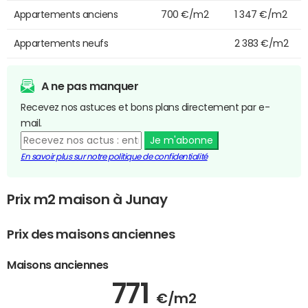
Appartements anciens
700 €/m2
1 347 €/m2
Appartements neufs
2 383 €/m2
A ne pas manquer
Recevez nos astuces et bons plans directement par e-
mail.
Je m'abonne
En savoir plus sur notre politique de confidentialité
Prix m2 maison à Junay
Prix des maisons anciennes
Maisons anciennes
771
€/m2