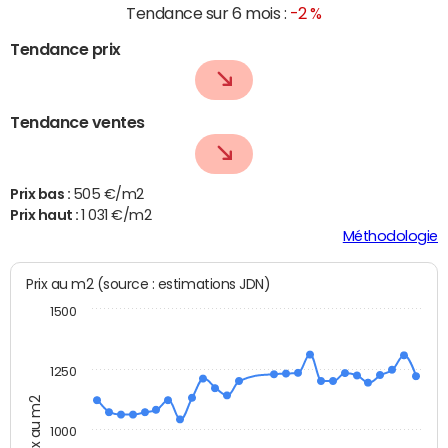
Tendance sur 6 mois :
-2 %
Tendance prix
Tendance ventes
Prix bas :
505 €/m2
Prix haut :
1 031 €/m2
Méthodologie
Prix au m2 (source : estimations JDN)
1500
1250
Prix au m2
1000