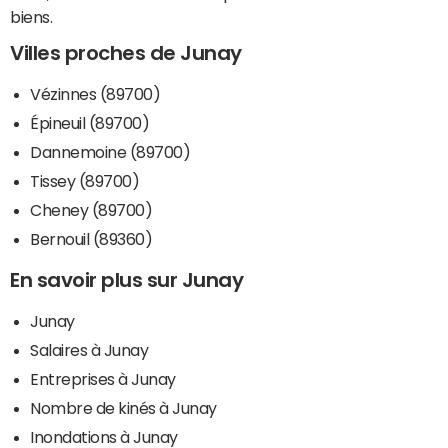
biens.
Villes proches de Junay
Vézinnes (89700)
Épineuil (89700)
Dannemoine (89700)
Tissey (89700)
Cheney (89700)
Bernouil (89360)
En savoir plus sur Junay
Junay
Salaires à Junay
Entreprises à Junay
Nombre de kinés à Junay
Inondations à Junay