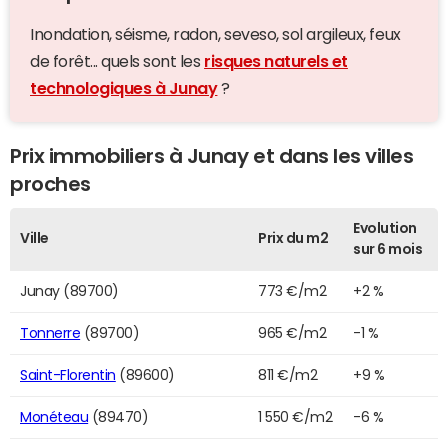
Inondation, séisme, radon, seveso, sol argileux, feux
de forêt... quels sont les
risques naturels et
technologiques à Junay
?
Prix immobiliers à Junay et dans les villes
proches
Evolution
Ville
Prix du m2
sur 6 mois
Junay (89700)
773 €/m2
+2 %
Tonnerre
(89700)
965 €/m2
-1 %
Saint-Florentin
(89600)
811 €/m2
+9 %
Monéteau
(89470)
1 550 €/m2
-6 %