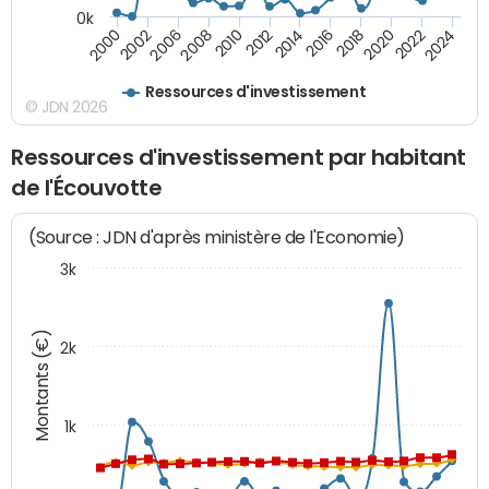
0k
2008
2022
2002
2018
2014
2010
2024
2006
2020
2000
2016
2012
Ressources d'investissement
© JDN 2026
Ressources d'investissement par habitant
de l'Écouvotte
(Source : JDN d'après ministère de l'Economie)
3k
Montants (€)
2k
1k