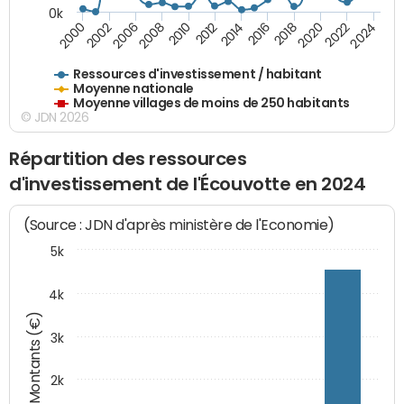
0k
2006
2000
2024
2020
2016
2012
2008
2002
2022
2014
2018
2010
Ressources d'investissement / habitant
Moyenne nationale
Moyenne villages de moins de 250 habitants
© JDN 2026
Répartition des ressources
d'investissement de l'Écouvotte en 2024
(Source : JDN d'après ministère de l'Economie)
5k
4k
Montants (€)
3k
2k