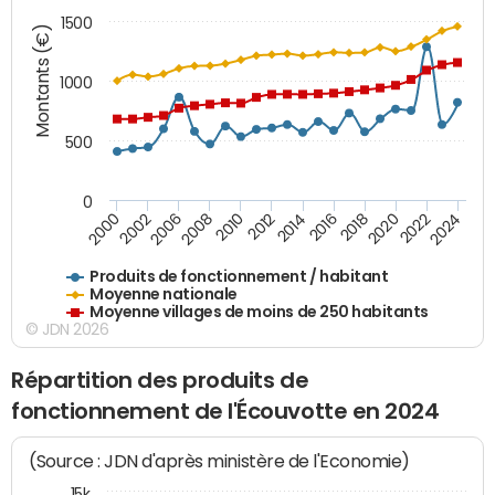
1500
Montants (€)
1000
500
0
2018
2002
2022
2008
2012
2016
2000
2020
2006
2024
2010
2014
Produits de fonctionnement / habitant
Moyenne nationale
Moyenne villages de moins de 250 habitants
© JDN 2026
Répartition des produits de
fonctionnement de l'Écouvotte en 2024
(Source : JDN d'après ministère de l'Economie)
15k