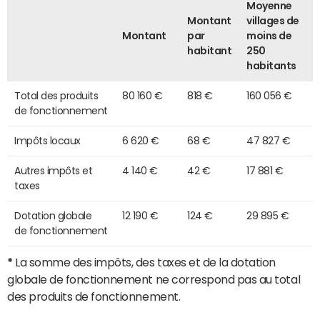
Moyenne
Montant
villages de
Montant
par
moins de
habitant
250
habitants
Total des produits
80 160 €
818 €
160 056 €
de fonctionnement
Impôts locaux
6 620 €
68 €
47 827 €
Autres impôts et
4 140 €
42 €
17 881 €
taxes
Dotation globale
12 190 €
124 €
29 895 €
de fonctionnement
*
La somme des impôts, des taxes et de la dotation
globale de fonctionnement ne correspond pas au total
des produits de fonctionnement.