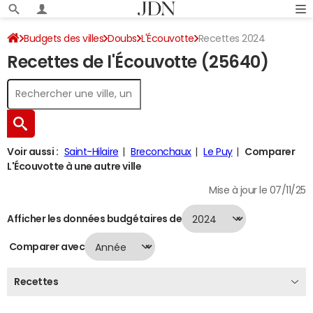
Budgets des villes
Doubs
L'Écouvotte
Recettes 2024
Recettes de l'Écouvotte (25640)
Voir aussi :
Saint-Hilaire
Breconchaux
Le Puy
Comparer
L'Écouvotte à une autre ville
Mise à jour le 07/11/25
Afficher les données budgétaires de
Comparer avec
Recettes