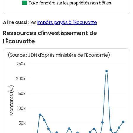
Taxe foncière sur les propriétés non bâties
A lire aussi :
les
impôts payés à l'Écouvotte
Ressources d'investissement de
l'Écouvotte
(Source : JDN d'après ministère de l'Economie)
250k
200k
Montants (€)
150k
100k
50k