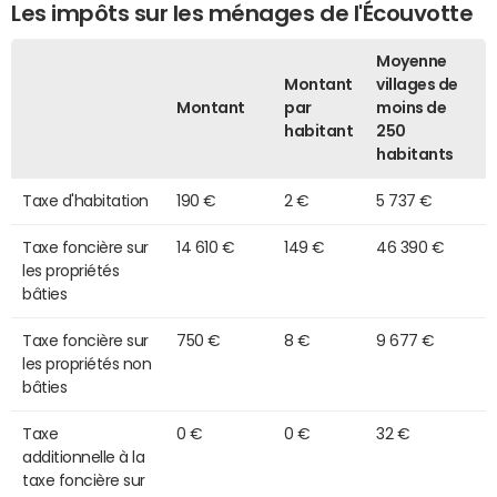
Les impôts sur les ménages de l'Écouvotte
Moyenne
Montant
villages de
Montant
par
moins de
habitant
250
habitants
Taxe d'habitation
190 €
2 €
5 737 €
Taxe foncière sur
14 610 €
149 €
46 390 €
les propriétés
bâties
Taxe foncière sur
750 €
8 €
9 677 €
les propriétés non
bâties
Taxe
0 €
0 €
32 €
additionnelle à la
taxe foncière sur