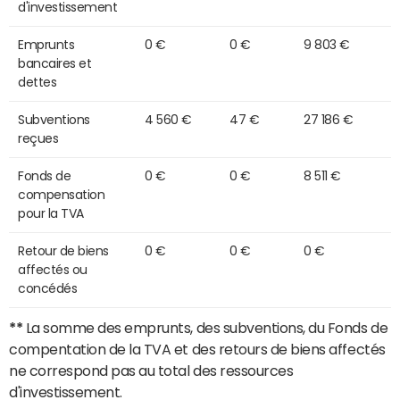
d'investissement
Emprunts
0 €
0 €
9 803 €
bancaires et
dettes
Subventions
4 560 €
47 €
27 186 €
reçues
Fonds de
0 €
0 €
8 511 €
compensation
pour la TVA
Retour de biens
0 €
0 €
0 €
affectés ou
concédés
**
La somme des emprunts, des subventions, du Fonds de
compentation de la TVA et des retours de biens affectés
ne correspond pas au total des ressources
d'investissement.