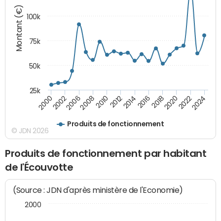
Montant (€)
100k
75k
50k
25k
2024
2002
2010
2016
2022
2000
2008
2014
2020
2006
2012
2018
Produits de fonctionnement
© JDN 2026
Produits de fonctionnement par habitant
de l'Écouvotte
(Source : JDN d'après ministère de l'Economie)
2000