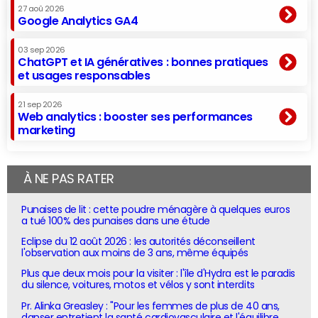
27 aoû 2026
Google Analytics GA4
03 sep 2026
ChatGPT et IA génératives : bonnes pratiques
et usages responsables
21 sep 2026
Web analytics : booster ses performances
marketing
À NE PAS RATER
Punaises de lit : cette poudre ménagère à quelques euros
a tué 100% des punaises dans une étude
Eclipse du 12 août 2026 : les autorités déconseillent
l'observation aux moins de 3 ans, même équipés
Plus que deux mois pour la visiter : l'île d'Hydra est le paradis
du silence, voitures, motos et vélos y sont interdits
Pr. Alinka Greasley : "Pour les femmes de plus de 40 ans,
danser entretient la santé cardiovasculaire et l'équilibre