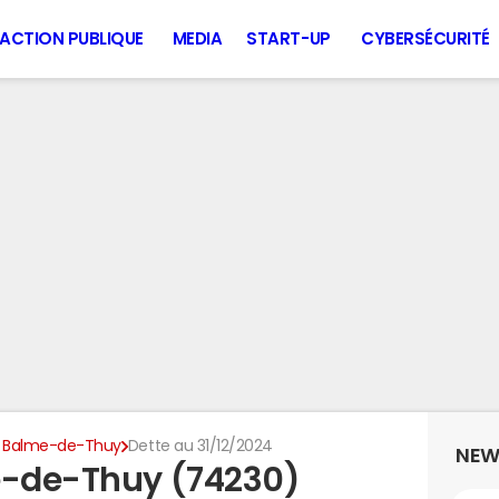
ACTION PUBLIQUE
MEDIA
START-UP
CYBERSÉCURITÉ
a Balme-de-Thuy
Dette au 31/12/2024
NEW
e-de-Thuy (74230)