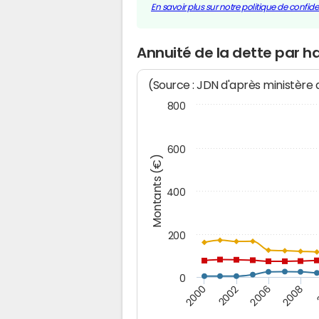
En savoir plus sur notre politique de confiden
Annuité de la dette par 
(Source : JDN d'après ministère
800
600
Montants (€)
400
200
0
2008
2006
2002
2000