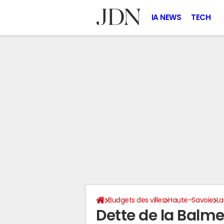
IA NEWS
TECH
Budgets des villes
Haute-Savoie
L
Dette de la Balm