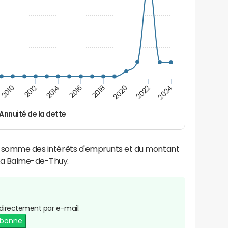
2014
2024
2012
2022
2010
2020
2018
2016
Annuité de la dette
la somme des intérêts d'emprunts et du montant
La Balme-de-Thuy.
directement par e-mail.
abonne