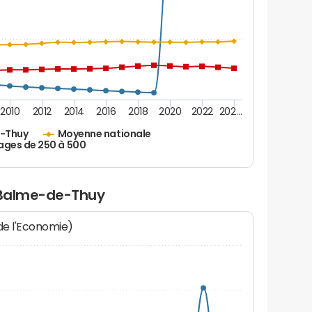
2010
2012
2014
2016
2018
2020
2022
202…
e-Thuy
Moyenne nationale
ages de 250 à 500
a Balme-de-Thuy
 de l'Economie)