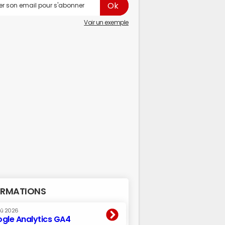
Voir un exemple
RMATIONS
oû 2026
gle Analytics GA4