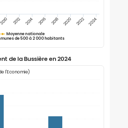
2010
2012
2014
2016
2018
2020
2022
2024
Moyenne nationale
unes de 500 à 2 000 habitants
t de la Bussière en 2024
 de l'Economie)