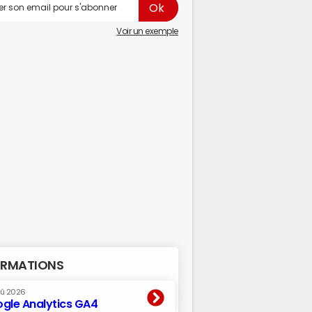
Voir un exemple
RMATIONS
oû 2026
gle Analytics GA4