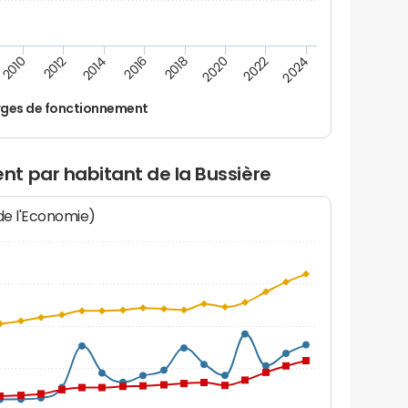
2014
2024
2012
2022
2010
2020
2018
2016
ges de fonctionnement
t par habitant de la Bussière
 de l'Economie)