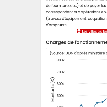
de fourniture, etc.) et de payer les
correspondent aux opérations en 
(travaux d'équipement, acquisiti
d'emprunts.
Les villes où 
Charges de fonctionnemen
(Source : JDN d'après ministère
800k
700k
Montants (€)
600k
500k