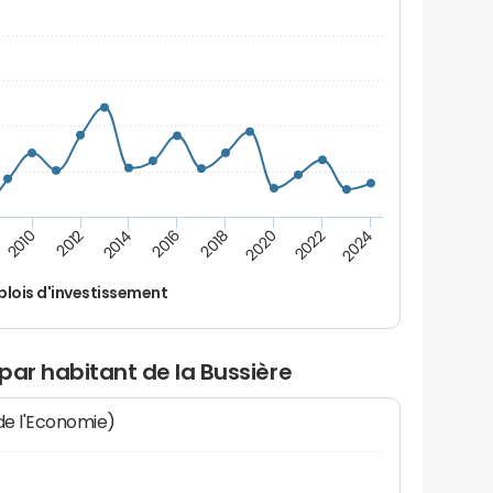
2022
2018
2014
2010
2024
2020
2016
2012
lois d'investissement
par habitant de la Bussière
 de l'Economie)