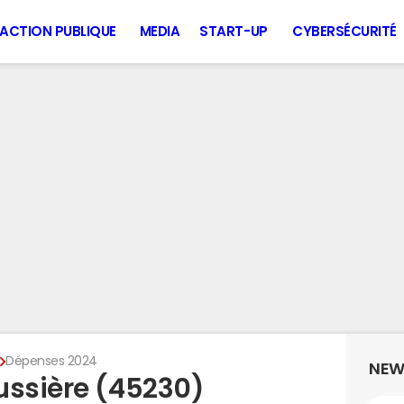
ACTION PUBLIQUE
MEDIA
START-UP
CYBERSÉCURITÉ
e
Dépenses 2024
NEW
ussière (45230)