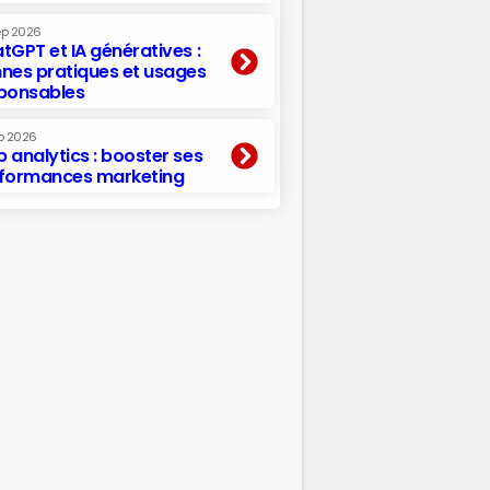
ep 2026
tGPT et IA génératives :
nes pratiques et usages
ponsables
p 2026
 analytics : booster ses
formances marketing