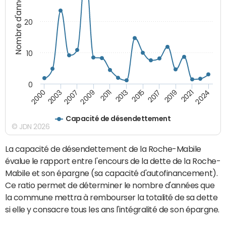
Nombre d'années
20
10
0
2009
2024
2013
2000
2017
2007
2021
2011
2015
2003
2019
Capacité de désendettement
© JDN 2026
La capacité de désendettement de la Roche-Mabile
évalue le rapport entre l'encours de la dette de la Roche-
Mabile et son épargne (sa capacité d'autofinancement).
Ce ratio permet de déterminer le nombre d'années que
la commune mettra à rembourser la totalité de sa dette
si elle y consacre tous les ans l'intégralité de son épargne.