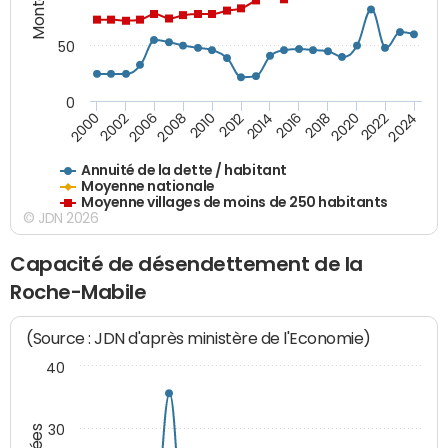
50
0
2014
2008
2000
2024
2018
2012
2006
2022
2016
2010
2002
2020
Annuité de la dette / habitant
Moyenne nationale
Moyenne villages de moins de 250 habitants
© JDN 2026
Capacité de désendettement de la
Roche-Mabile
(Source : JDN d'après ministère de l'Economie)
40
30