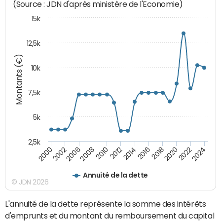
(Source : JDN d'après ministère de l'Economie)
15k
12,5k
Montants (€)
10k
7,5k
5k
2,5k
2024
2002
2010
2016
2022
2000
2008
2014
2020
2006
2012
2018
Annuité de la dette
© JDN 2026
L'annuité de la dette représente la somme des intérêts
d'emprunts et du montant du remboursement du capital