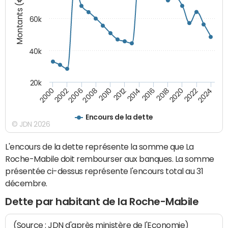
Montants (€)
60k
40k
20k
2024
2002
2010
2016
2022
2000
2008
2014
2020
2006
2012
2018
Encours de la dette
© JDN 2026
L'encours de la dette représente la somme que La
Roche-Mabile doit rembourser aux banques. La somme
présentée ci-dessus représente l'encours total au 31
décembre.
Dette par habitant de la Roche-Mabile
(Source : JDN d'après ministère de l'Economie)