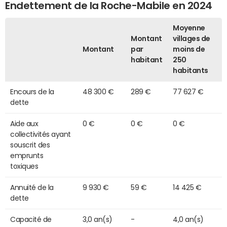
Endettement de la Roche-Mabile en 2024
Moyenne
Montant
villages de
Montant
par
moins de
habitant
250
habitants
Encours de la
48 300 €
289 €
77 627 €
dette
Aide aux
0 €
0 €
0 €
collectivités ayant
souscrit des
emprunts
toxiques
Annuité de la
9 930 €
59 €
14 425 €
dette
Capacité de
3,0 an(s)
-
4,0 an(s)