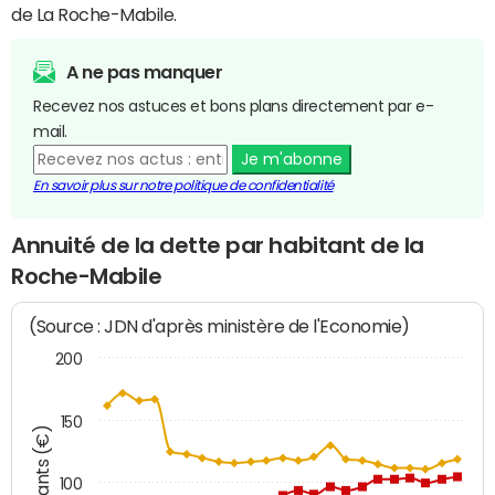
de La Roche-Mabile.
A ne pas manquer
Recevez nos astuces et bons plans directement par e-
mail.
Je m'abonne
En savoir plus sur notre politique de confidentialité
Annuité de la dette par habitant de la
Roche-Mabile
(Source : JDN d'après ministère de l'Economie)
200
150
Montants (€)
100