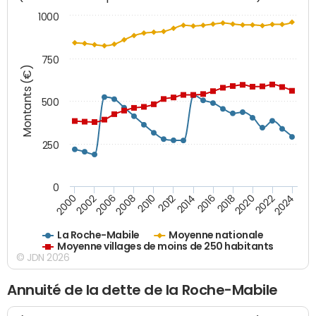
1000
750
Montants (€)
500
250
0
2018
2002
2022
2008
2012
2016
2000
2020
2006
2024
2010
2014
La Roche-Mabile
Moyenne nationale
Moyenne villages de moins de 250 habitants
© JDN 2026
Annuité de la dette de la Roche-Mabile