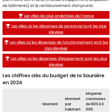
de bâtiments) et le remboursement d'emprunts.
Les villes les plus endettées de France
Les villes où les dépenses de personnel sont les plus
élevées
Les villes où les dépenses de fonctionnement sont les
plus élevées
Les villes où les dépenses d'équipement sont les plus
élevées
Les chiffres clés du budget de la Saunière
en 2024
Moyenne
Montant
communes
Montant
par
de 500 à 2
habitant
000