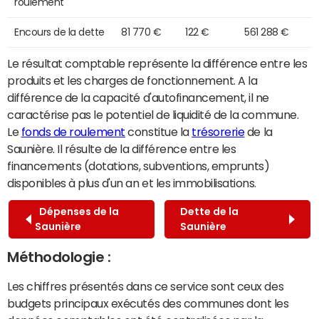
roulement
Encours de la dette
81 770 €
122 €
561 288 €
Le résultat comptable représente la différence entre les
produits et les charges de fonctionnement. A la
différence de la capacité d'autofinancement, il ne
caractérise pas le potentiel de liquidité de la commune.
Le
fonds de roulement
constitue la
trésorerie
de la
Saunière. Il résulte de la différence entre les
financements (dotations, subventions, emprunts)
disponibles à plus d'un an et les immobilisations.
Dépenses de la
Dette de la
Saunière
Saunière
Méthodologie :
Les chiffres présentés dans ce service sont ceux des
budgets principaux exécutés des communes dont les