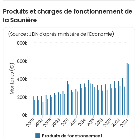
Produits et charges de fonctionnement de
la Saunière
(Source : JDN d'après ministère de l'Economie)
800k
600k
Montants (€)
400k
200k
0k
2000
2022
2016
2010
2002
2024
2018
2012
2006
2020
2014
2008
Produits de fonctionnement