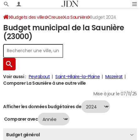
Budgets des villes
Creuse
La Saunière
Budget 2024
Budget municipal de la Saunière
(23000)
Voir aussi :
Peyrabout
Saint-Hilaire-la-Plaine
Mazeirat
Comparer La Saunière à une autre ville
Mise à jour le 07/11/25
Afficher les données budgétaires de
Comparer avec
Budget général