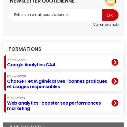
NEWSLETTER QUOTIDIENNE
Voir un exemple
FORMATIONS
27 aoû 2026
Google Analytics GA4
03 sep 2026
ChatGPT et IA génératives : bonnes pratiques
et usages responsables
21 sep 2026
Web analytics : booster ses performances
marketing