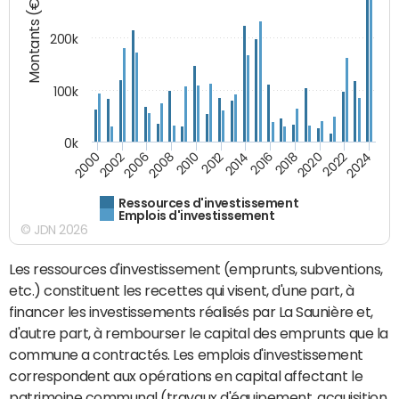
Montants (€)
200k
100k
0k
2000
2022
2016
2010
2002
2024
2018
2012
2006
2020
2014
2008
Ressources d'investissement
Emplois d'investissement
© JDN 2026
Les ressources d'investissement (emprunts, subventions,
etc.) constituent les recettes qui visent, d'une part, à
financer les investissements réalisés par La Saunière et,
d'autre part, à rembourser le capital des emprunts que la
commune a contractés. Les emplois d'investissement
correspondent aux opérations en capital affectant le
patrimoine communal (travaux d'équipement, acquisition