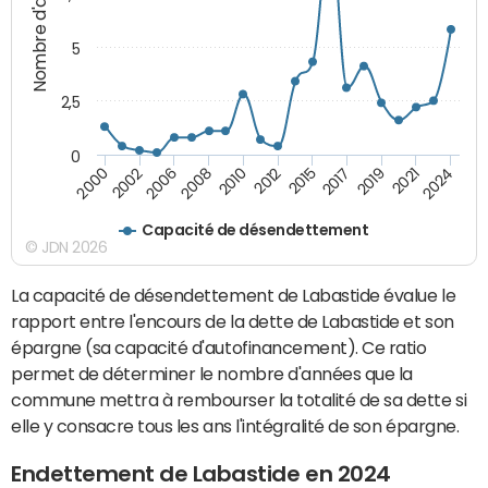
Nombre d'années
5
2,5
0
2006
2021
2012
2002
2019
2010
2000
2017
2024
2008
2015
Capacité de désendettement
© JDN 2026
La capacité de désendettement de Labastide évalue le
rapport entre l'encours de la dette de Labastide et son
épargne (sa capacité d'autofinancement). Ce ratio
permet de déterminer le nombre d'années que la
commune mettra à rembourser la totalité de sa dette si
elle y consacre tous les ans l'intégralité de son épargne.
Endettement de Labastide en 2024