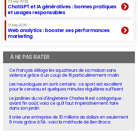
03 sep 2026
ChatGPT et IA génératives : bonnes pratiques
et usages responsables
21 sep 2026
Web analytics : booster ses performances
marketing
À NE PAS RATER
Ce Français déloge les squatteurs de sa maison sans
violence grâce à un coup de fil particulièrement malin
Les neurologues en sont certains : ce sport est excellent
pour le cerveau et quelques minutes régulières suffisent
Le jardinier du roi d'Angleterre Charles III est catégorique :
avant fin août, voici ce qu'il faut impérativement faire
dans son jardin
Il crée une entreprise de 10 millions de dollars en seulement
6 mois grâce à l'IA : voici la méthode de Ben Broca