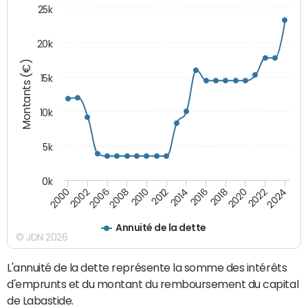
25k
20k
Montants (€)
15k
10k
5k
0k
2020
2024
2000
2006
2010
2014
2018
2022
2002
2008
2012
2016
Annuité de la dette
© JDN 2026
L'annuité de la dette représente la somme des intérêts
d'emprunts et du montant du remboursement du capital
de Labastide.