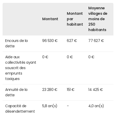
Moyenne
Montant
villages de
Montant
par
moins de
habitant
250
habitants
Encours de la
96 530 €
627 €
77 627 €
dette
Aide aux
0 €
0 €
0 €
collectivités ayant
souscrit des
emprunts
toxiques
Annuité de la
23 280 €
151 €
14 425 €
dette
Capacité de
5,8 an(s)
-
4,0 an(s)
désendettement