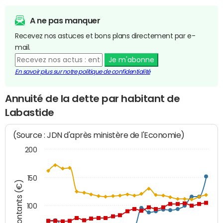
A ne pas manquer
Recevez nos astuces et bons plans directement par e-
mail.
Je m'abonne
En savoir plus sur notre politique de confidentialité
Annuité de la dette par habitant de
Labastide
(Source : JDN d'après ministère de l'Economie)
200
150
Montants (€)
100