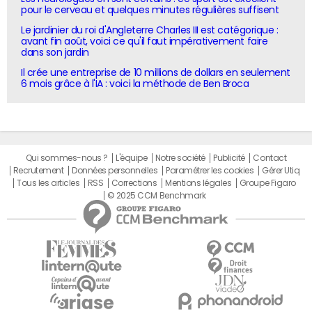
pour le cerveau et quelques minutes régulières suffisent
Le jardinier du roi d'Angleterre Charles III est catégorique :
avant fin août, voici ce qu'il faut impérativement faire
dans son jardin
Il crée une entreprise de 10 millions de dollars en seulement
6 mois grâce à l'IA : voici la méthode de Ben Broca
Qui sommes-nous ?
L'équipe
Notre société
Publicité
Contact
Recrutement
Données personnelles
Paramétrer les cookies
Gérer Utiq
Tous les articles
RSS
Corrections
Mentions légales
Groupe Figaro
© 2025 CCM Benchmark