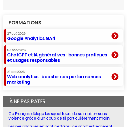
FORMATIONS
27 aoû 2026
Google Analytics GA4
03 sep 2026
ChatGPT et IA génératives : bonnes pratiques
et usages responsables
21 sep 2026
Web analytics : booster ses performances
marketing
À NE PAS RATER
Ce Français déloge les squatteurs de sa maison sans
violence grâce à un coup de fil particulièrement malin
Les neurologues en sont certains : ce sport est excellent