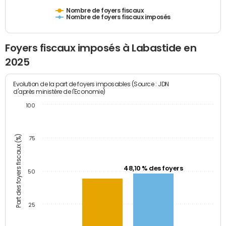
Nombre de foyers fiscaux
Nombre de foyers fiscaux imposés
Foyers fiscaux imposés à Labastide en
2025
Evolution de la part de foyers imposables (Source : JDN
d'après ministère de l'Economie)
100
Part des foyers fiscaux (%)
75
48,10 % des foyers
50
25