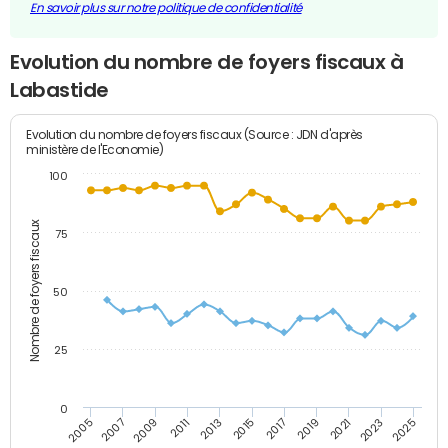
En savoir plus sur notre politique de confidentialité
Evolution du nombre de foyers fiscaux à
Labastide
Evolution du nombre de foyers fiscaux (Source : JDN d'après
ministère de l'Economie)
100
Nombre de foyers fiscaux
75
50
25
0
2009
2023
2017
2011
2025
2005
2019
2013
2007
2021
2015