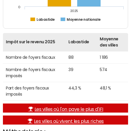
0
2025
Labastide
Moyenne nationale
Moyenne
Impôt sur le revenu 2025
Labastide
des villes
Nombre de foyers fiscaux
88
1 186
Nombre de foyers fiscaux
39
574
imposés
Part des foyers fiscaux
44,3 %
48,1 %
imposés
Les villes où l'on paye le plus d'IFI
Les villes où vivent les plus riches