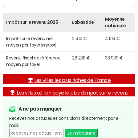
Moyenne
Impôt sur le revenu 2025
Labastide
nationale
Impôt sur le revenu net
2 641 €
4 516 €
moyen par foyer imposé
Revenu fiscal de référence
28 238 €
33 939 €
moyen par foyer
Les villes les plus riches de France
Les villes où l'on paye le plus d'impôt sur le revenu
A ne pas manquer
Recevez nos astuces et bons plans directement par e-
mail.
Je m'abonne