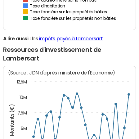
Taxe additionnelle sur le non bâti
Taxe d'habitation
Taxe foncière sur les propriétés bâties
Taxe foncière sur les propriétés non bâties
A lire aussi :
les
impôts payés à Lambersart
Ressources d'investissement de
Lambersart
(Source : JDN d'après ministère de l'Economie)
12,5M
10M
Montants (€)
7,5M
5M