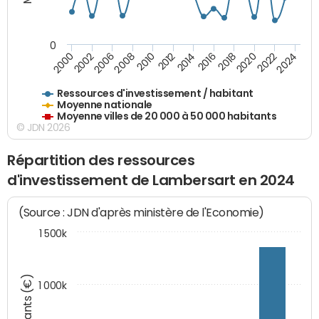
0
2020
2010
2016
2006
2022
2012
2000
2018
2008
2024
2002
2014
Ressources d'investissement / habitant
Moyenne nationale
Moyenne villes de 20 000 à 50 000 habitants
© JDN 2026
Répartition des ressources
d'investissement de Lambersart en 2024
(Source : JDN d'après ministère de l'Economie)
1 500k
Montants (€)
1 000k