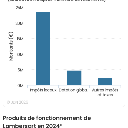
25M
20M
Montants (€)
15M
10M
5M
0M
Impôts locaux
Dotation globa…
Autres impôts
et taxes
© JDN 2026
Produits de fonctionnement de
Lambersart en 2024*