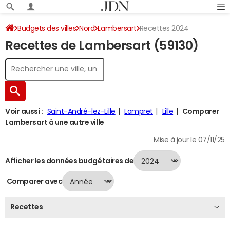
Budgets des villes
Nord
Lambersart
Recettes 2024
Recettes de Lambersart (59130)
Voir aussi :
Saint-André-lez-Lille
Lompret
Lille
Comparer
Lambersart à une autre ville
Mise à jour le 07/11/25
Afficher les données budgétaires de
Comparer avec
Recettes