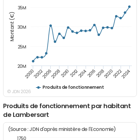
35M
Montant (€)
30M
25M
20M
2018
2002
2022
2008
2012
2016
2000
2020
2006
2024
2010
2014
Produits de fonctionnement
© JDN 2026
Produits de fonctionnement par habitant
de Lambersart
(Source : JDN d'après ministère de l'Economie)
1750