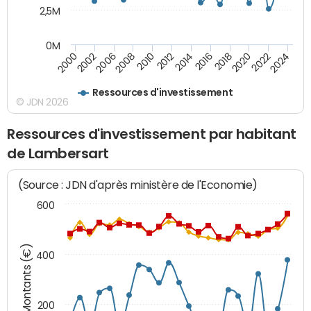
2,5M
0M
2008
2022
2006
2020
2002
2018
2000
2016
2014
2012
2010
2024
Ressources d'investissement
© JDN 2026
Ressources d'investissement par habitant
de Lambersart
(Source : JDN d'après ministère de l'Economie)
600
Montants (€)
400
200