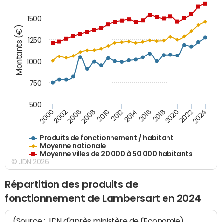
1500
Montants (€)
1250
1000
750
500
2018
2002
2022
2008
2012
2016
2000
2020
2006
2024
2010
2014
Produits de fonctionnement / habitant
Moyenne nationale
Moyenne villes de 20 000 à 50 000 habitants
© JDN 2026
Répartition des produits de
fonctionnement de Lambersart en 2024
(Source : JDN d'après ministère de l'Economie)