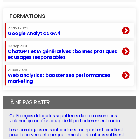
FORMATIONS
27 aoû 2026
Google Analytics GA4
03 sep 2026
ChatGPT et IA génératives : bonnes pratiques
et usages responsables
21 sep 2026
Web analytics : booster ses performances
marketing
À NE PAS RATER
Ce Français déloge les squatteurs de sa maison sans
violence grâce à un coup de fil particulièrement malin
Les neurologues en sont certains : ce sport est excellent
pour le cerveau et quelques minutes régulières suffisent