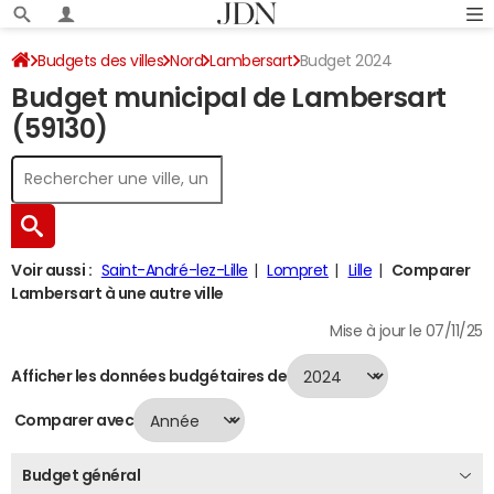
Budgets des villes
Nord
Lambersart
Budget 2024
Budget municipal de Lambersart
(59130)
Voir aussi :
Saint-André-lez-Lille
Lompret
Lille
Comparer
Lambersart à une autre ville
Mise à jour le 07/11/25
Afficher les données budgétaires de
Comparer avec
Budget général