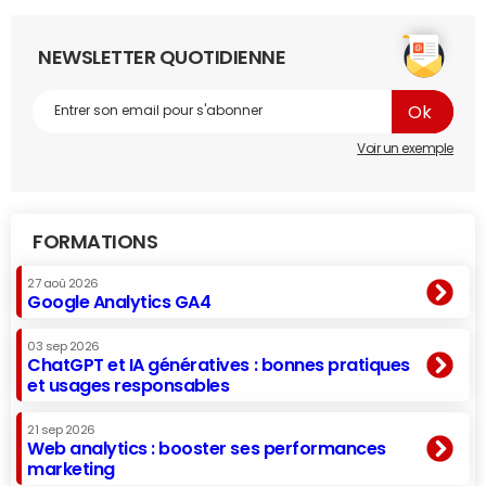
NEWSLETTER QUOTIDIENNE
Voir un exemple
FORMATIONS
27 aoû 2026
Google Analytics GA4
03 sep 2026
ChatGPT et IA génératives : bonnes pratiques
et usages responsables
21 sep 2026
Web analytics : booster ses performances
marketing