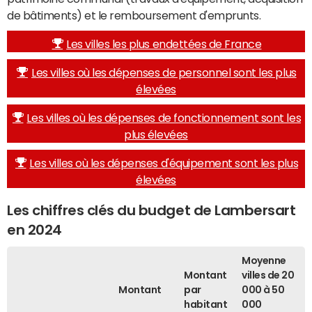
de bâtiments) et le remboursement d'emprunts.
Les villes les plus endettées de France
Les villes où les dépenses de personnel sont les plus
élevées
Les villes où les dépenses de fonctionnement sont les
plus élevées
Les villes où les dépenses d'équipement sont les plus
élevées
Les chiffres clés du budget de Lambersart
en 2024
Moyenne
Montant
villes de 20
Montant
par
000 à 50
habitant
000