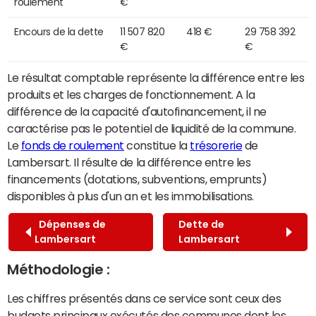
roulement
€
Encours de la dette
11 507 820
418 €
29 758 392
€
€
Le résultat comptable représente la différence entre les
produits et les charges de fonctionnement. A la
différence de la capacité d'autofinancement, il ne
caractérise pas le potentiel de liquidité de la commune.
Le
fonds de roulement
constitue la
trésorerie
de
Lambersart. Il résulte de la différence entre les
financements (dotations, subventions, emprunts)
disponibles à plus d'un an et les immobilisations.
Dépenses de
Dette de
Lambersart
Lambersart
Méthodologie :
Les chiffres présentés dans ce service sont ceux des
budgets principaux exécutés des communes dont les