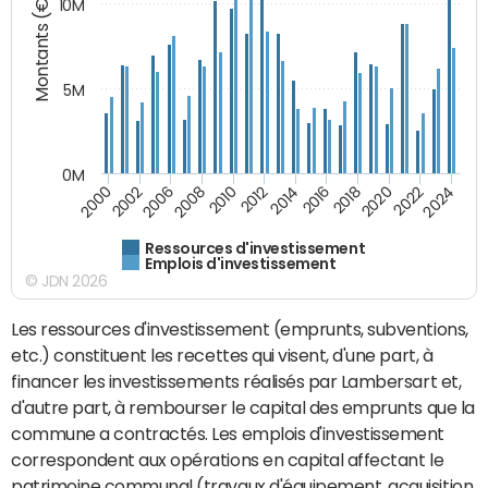
Montants (€)
10M
5M
0M
2024
2022
2020
2018
2016
2014
2012
2010
2008
2006
2002
2000
Ressources d'investissement
Emplois d'investissement
© JDN 2026
Les ressources d'investissement (emprunts, subventions,
etc.) constituent les recettes qui visent, d'une part, à
financer les investissements réalisés par Lambersart et,
d'autre part, à rembourser le capital des emprunts que la
commune a contractés. Les emplois d'investissement
correspondent aux opérations en capital affectant le
patrimoine communal (travaux d'équipement, acquisition