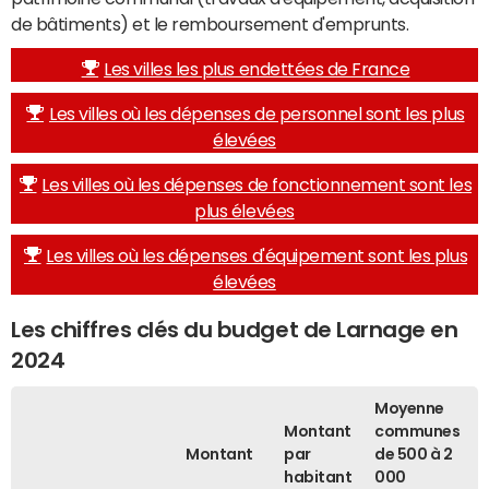
de bâtiments) et le remboursement d'emprunts.
Les villes les plus endettées de France
Les villes où les dépenses de personnel sont les plus
élevées
Les villes où les dépenses de fonctionnement sont les
plus élevées
Les villes où les dépenses d'équipement sont les plus
élevées
Les chiffres clés du budget de Larnage en
2024
Moyenne
Montant
communes
Montant
par
de 500 à 2
habitant
000