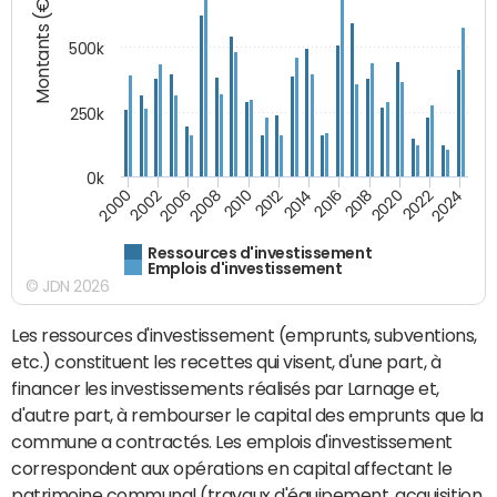
Montants (€)
500k
250k
0k
2016
2014
2012
2010
2008
2006
2002
2000
2024
2022
2020
2018
Ressources d'investissement
Emplois d'investissement
© JDN 2026
Les ressources d'investissement (emprunts, subventions,
etc.) constituent les recettes qui visent, d'une part, à
financer les investissements réalisés par Larnage et,
d'autre part, à rembourser le capital des emprunts que la
commune a contractés. Les emplois d'investissement
correspondent aux opérations en capital affectant le
patrimoine communal (travaux d'équipement, acquisition