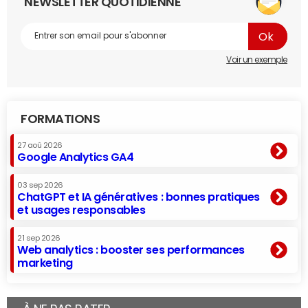
NEWSLETTER QUOTIDIENNE
Voir un exemple
FORMATIONS
27 aoû 2026
Google Analytics GA4
03 sep 2026
ChatGPT et IA génératives : bonnes pratiques
et usages responsables
21 sep 2026
Web analytics : booster ses performances
marketing