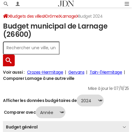
Budgets des villes
Drôme
Larnage
Budget 2024
Budget municipal de Larnage
(26600)
Voir aussi :
Crozes-Hermitage
Gervans
Tain-l'Hermitage
Comparer Larnage à une autre ville
Mise à jour le 07/11/25
Afficher les données budgétaires de
Comparer avec
Budget général