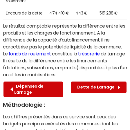
roulement
Encours de la dette
474 410 €
443 €
561 288 €
Le résultat comptable représente la différence entre les
produits et les charges de fonctionnement. A la
différence de la capacité d'autofinancement, il ne
caractérise pas le potentiel de liquidité de la commune.
Le
fonds de roulement
constitue la
trésorerie
de Larnage.
Il résulte de la différence entre les financements
(dotations, subventions, emprunts) disponibles à plus d'un
an et les immobilisations.
Dépenses de
Dette de Larnage
Larnage
Méthodologie :
Les chiffres présentés dans ce service sont ceux des
budgets principaux exécutés des communes dont les