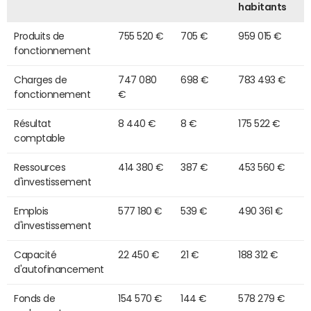
habitants
Produits de
755 520 €
705 €
959 015 €
fonctionnement
Charges de
747 080
698 €
783 493 €
fonctionnement
€
Résultat
8 440 €
8 €
175 522 €
comptable
Ressources
414 380 €
387 €
453 560 €
d'investissement
Emplois
577 180 €
539 €
490 361 €
d'investissement
Capacité
22 450 €
21 €
188 312 €
d'autofinancement
Fonds de
154 570 €
144 €
578 279 €