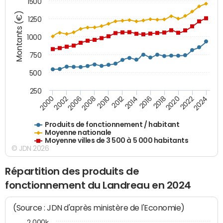
1500
Montants (€)
1250
1000
750
500
250
2018
2002
2022
2008
2012
2016
2000
2020
2006
2024
2010
2014
Produits de fonctionnement / habitant
Moyenne nationale
Moyenne villes de 3 500 à 5 000 habitants
© JDN 2026
Répartition des produits de
fonctionnement du Landreau en 2024
(Source : JDN d'après ministère de l'Economie)
2 000k