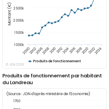
Montant (€)
2 500k
2 000k
1 500k
1 000k
2014
2008
2000
2024
2018
2012
2006
2022
2016
2010
2002
2020
Produits de fonctionnement
© JDN 2026
Produits de fonctionnement par habitant
du Landreau
(Source : JDN d'après ministère de l'Economie)
1750