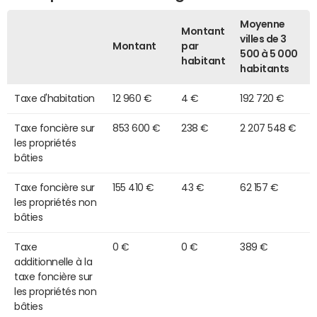
Moyenne
Montant
villes de 3
Montant
par
500 à 5 000
habitant
habitants
Taxe d'habitation
12 960 €
4 €
192 720 €
Taxe foncière sur
853 600 €
238 €
2 207 548 €
les propriétés
bâties
Taxe foncière sur
155 410 €
43 €
62 157 €
les propriétés non
bâties
Taxe
0 €
0 €
389 €
additionnelle à la
taxe foncière sur
les propriétés non
bâties