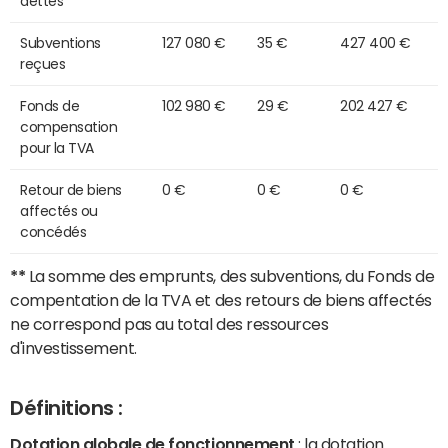
dettes
Subventions
127 080 €
35 €
427 400 €
reçues
Fonds de
102 980 €
29 €
202 427 €
compensation
pour la TVA
Retour de biens
0 €
0 €
0 €
affectés ou
concédés
**
La somme des emprunts, des subventions, du Fonds de
compentation de la TVA et des retours de biens affectés
ne correspond pas au total des ressources
d'investissement.
Définitions :
Dotation globale de fonctionnement
: la dotation