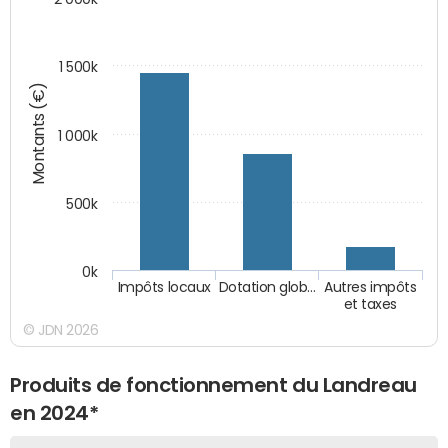
1 500k
Montants (€)
1 000k
500k
0k
Impôts locaux
Dotation glob…
Autres impôts
et taxes
© JDN 2026
Produits de fonctionnement du Landreau
en 2024*