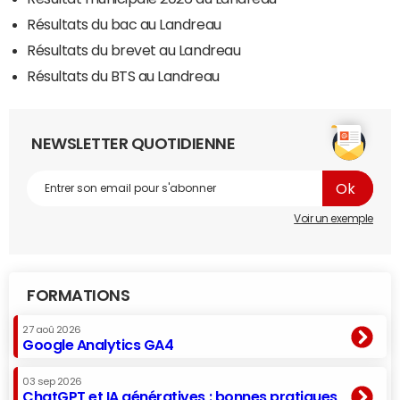
Résultats du bac au Landreau
Résultats du brevet au Landreau
Résultats du BTS au Landreau
NEWSLETTER QUOTIDIENNE
Voir un exemple
FORMATIONS
27 aoû 2026
Google Analytics GA4
03 sep 2026
ChatGPT et IA génératives : bonnes pratiques