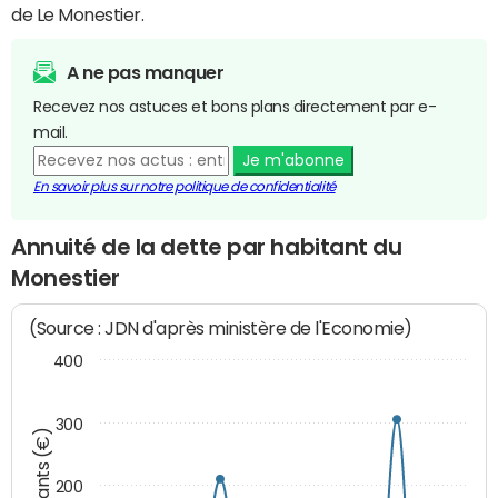
de Le Monestier.
A ne pas manquer
Recevez nos astuces et bons plans directement par e-
mail.
Je m'abonne
En savoir plus sur notre politique de confidentialité
Annuité de la dette par habitant du
Monestier
(Source : JDN d'après ministère de l'Economie)
400
300
Montants (€)
200