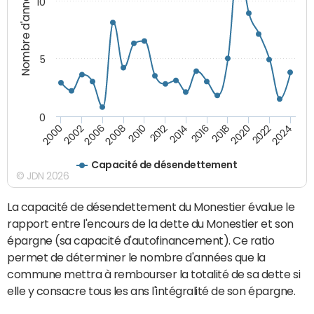
Nombre d'années
10
5
0
2000
2022
2016
2010
2002
2024
2018
2012
2006
2020
2014
2008
Capacité de désendettement
© JDN 2026
La capacité de désendettement du Monestier évalue le
rapport entre l'encours de la dette du Monestier et son
épargne (sa capacité d'autofinancement). Ce ratio
permet de déterminer le nombre d'années que la
commune mettra à rembourser la totalité de sa dette si
elle y consacre tous les ans l'intégralité de son épargne.