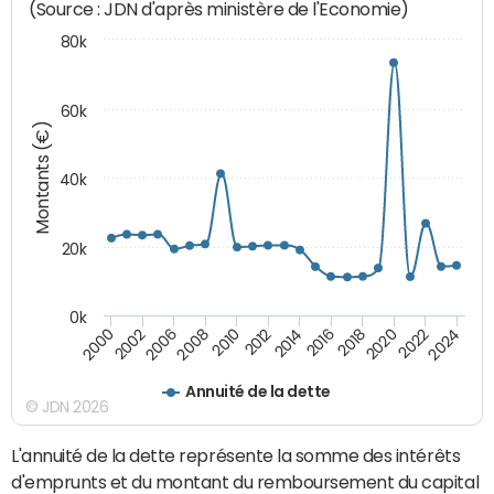
(Source : JDN d'après ministère de l'Economie)
80k
60k
Montants (€)
40k
20k
0k
2020
2010
2016
2006
2022
2012
2000
2018
2008
2024
2014
2002
Annuité de la dette
© JDN 2026
L'annuité de la dette représente la somme des intérêts
d'emprunts et du montant du remboursement du capital