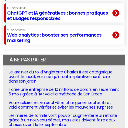
03 sep 2026
ChatGPT et IA génératives : bonnes pratiques
et usages responsables
21 sep 2026
Web analytics : booster ses performances
marketing
À NE PAS RATER
Le jardinier du roi d'Angleterre Charles III est catégorique :
avant fin août, voici ce qu'il faut impérativement faire
dans son jardin
Il crée une entreprise de 10 millions de dollars en seulement
6 mois grâce à l'IA : voici la méthode de Ben Broca
Votre salaire net va peut-être changer en septembre :
voici comment vérifier et éviter les mauvaises surprises
Les mères de famille vont pouvoir augmenter leur retraite
grâce à un nouveau décret, mais elles doivent faire deux
choses avant le 1er septembre