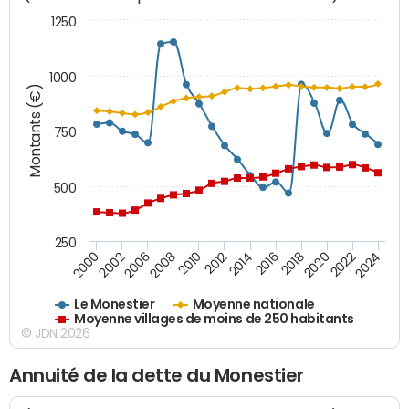
1250
1000
Montants (€)
750
500
250
2018
2002
2022
2008
2012
2016
2000
2020
2006
2024
2010
2014
Le Monestier
Moyenne nationale
Moyenne villages de moins de 250 habitants
© JDN 2026
Annuité de la dette du Monestier