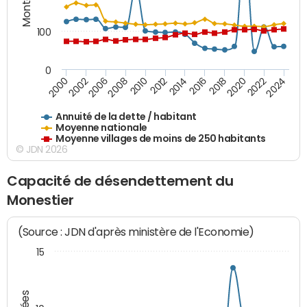
100
0
2014
2008
2000
2024
2018
2012
2006
2022
2016
2010
2002
2020
Annuité de la dette / habitant
Moyenne nationale
Moyenne villages de moins de 250 habitants
© JDN 2026
Capacité de désendettement du
Monestier
(Source : JDN d'après ministère de l'Economie)
15