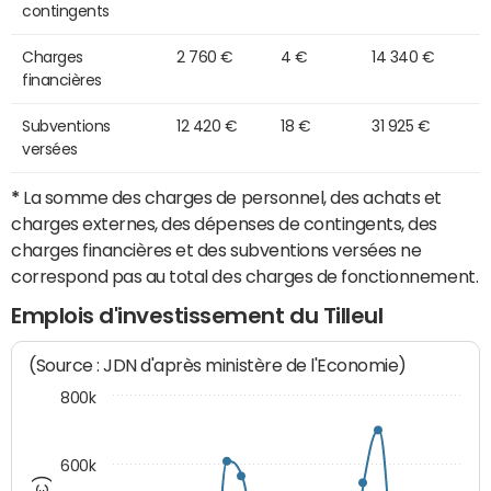
contingents
Charges
2 760 €
4 €
14 340 €
financières
Subventions
12 420 €
18 €
31 925 €
versées
*
La somme des charges de personnel, des achats et
charges externes, des dépenses de contingents, des
charges financières et des subventions versées ne
correspond pas au total des charges de fonctionnement.
Emplois d'investissement du Tilleul
(Source : JDN d'après ministère de l'Economie)
800k
600k