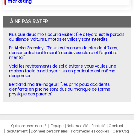
marketing
À NE PAS RATER
Plus que deux mois pour la visiter : l'île d'Hydra est le paradis
du silence, voitures, motos et vélos y sont interdits
Pr. Alinka Greasley : "Pour les femmes de plus de 40 ans,
danser entretient la santé cardiovasculaire et l'équilibre
mental"
Voici les revêtements de sol à éviter si vous voulez une
maison facile à nettoyer - un en particulier est même
dangereux
Bertrand, maître-nageur : "Les principaux accidents
d'enfants en piscine sont dus au manque de forme
physique des parents"
Qui sommes-nous ?
L'équipe
Notre société
Publicité
Contact
Recrutement
Données personnelles
Paramétrer les cookies
Gérer Utiq