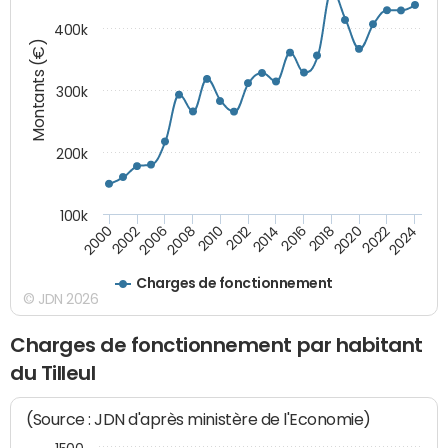
400k
Montants (€)
300k
200k
100k
2000
2022
2016
2010
2002
2024
2018
2012
2006
2020
2014
2008
Charges de fonctionnement
© JDN 2026
Charges de fonctionnement par habitant
du Tilleul
(Source : JDN d'après ministère de l'Economie)