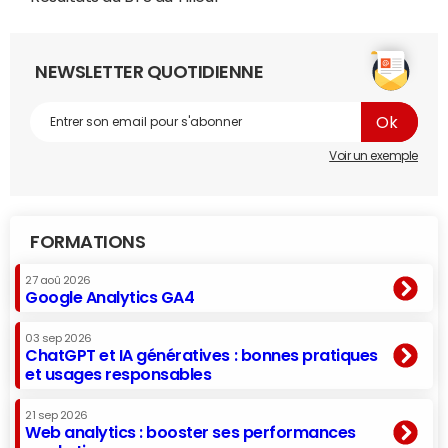
NEWSLETTER QUOTIDIENNE
Voir un exemple
FORMATIONS
27 aoû 2026
Google Analytics GA4
03 sep 2026
ChatGPT et IA génératives : bonnes pratiques
et usages responsables
21 sep 2026
Web analytics : booster ses performances