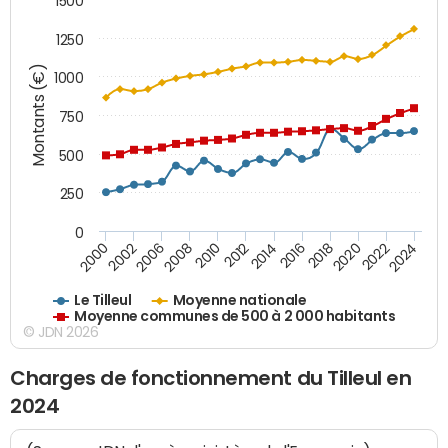
1500
1250
Montants (€)
1000
750
500
250
0
2018
2002
2022
2008
2012
2016
2000
2020
2006
2024
2010
2014
Le Tilleul
Moyenne nationale
Moyenne communes de 500 à 2 000 habitants
© JDN 2026
Charges de fonctionnement du Tilleul en
2024