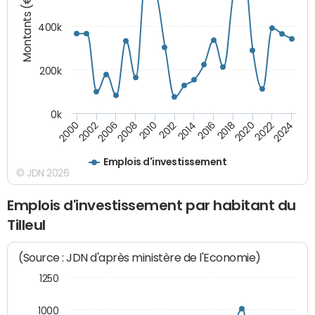
Montants (€)
400k
200k
0k
2000
2022
2016
2010
2002
2024
2018
2012
2006
2020
2014
2008
Emplois d'investissement
© JDN 2026
Emplois d'investissement par habitant du
Tilleul
(Source : JDN d'après ministère de l'Economie)
1250
1000