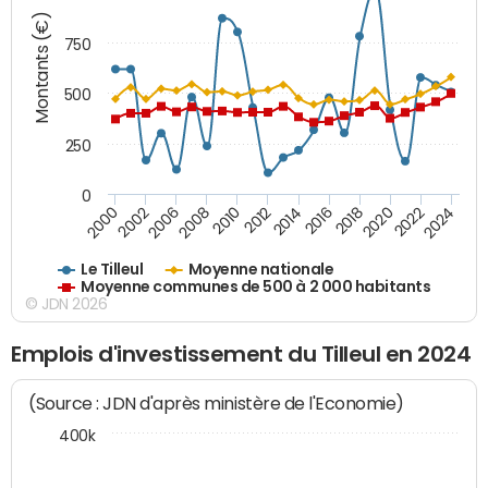
Montants (€)
750
500
250
0
2018
2002
2022
2008
2012
2016
2000
2020
2006
2024
2010
2014
Le Tilleul
Moyenne nationale
Moyenne communes de 500 à 2 000 habitants
© JDN 2026
Emplois d'investissement du Tilleul en 2024
(Source : JDN d'après ministère de l'Economie)
400k