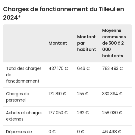
Charges de fonctionnement du Tilleul en
2024*
Moyenne
Montant
communes
Montant
par
de 500 à 2
habitant
000
habitants
Total des charges
437 170 €
646 €
783 493 €
de
fonctionnement
Charges de
172 810 €
255 €
330 394 €
personnel
Achats et charges
177 050 €
262 €
258 030 €
externes
Dépenses de
0 €
0 €
46 498 €