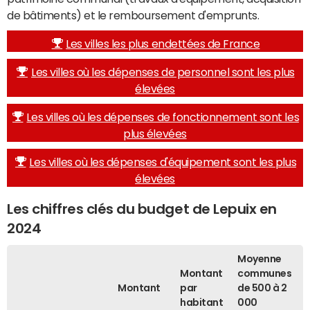
de bâtiments) et le remboursement d'emprunts.
Les villes les plus endettées de France
Les villes où les dépenses de personnel sont les plus
élevées
Les villes où les dépenses de fonctionnement sont les
plus élevées
Les villes où les dépenses d'équipement sont les plus
élevées
Les chiffres clés du budget de Lepuix en
2024
Moyenne
Montant
communes
Montant
par
de 500 à 2
habitant
000