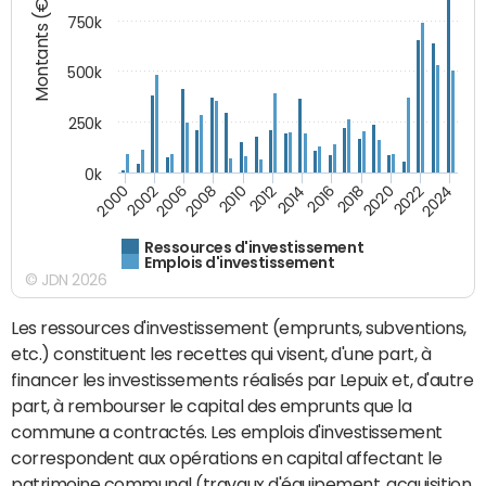
Montants (€)
750k
500k
250k
0k
2016
2014
2012
2010
2008
2006
2002
2000
2024
2022
2020
2018
Ressources d'investissement
Emplois d'investissement
© JDN 2026
Les ressources d'investissement (emprunts, subventions,
etc.) constituent les recettes qui visent, d'une part, à
financer les investissements réalisés par Lepuix et, d'autre
part, à rembourser le capital des emprunts que la
commune a contractés. Les emplois d'investissement
correspondent aux opérations en capital affectant le
patrimoine communal (travaux d'équipement, acquisition