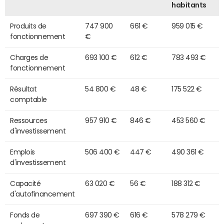
habitants
Produits de
747 900
661 €
959 015 €
fonctionnement
€
Charges de
693 100 €
612 €
783 493 €
fonctionnement
Résultat
54 800 €
48 €
175 522 €
comptable
Ressources
957 910 €
846 €
453 560 €
d'investissement
Emplois
506 400 €
447 €
490 361 €
d'investissement
Capacité
63 020 €
56 €
188 312 €
d'autofinancement
Fonds de
697 390 €
616 €
578 279 €