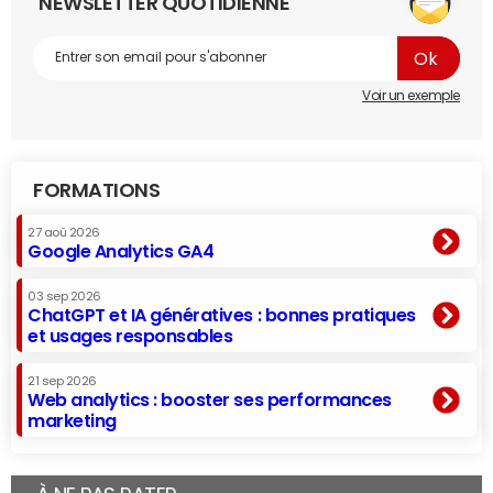
NEWSLETTER QUOTIDIENNE
Voir un exemple
FORMATIONS
27 aoû 2026
Google Analytics GA4
03 sep 2026
ChatGPT et IA génératives : bonnes pratiques
et usages responsables
21 sep 2026
Web analytics : booster ses performances
marketing