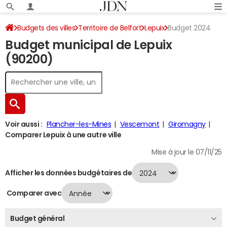
Budgets des villes
Territoire de Belfort
Lepuix
Budget 2024
Budget municipal de Lepuix
(90200)
Voir aussi :
Plancher-les-Mines
Vescemont
Giromagny
Comparer Lepuix à une autre ville
Mise à jour le 07/11/25
Afficher les données budgétaires de
Comparer avec
Budget général