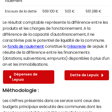
roulement
Encours de la dette
569 100 €
503 €
561 288 €
Le résultat comptable représente la différence entre les
produits et les charges de fonctionnement. A la
différence de la capacité d'autofinancement, il ne
caractérise pas le potentiel de liquidité de la commune.
Le
fonds de roulement
constitue la
trésorerie
de Lepuix. Il
résulte de la différence entre les financements
(dotations, subventions, emprunts) disponibles à plus d'un
an et les immobilisations.
Dépenses de
Dette de Lepuix
Lepuix
Méthodologie :
Les chiffres présentés dans ce service sont ceux des
budgets principaux exécutés des communes dont les