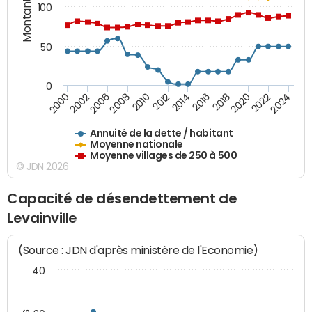
Montants (€)
100
50
0
2014
2008
2000
2024
2018
2012
2006
2022
2016
2010
2002
2020
Annuité de la dette / habitant
Moyenne nationale
Moyenne villages de 250 à 500
© JDN 2026
Capacité de désendettement de
Levainville
(Source : JDN d'après ministère de l'Economie)
40