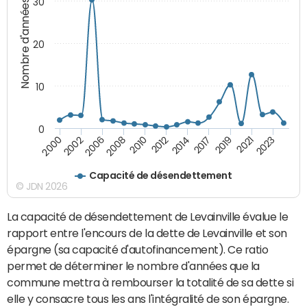
30
Nombre d'années
20
10
0
2021
2008
2019
2006
2017
2002
2014
2000
2012
2023
2010
Capacité de désendettement
© JDN 2026
La capacité de désendettement de Levainville évalue le
rapport entre l'encours de la dette de Levainville et son
épargne (sa capacité d'autofinancement). Ce ratio
permet de déterminer le nombre d'années que la
commune mettra à rembourser la totalité de sa dette si
elle y consacre tous les ans l'intégralité de son épargne.