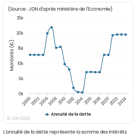
(Source : JDN d'après ministère de l'Economie)
25k
20k
Montants (€)
15k
10k
5k
0k
2020
2024
2000
2006
2010
2014
2018
2022
2002
2008
2012
2016
Annuité de la dette
© JDN 2026
L'annuité de la dette représente la somme des intérêts