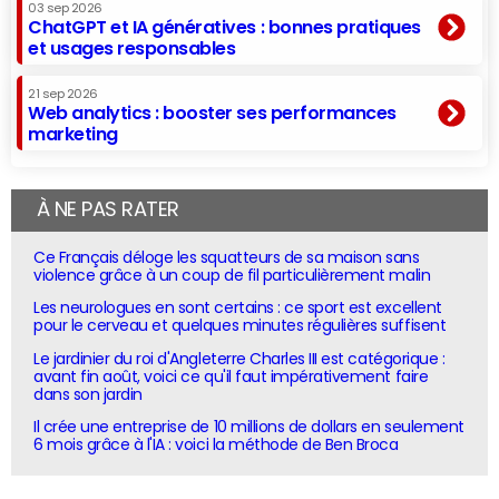
03 sep 2026
ChatGPT et IA génératives : bonnes pratiques
et usages responsables
21 sep 2026
Web analytics : booster ses performances
marketing
À NE PAS RATER
Ce Français déloge les squatteurs de sa maison sans
violence grâce à un coup de fil particulièrement malin
Les neurologues en sont certains : ce sport est excellent
pour le cerveau et quelques minutes régulières suffisent
Le jardinier du roi d'Angleterre Charles III est catégorique :
avant fin août, voici ce qu'il faut impérativement faire
dans son jardin
Il crée une entreprise de 10 millions de dollars en seulement
6 mois grâce à l'IA : voici la méthode de Ben Broca