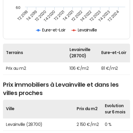
60
T2 2022
T2 2023
T2 2024
T4 2019
T4 2020
T4 2021
T4 2022
T4 2023
T2 2019
T2 2020
T2 2021
Eure-et-Loir
Levainville
Levainville
Terrains
Eure-et-Loir
(28700)
Prix au m2
106 €/m2
81 €/m2
Prix immobiliers à Levainville et dans les
villes proches
Evolution
Ville
Prix du m2
sur 6 mois
Levainville (28700)
2 150 €/m2
0 %