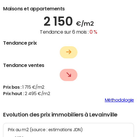
Maisons et appartements
2 150
€/m2
Tendance sur 6 mois :
0 %
Tendance prix
Tendance ventes
Prix bas :
1 715 €/m2
Prix haut :
2 495 €/m2
Méthodologie
Evolution des prix immobiliers à Levainville
Prix au m2 (source : estimations JDN)