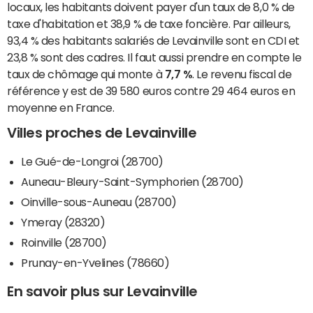
locaux, les habitants doivent payer d'un taux de 8,0 % de
taxe d'habitation et 38,9 % de taxe foncière. Par ailleurs,
93,4 % des habitants salariés de Levainville sont en CDI et
23,8 % sont des cadres. Il faut aussi prendre en compte le
taux de chômage qui monte à
7,7 %
. Le revenu fiscal de
référence y est de 39 580 euros contre 29 464 euros en
moyenne en France.
Villes proches de Levainville
Le Gué-de-Longroi (28700)
Auneau-Bleury-Saint-Symphorien (28700)
Oinville-sous-Auneau (28700)
Ymeray (28320)
Roinville (28700)
Prunay-en-Yvelines (78660)
En savoir plus sur Levainville