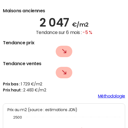
Maisons anciennes
2 047
€/m2
Tendance sur 6 mois :
-5 %
Tendance prix
Tendance ventes
Prix bas :
1 729 €/m2
Prix haut :
2 483 €/m2
Méthodologie
Prix au m2 (source : estimations JDN)
2500