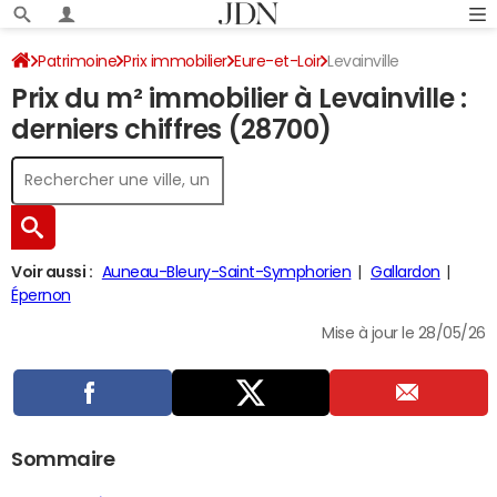
Patrimoine
Prix immobilier
Eure-et-Loir
Levainville
Prix du m² immobilier à Levainville :
derniers chiffres (28700)
Voir aussi :
Auneau-Bleury-Saint-Symphorien
Gallardon
Épernon
Mise à jour le 28/05/26
Sommaire