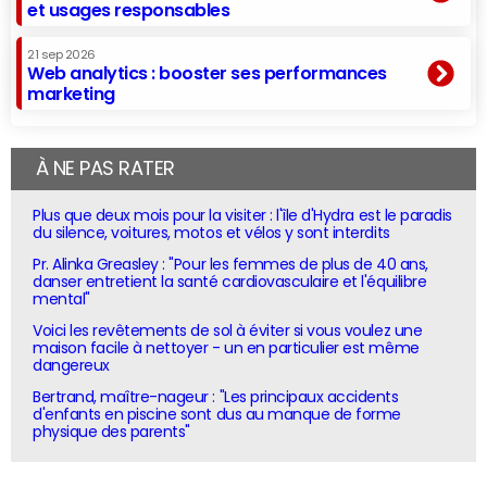
et usages responsables
21 sep 2026
Web analytics : booster ses performances
marketing
À NE PAS RATER
Plus que deux mois pour la visiter : l'île d'Hydra est le paradis
du silence, voitures, motos et vélos y sont interdits
Pr. Alinka Greasley : "Pour les femmes de plus de 40 ans,
danser entretient la santé cardiovasculaire et l'équilibre
mental"
Voici les revêtements de sol à éviter si vous voulez une
maison facile à nettoyer - un en particulier est même
dangereux
Bertrand, maître-nageur : "Les principaux accidents
d'enfants en piscine sont dus au manque de forme
physique des parents"