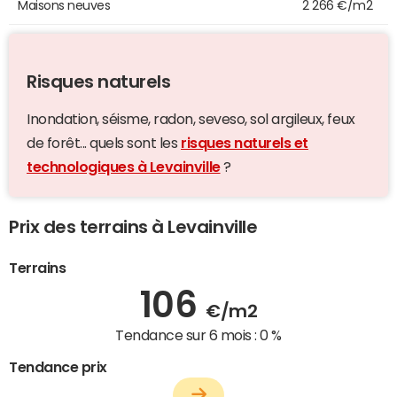
Maisons neuves
2 266 €/m2
Risques naturels
Inondation, séisme, radon, seveso, sol argileux, feux
de forêt... quels sont les
risques naturels et
technologiques à Levainville
?
Prix des terrains à Levainville
Terrains
106
€/m2
Tendance sur 6 mois :
0 %
Tendance prix