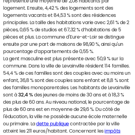
représente une moyenne de 2,08 habitants par
logement. Ensuite, 4,42 % des logements sont des
logements vacants et 84,53 % sont des résidences
principales. La taille des habitations varie avec 2,61 % de 2
pièces, 0,65 % de studios et 67,32 % d’habitations de 5
pièces et plus. La commune d'Eure-et-Loir se distingue
ensuite par une part de maisons de 98,90 %, ainsi qu'un
pourcentage d’appartements de 0,55 %.
La gent masculine est plus présente avec 50,9 % sur la
commune. Dans la ville de Levainville résident 114 familles.
54,4 % de ces familles sont des couples avec au moins un
enfant, 36,8 % sont des couples sans enfant et 8,8 % sont
des familles monoparentales. Les habitants de Levainville
sont à
32,4 %
des jeunes de moins de 30 ans et à 18,3 %
des plus de 60 ans. Au niveau national, le pourcentage de
plus de 60 ans est en moyenne de 29,6 %. Du côté de
l'éducation, la ville ne possède aucune école maternelle
ou primaire. La
dette publique
contractée par la ville
atteint les 211 euros/habitant. Concernant les
impôts