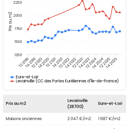
2250
Prix au m2
2000
1750
1500
1250
T4 2021
T2 2025
T2 2019
T4 2022
T2 2020
T4 2023
T2 2021
T4 2024
T2 2022
T4 2025
T4 2019
T2 2023
T4 2020
T2 2024
Eure-et-Loir
Levainville (CC des Portes Euréliennes d'Île-de-France)
Levainville
Prix au m2
Eure-et-Loir
(28700)
Maisons anciennes
2 047 €/m2
1 687 €/m2