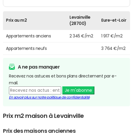
Levainville
Prix au m2
Eure-et-Loir
(28700)
Appartements anciens
2 345 €/m2
1 917 €/m2
Appartements neufs
3 764 €/m2
A ne pas manquer
Recevez nos astuces et bons plans directement par e-
mail.
Je m'abonne
En savoir plus sur notre politique de confidentialité
Prix m2 maison à Levainville
Prix des maisons anciennes