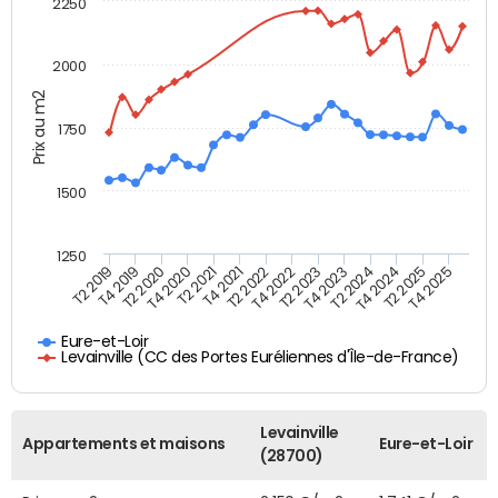
2250
2000
Prix au m2
1750
1500
1250
T2 2019
T4 2019
T2 2020
T4 2020
T2 2021
T4 2021
T2 2022
T4 2022
T2 2023
T4 2023
T2 2024
T4 2024
T2 2025
T4 2025
Eure-et-Loir
Levainville (CC des Portes Euréliennes d'Île-de-France)
Levainville
Appartements et maisons
Eure-et-Loir
(28700)