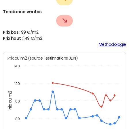
Tendance ventes
Prix bas :
99 €/m2
Prix haut :
149 €/m2
Méthodologie
Prix au m2 (source : estimations JDN)
140
120
Prix au m2
100
80