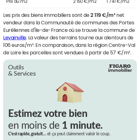
Prix au m2
2 150 €/m2
1 741 €/m2
Les prix des biens immobiliers sont de
2 119 €/m²
net
vendeur dans la Communauté de communes des Portes
Euréliennes d'Île-de-France où se trouve la commune de
Levainville
. La valeur des terrains tourne aux alentours de
106 euros/m². En comparaison, dans la région Centre-Val
de Loire les parcelles sont vendues à partir de 57 €/m².
Outils
& Services
Estimez votre bien
en moins de
1 minute.
C’est rapide, gratuit…
et ça peut clairement valoir le coup.