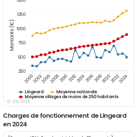
1500
1250
Montants (€)
1000
750
500
250
2018
2002
2022
2008
2012
2016
2000
2020
2006
2024
2010
2014
Lingeard
Moyenne nationale
Moyenne villages de moins de 250 habitants
© JDN 2026
Charges de fonctionnement de Lingeard
en 2024