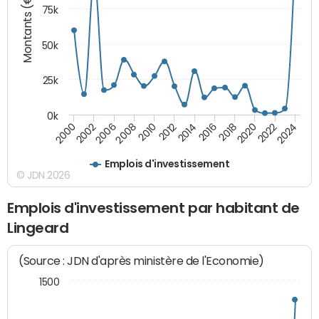
Montants (€)
75k
50k
25k
0k
2024
2002
2010
2016
2022
2000
2008
2014
2020
2006
2012
2018
Emplois d'investissement
© JDN 2026
Emplois d'investissement par habitant de
Lingeard
(Source : JDN d'après ministère de l'Economie)
1500