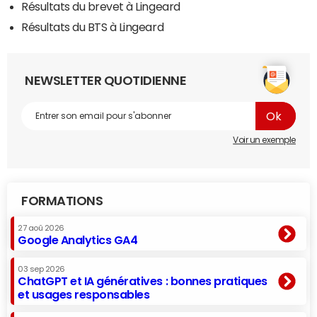
Résultats du brevet à Lingeard
Résultats du BTS à Lingeard
NEWSLETTER QUOTIDIENNE
Voir un exemple
FORMATIONS
27 aoû 2026
Google Analytics GA4
03 sep 2026
ChatGPT et IA génératives : bonnes pratiques
et usages responsables