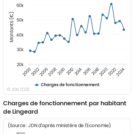
60k
Montants (€)
50k
40k
30k
20k
2020
2010
2016
2006
2022
2012
2000
2018
2008
2024
2014
2002
Charges de fonctionnement
© JDN 2026
Charges de fonctionnement par habitant
de Lingeard
(Source : JDN d'après ministère de l'Economie)