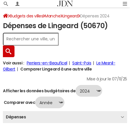
Budgets des villes
Manche
Lingeard
Dépenses 2024
Dépenses de Lingeard (50670)
Voir aussi :
Perriers-en-Beauficel
Saint-Pois
Le Mesnil-
Gilbert
Comparer Lingeard à une autre ville
Mise à jour le 07/11/25
Afficher les données budgétaires de
Comparer avec
Dépenses