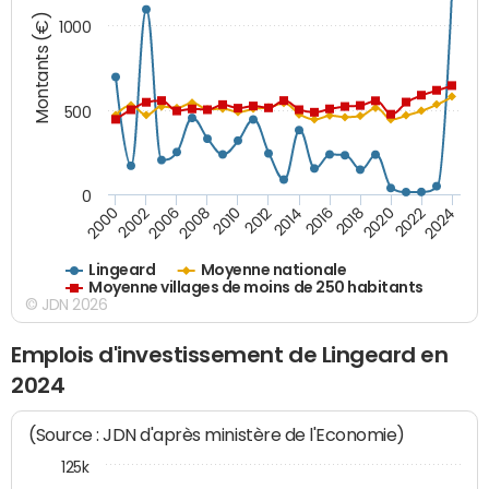
Montants (€)
1000
500
0
2018
2002
2022
2008
2012
2016
2000
2020
2006
2024
2010
2014
Lingeard
Moyenne nationale
Moyenne villages de moins de 250 habitants
© JDN 2026
Emplois d'investissement de Lingeard en
2024
(Source : JDN d'après ministère de l'Economie)
125k