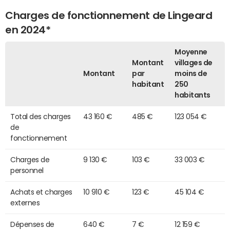
Charges de fonctionnement de Lingeard
en 2024*
Moyenne
Montant
villages de
Montant
par
moins de
habitant
250
habitants
Total des charges
43 160 €
485 €
123 054 €
de
fonctionnement
Charges de
9 130 €
103 €
33 003 €
personnel
Achats et charges
10 910 €
123 €
45 104 €
externes
Dépenses de
640 €
7 €
12 159 €