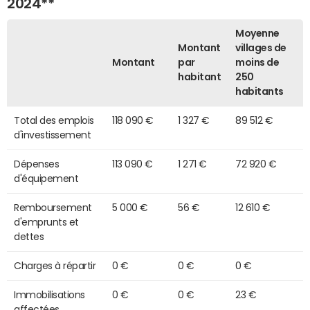
2024**
Moyenne
Montant
villages de
Montant
par
moins de
habitant
250
habitants
Total des emplois
118 090 €
1 327 €
89 512 €
d'investissement
Dépenses
113 090 €
1 271 €
72 920 €
d'équipement
Remboursement
5 000 €
56 €
12 610 €
d'emprunts et
dettes
Charges à répartir
0 €
0 €
0 €
Immobilisations
0 €
0 €
23 €
affectées,