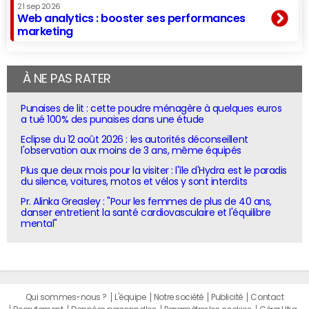
21 sep 2026
Web analytics : booster ses performances
marketing
À NE PAS RATER
Punaises de lit : cette poudre ménagère à quelques euros
a tué 100% des punaises dans une étude
Eclipse du 12 août 2026 : les autorités déconseillent
l'observation aux moins de 3 ans, même équipés
Plus que deux mois pour la visiter : l'île d'Hydra est le paradis
du silence, voitures, motos et vélos y sont interdits
Pr. Alinka Greasley : "Pour les femmes de plus de 40 ans,
danser entretient la santé cardiovasculaire et l'équilibre
mental"
Qui sommes-nous ?
L'équipe
Notre société
Publicité
Contact