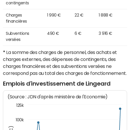
contingents
Charges
1 990 €
22 €
1 888 €
financières
Subventions
490 €
6 €
3 916 €
versées
*
La somme des charges de personnel, des achats et
charges externes, des dépenses de contingents, des
charges financières et des subventions versées ne
correspond pas au total des charges de fonctionnement.
Emplois d'investissement de Lingeard
(Source : JDN d'après ministère de l'Economie)
125k
100k