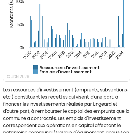
Montants (€)
100k
50k
0k
2024
2002
2010
2016
2022
2000
2008
2014
2020
2006
2012
2018
Ressources d'investissement
Emplois d'investissement
© JDN 2026
Les ressources d'investissement (emprunts, subventions,
etc.) constituent les recettes qui visent, d'une part, à
financer les investissements réalisés par Lingeard et,
d'autre part, à rembourser le capital des emprunts que la
commune a contractés. Les emplois d'investissement
correspondent aux opérations en capital affectant le
patrimoine communal (travaux d'équipement, acquisition