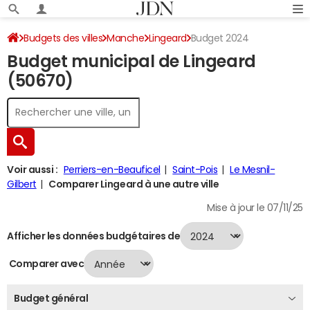
Budgets des villes
Manche
Lingeard
Budget 2024
Budget municipal de Lingeard
(50670)
Voir aussi :
Perriers-en-Beauficel
Saint-Pois
Le Mesnil-
Gilbert
Comparer Lingeard à une autre ville
Mise à jour le 07/11/25
Afficher les données budgétaires de
Comparer avec
Budget général