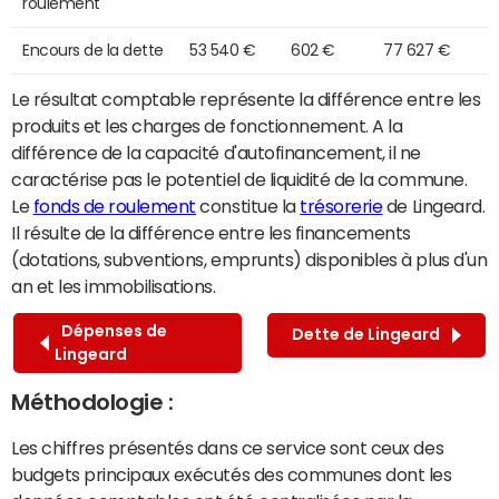
roulement
Encours de la dette
53 540 €
602 €
77 627 €
Le résultat comptable représente la différence entre les
produits et les charges de fonctionnement. A la
différence de la capacité d'autofinancement, il ne
caractérise pas le potentiel de liquidité de la commune.
Le
fonds de roulement
constitue la
trésorerie
de Lingeard.
Il résulte de la différence entre les financements
(dotations, subventions, emprunts) disponibles à plus d'un
an et les immobilisations.
Dépenses de
Dette de Lingeard
Lingeard
Méthodologie :
Les chiffres présentés dans ce service sont ceux des
budgets principaux exécutés des communes dont les