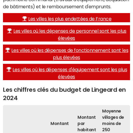
de bâtiments) et le remboursement d'emprunts.
Les villes les plus endettées de France
Les villes où les dépenses de personnel sont les plus
élevées
Les villes où les dépenses de fonctionnement sont les
plus élevées
Les villes où les dépenses d'équipement sont les plus
élevées
Les chiffres clés du budget de Lingeard en
2024
Moyenne
Montant
villages de
Montant
par
moins de
habitant
250