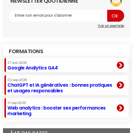
NEWSLETTER QUOTIDIENNE
Voir un exemple
FORMATIONS
27 aoû 2026
Google Analytics GA4
03 sep 2026
ChatGPT et IA génératives : bonnes pratiques
et usages responsables
21 sep 2026
Web analytics : booster ses performances
marketing