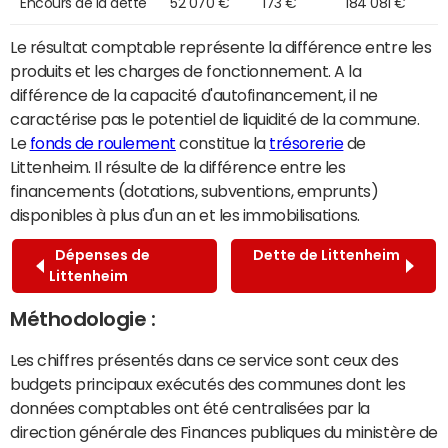
Encours de la dette
52 070 €
173 €
184 081 €
Le résultat comptable représente la différence entre les
produits et les charges de fonctionnement. A la
différence de la capacité d'autofinancement, il ne
caractérise pas le potentiel de liquidité de la commune.
Le
fonds de roulement
constitue la
trésorerie
de
Littenheim. Il résulte de la différence entre les
financements (dotations, subventions, emprunts)
disponibles à plus d'un an et les immobilisations.
Dépenses de
Dette de Littenheim
Littenheim
Méthodologie :
Les chiffres présentés dans ce service sont ceux des
budgets principaux exécutés des communes dont les
données comptables ont été centralisées par la
direction générale des Finances publiques du ministère de