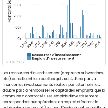
Montants (€)
300k
200k
100k
0k
2000
2022
2016
2010
2002
2024
2018
2012
2006
2020
2014
2008
Ressources d'investissement
Emplois d'investissement
© JDN 2026
Les ressources d'investissement (emprunts, subventions,
etc.) constituent les recettes qui visent, d'une part, à
financer les investissements réalisés par Littenheim et,
d'autre part, à rembourser le capital des emprunts que la
commune a contractés. Les emplois d'investissement
correspondent aux opérations en capital affectant le
patrimoine communal (travaux d'équipement, acquisition