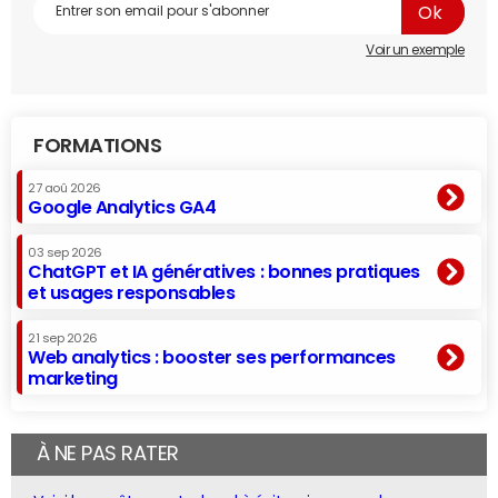
Voir un exemple
FORMATIONS
27 aoû 2026
Google Analytics GA4
03 sep 2026
ChatGPT et IA génératives : bonnes pratiques
et usages responsables
21 sep 2026
Web analytics : booster ses performances
marketing
À NE PAS RATER