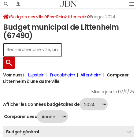
Budgets des villes
Bas-Rhin
Littenheim
Budget 2024
Budget municipal de Littenheim
(67490)
Voir aussi :
Lupstein
Friedolsheim
Altenheim
Comparer
Littenheim à une autre ville
Mise à jour le 07/11/25
Afficher les données budgétaires de
Comparer avec
Budget général