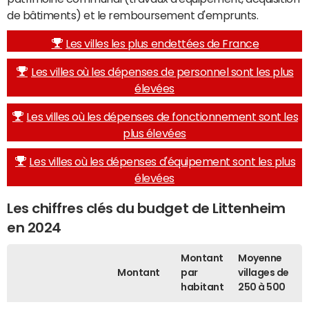
de bâtiments) et le remboursement d'emprunts.
Les villes les plus endettées de France
Les villes où les dépenses de personnel sont les plus
élevées
Les villes où les dépenses de fonctionnement sont les
plus élevées
Les villes où les dépenses d'équipement sont les plus
élevées
Les chiffres clés du budget de Littenheim
en 2024
Montant
Moyenne
Montant
par
villages de
habitant
250 à 500