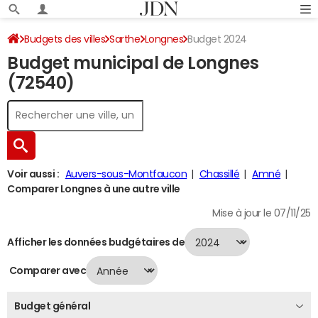
Budgets des villes
Sarthe
Longnes
Budget 2024
Budget municipal de Longnes
(72540)
Voir aussi :
Auvers-sous-Montfaucon
Chassillé
Amné
Comparer Longnes à une autre ville
Mise à jour le 07/11/25
Afficher les données budgétaires de
Comparer avec
Budget général