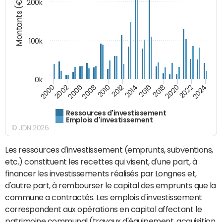
Montants (€)
200k
100k
0k
2008
2022
2002
2018
2014
2010
2024
2006
2020
2000
2016
2012
Ressources d'investissement
Emplois d'investissement
© JDN 2026
Les ressources d'investissement (emprunts, subventions,
etc.) constituent les recettes qui visent, d'une part, à
financer les investissements réalisés par Longnes et,
d'autre part, à rembourser le capital des emprunts que la
commune a contractés. Les emplois d'investissement
correspondent aux opérations en capital affectant le
patrimoine communal (travaux d'équipement, acquisition