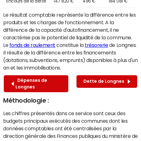
Encours de la dette
147 820 €
496 €
184 081 €
Le résultat comptable représente la différence entre les
produits et les charges de fonctionnement. A la
différence de la capacité d'autofinancement, il ne
caractérise pas le potentiel de liquidité de la commune.
Le
fonds de roulement
constitue la
trésorerie
de Longnes.
Il résulte de la différence entre les financements
(dotations, subventions, emprunts) disponibles à plus d'un
an et les immobilisations.
Dépenses de
Dette de Longnes
Longnes
Méthodologie :
Les chiffres présentés dans ce service sont ceux des
budgets principaux exécutés des communes dont les
données comptables ont été centralisées par la
direction générale des Finances publiques du ministère de