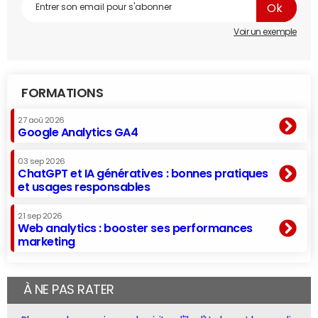
Voir un exemple
FORMATIONS
27 aoû 2026
Google Analytics GA4
03 sep 2026
ChatGPT et IA génératives : bonnes pratiques
et usages responsables
21 sep 2026
Web analytics : booster ses performances
marketing
À NE PAS RATER