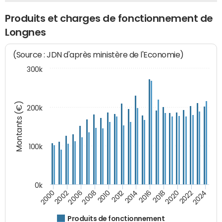
Produits et charges de fonctionnement de
Longnes
(Source : JDN d'après ministère de l'Economie)
300k
Montants (€)
200k
100k
0k
2008
2022
2002
2018
2014
2010
2024
2006
2020
2000
2016
2012
Produits de fonctionnement