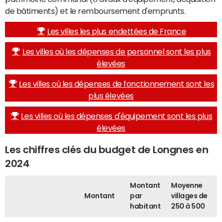
de bâtiments) et le remboursement d'emprunts.
Les villes les plus endettées de France
Les villes où les dépenses de personnel sont les plus
élevées
Les villes où les dépenses de fonctionnement sont les
plus élevées
Les villes où les dépenses d'équipement sont les plus
élevées
Les chiffres clés du budget de Longnes en
2024
Montant
Moyenne
Montant
par
villages de
habitant
250 à 500